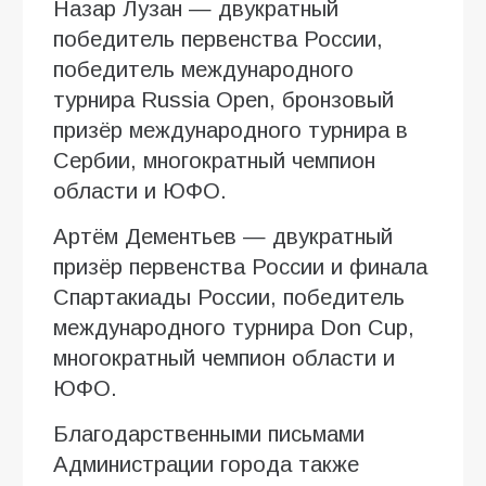
Назар Лузан — двукратный
победитель первенства России,
победитель международного
турнира Russia Open, бронзовый
призёр международного турнира в
Сербии, многократный чемпион
области и ЮФО.
Артём Дементьев — двукратный
призёр первенства России и финала
Спартакиады России, победитель
международного турнира Don Cup,
многократный чемпион области и
ЮФО.
Благодарственными письмами
Администрации города также