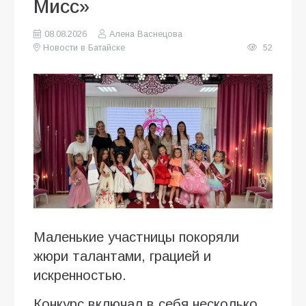
Мисс»
08.08.2026
Алена Васнецова
Новости в Батайске
52
Маленькие участницы покоряли
жюри талантами, грацией и
искренностью.
Конкурс включал в себя несколько