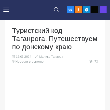
Туристский код
Таганрога. Путешествуем
по донскому краю
16.05.2024
Малика Тапаева
Новости в регионе
73