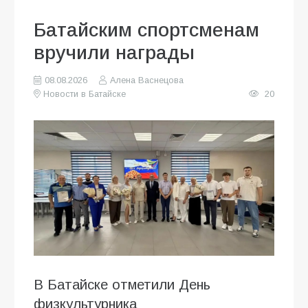
Батайским спортсменам
вручили награды
08.08.2026
Алена Васнецова
Новости в Батайске
20
В Батайске отметили День
физкультурника