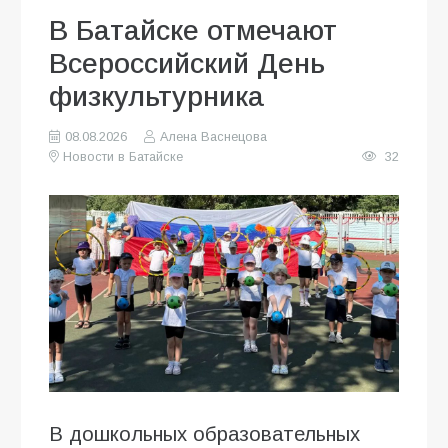
В Батайске отмечают
Всероссийский День
физкультурника
08.08.2026
Алена Васнецова
Новости в Батайске
32
В дошкольных образовательных