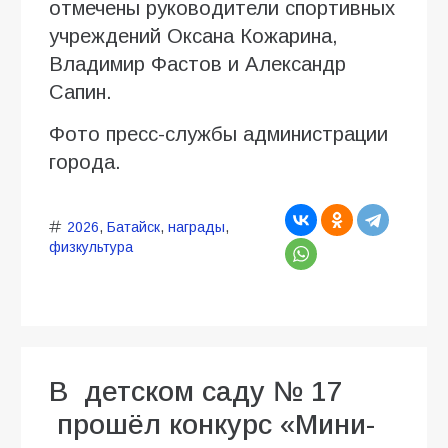
отмечены руководители спортивных
учреждений Оксана Кожарина,
Владимир Фастов и Александр
Сапин.
Фото пресс-службы администрации
города.
2026
,
Батайск
,
награды
,
физкультура
В детском саду № 17
прошёл конкурс «Мини-