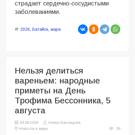
страдает сердечно-сосудистыми
заболеваниями.
2026
,
Батайск
,
жара
Нельзя делиться
вареньем: народные
приметы на День
Трофима Бессонника, 5
августа
04.08.2026
Алена Васнецова
Новости в мире
39