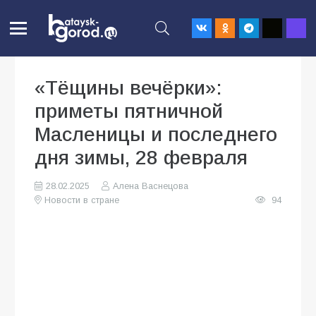
«Тёщины вечёрки»:
приметы пятничной
Масленицы и последнего
дня зимы, 28 февраля
28.02.2025
Алена Васнецова
Новости в стране
94