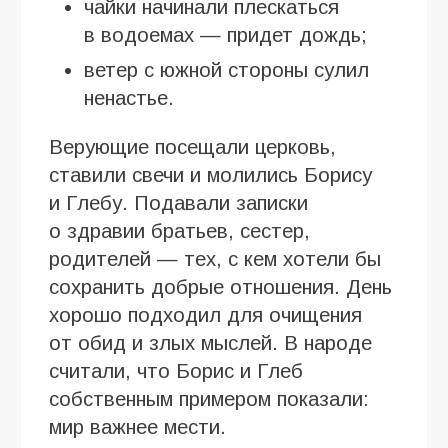
чайки начинали плескаться
в водоемах — придет дождь;
ветер с южной стороны сулил
ненастье.
Верующие посещали церковь,
ставили свечи и молились Борису
и Глебу. Подавали записки
о здравии братьев, сестер,
родителей — тех, с кем хотели бы
сохранить добрые отношения. День
хорошо подходил для очищения
от обид и злых мыслей. В народе
считали, что Борис и Глеб
собственным примером показали:
мир важнее мести.