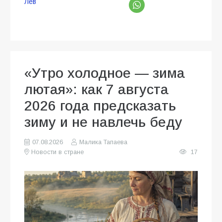
Лев
«Утро холодное — зима
лютая»: как 7 августа
2026 года предсказать
зиму и не навлечь беду
07.08.2026
Малика Тапаева
Новости в стране
17