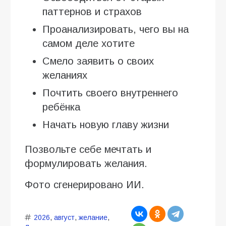
паттернов и страхов
Проанализировать, чего вы на
самом деле хотите
Смело заявить о своих
желаниях
Почтить своего внутреннего
ребёнка
Начать новую главу жизни
Позвольте себе мечтать и
формулировать желания.
Фото сгенерировано ИИ.
2026
,
август
,
желание
,