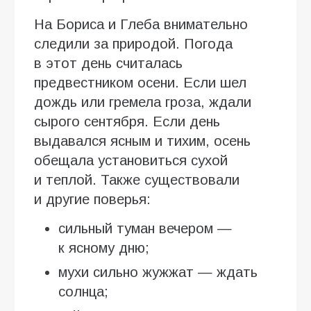
На Бориса и Глеба внимательно
следили за природой. Погода
в этот день считалась
предвестником осени. Если шел
дождь или гремела гроза, ждали
сырого сентября. Если день
выдавался ясным и тихим, осень
обещала установиться сухой
и теплой. Также существовали
и другие поверья:
сильный туман вечером —
к ясному дню;
мухи сильно жужжат — ждать
солнца;