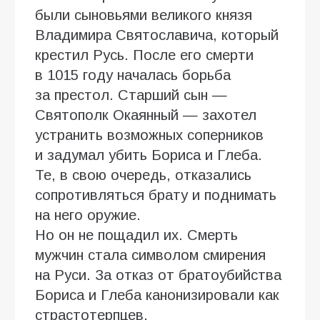
были сыновьями великого князя
Владимира Святославича, который
крестил Русь. После его смерти
в 1015 году началась борьба
за престол. Старший сын —
Святополк Окаянный — захотел
устранить возможных соперников
и задумал убить Бориса и Глеба.
Те, в свою очередь, отказались
сопротивляться брату и поднимать
на него оружие.
Но он не пощадил их. Смерть
мужчин стала символом смирения
на Руси. За отказ от братоубийства
Бориса и Глеба канонизировали как
страстотерпцев.