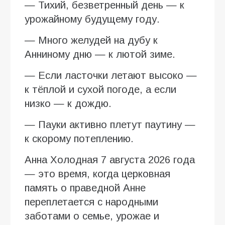
— Тихий, безветренный день — к
урожайному будущему году.
— Много желудей на дубу к
Анниному дню — к лютой зиме.
— Если ласточки летают высоко —
к тёплой и сухой погоде, а если
низко — к дождю.
— Пауки активно плетут паутину —
к скорому потеплению.
Анна Холодная 7 августа 2026 года
— это время, когда церковная
память о праведной Анне
переплетается с народными
заботами о семье, урожае и