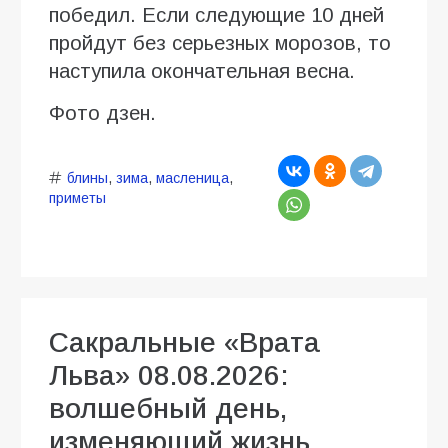
победил. Если следующие 10 дней
пройдут без серьезных морозов, то
наступила окончательная весна.
Фото дзен.
блины
,
зима
,
масленица
,
приметы
Сакральные «Врата
Льва» 08.08.2026:
волшебный день,
изменяющий жизнь