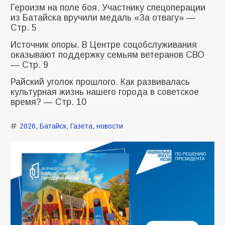
Героизм на поле боя. Участнику спецоперации
из Батайска вручили медаль «За отвагу» —
Стр. 5
Источник опоры. В Центре соцобслуживания
оказывают поддержку семьям ветеранов СВО
— Стр. 9
Райский уголок прошлого. Как развивалась
культурная жизнь нашего города в советское
время? — Стр. 10
2026
,
Батайск
,
Газета
,
новости