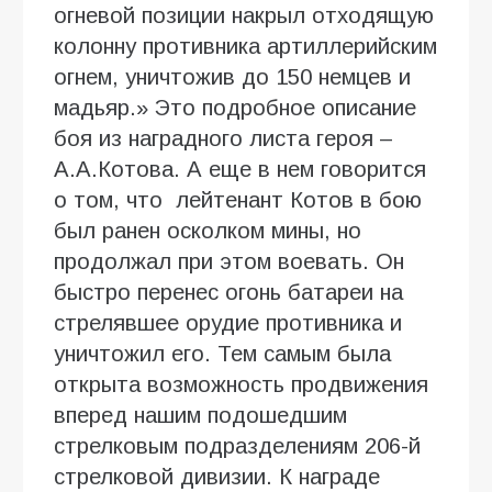
огневой позиции накрыл отходящую
колонну противника артиллерийским
огнем, уничтожив до 150 немцев и
мадьяр.» Это подробное описание
боя из наградного листа героя –
А.А.Котова. А еще в нем говорится
о том, что лейтенант Котов в бою
был ранен осколком мины, но
продолжал при этом воевать. Он
быстро перенес огонь батареи на
стрелявшее орудие противника и
уничтожил его. Тем самым была
открыта возможность продвижения
вперед нашим подошедшим
стрелковым подразделениям 206-й
стрелковой дивизии. К награде