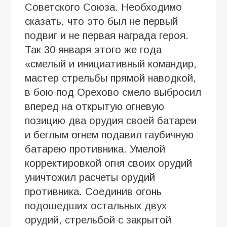
Советского Союза. Необходимо
сказать, что это был не первый
подвиг и не первая награда героя.
Так 30 января этого же года
«смелый и инициативный командир,
мастер стрельбы прямой наводкой,
в бою под Орехово смело выбросил
вперед на открытую огневую
позицию два орудия своей батареи
и беглым огнем подавил гаубичную
батарею противника. Умелой
корректировкой огня своих орудий
уничтожил расчеты орудий
противника. Соединив огонь
подошедших остальных двух
орудий, стрельбой с закрытой