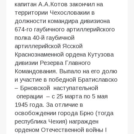
капитан А.А.Котов закончил на
территории Чехословакии в
должности командира дивизиона
674-го гаубичного артиллерийского
полка 40-й гаубичной
артиллерийской Ясской
Краснознаменной ордена Кутузова
дивизии Резерва Главного
Командования. Выпало на его долю
и участие в победной Братиславско
– Брновской наступательной
операции – с 25 марта по 5 мая
1945 года. За отличие в
освобождении города Брно (тогда
республика Чехия) награжден
орденом Отечественной войны I