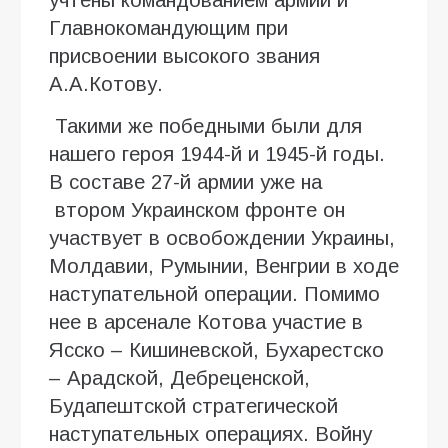
Главнокомандующим при
присвоении высокого звания
А.А.Котову.
Такими же победными были для
нашего героя 1944-й и 1945-й годы.
В составе 27-й армии уже на
втором Украинском фронте он
участвует в освобождении Украины,
Молдавии, Румынии, Венгрии в ходе
наступательной операции. Помимо
нее в арсенале Котова участие в
Ясско – Кишиневской, Бухарестско
– Арадской, Дебреценской,
Будапештской стратегической
наступательных операциях. Войну