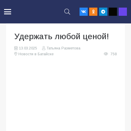
Удержать любой ценой!
13.03.2025
Татьяна Разметова
Новости в Батайске
758