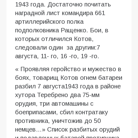
1943 года. Достаточно почитать
наградной лист командира 661
артиллерийского полка
подполковника Ращенко. Бои, в
которых отличился Котов,
следовали один за другим:7
августа, 11- го, 16 -го, 19 -го.
« Проявляя геройство и мужество в
боях, товарищ Котов огнем батареи
разбил 7 августа1943 года в районе
хутора Теребрено два 75-мм
орудия, три автомашины с
боеприпасами, сбил контратаку
противника, уничтожив до 50
немцев…» Список разбитых орудий
и подавленных батарей противника,