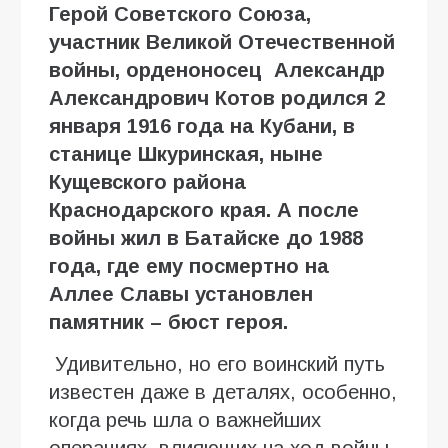
Герой Советского Союза,
участник Великой Отечественной
войны, орденоносец Александр
Александрович Котов родился 2
января 1916 года на Кубани, в
станице Шкуринская, ныне
Кущевского района
Краснодарского края. А после
войны жил в Батайске до 1988
года, где ему посмертно на
Аллее Славы установлен
памятник – бюст героя.
Удивительно, но его воинский путь
известен даже в деталях, особенно,
когда речь шла о важнейших
операциях, влияющих на ход войны