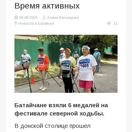
Время активных
06.08.2026
Алена Васнецова
Новости в Батайске
21
Батайчане взяли 6 медалей на
фестивале северной ходьбы.
В донской столице прошел