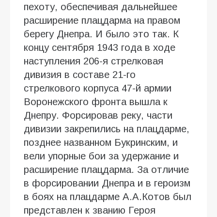
пехоту, обеспечивая дальнейшее
расширение плацдарма на правом
берегу Днепра. И было это так. К
концу сентября 1943 года в ходе
наступления 206-я стрелковая
дивизия в составе 21-го
стрелкового корпуса 47-й армии
Воронежского фронта вышла к
Днепру. Форсировав реку, части
дивизии закрепились на плацдарме,
позднее названном Букринским, и
вели упорные бои за удержание и
расширение плацдарма. За отличие
в форсировании Днепра и в героизм
в боях на плацдарме А.А.Котов был
представлен к званию Героя