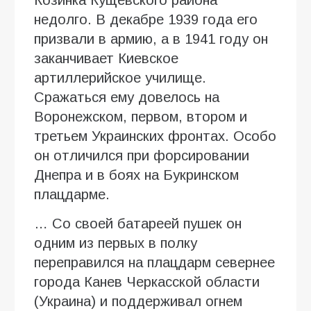
недолго. В декабре 1939 года его
призвали в армию, а в 1941 году он
заканчивает Киевское
артиллерийское училище.
Сражаться ему довелось на
Воронежском, первом, втором и
третьем Украинских фронтах. Особо
он отличился при форсировании
Днепра и в боях на Букринском
плацдарме.
… Со своей батареей пушек он
одним из первых в полку
переправился на плацдарм севернее
города Канев Черкасской области
(Украина) и поддерживал огнем