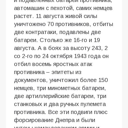
автомашин с пехотой, самих немцев
растет. 11 августа живой силы
уничтожено 70 противников, отбиты
две контратаки, подавлены две
батареи. Столько же 16-го и 19
августа. А в боях за высоту 243, 2
со 2-го по 24 октября 1943 года он
отбил восемь яростных атак
противника – эпитеты из
документов, уничтожил более 150
немцев, три минометных батареи,
две артиллерийские батареи, три
станковых и два ручных пулемета
противника. Все эти подвиги плюс
форсирование Днепра и были
учтены командованием армии и