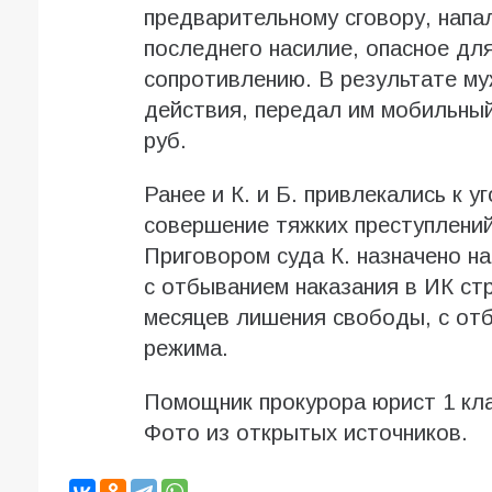
предварительному сговору, напа
последнего насилие, опасное дл
сопротивлению. В результате му
действия, передал им мобильны
руб.
Ранее и К. и Б. привлекались к 
совершение тяжких преступлений
Приговором суда К. назначено н
с отбыванием наказания в ИК стр
месяцев лишения свободы, с отб
режима.
Помощник прокурора юрист 1 кла
Фото из открытых источников.