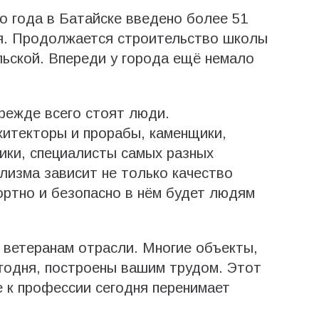
го года в Батайске введено более 51
я. Продолжается строительство школы
льской. Впереди у города ещё немало
режде всего стоят люди.
хитекторы и прорабы, каменщики,
ики, специалисты самых разных
лизма зависит не только качество
ортно и безопасно в нём будет людям
 ветеранам отрасли. Многие объекты,
годня, построены вашим трудом. Этот
 к профессии сегодня перенимает