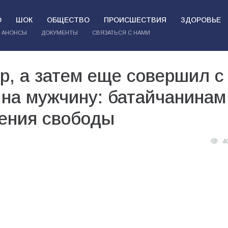
О
ШОК
ОБЩЕСТВО
ПРОИСШЕСТВИЯ
ЗДОРОВЬЕ
АНОНСЫ
ДОКУМЕНТЫ
СВЯЗАТЬСЯ С НАМИ
р, а затем еще совершил с
 на мужчину: батайчанинам
шения свободы
4