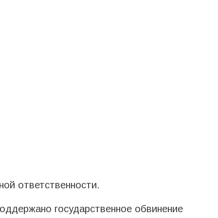
вной ответственности.
поддержано государственное обвинение