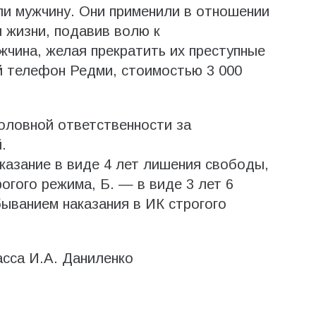
ли мужчину. Они применили в отношении
я жизни, подавив волю к
жчина, желая прекратить их преступные
й телефон Редми, стоимостью 3 000
уголовной ответственности за
.
аказание в виде 4 лет лишения свободы,
огого режима, Б. — в виде 3 лет 6
ыванием наказания в ИК строгого
сса​ И.А. Даниленко