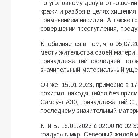
по уголовному делу в отношении 
кражи и разбоя в целях хищения
применением насилия. А также гр
совершении преступления, предус
К. обвиняется в том, что 05.07.2
месту жительства своей матери,
принадлежащий последней., стои
значительный материальный ущер
Он же, 15.01.2023, примерно в 17
похитил, находящийся без прис
Самсунг А30, принадлежащий С.,
последнему значительный матери
К. и Б. 16.01.2023 с 02:00 по 02
градус» в мкр. Северный жилой м