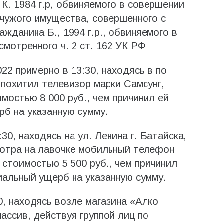
К. 1984 г.р, обвиняемого в совершении
 чужого имущества, совершенного с
ажданина Б., 1994 г.р., обвиняемого в
мотренного ч. 2 ст. 162 УК РФ.
022 примерно в 13:30, находясь в по
 похитил телевизор марки Самсунг,
мостью 8 000 руб., чем причинил ей
б на указанную сумму.
:30, находясь на ул. Ленина г. Батайска,
мотра на лавочке мобильный телефон
 стоимостью 5 500 руб., чем причинил
альный ущерб на указанную сумму.
:30, находясь возле магазина «Алко
ассив, действуя группой лиц по