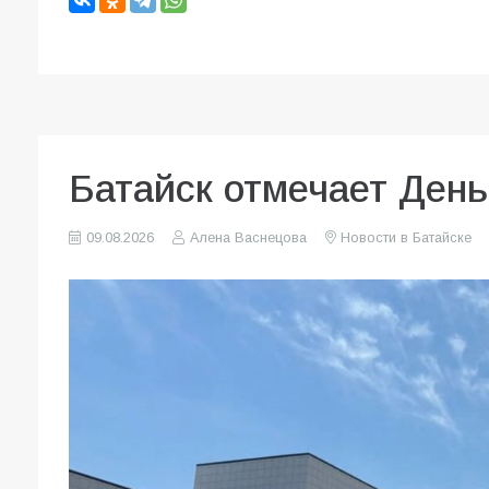
Батайск отмечает День
09.08.2026
Алена Васнецова
Новости в Батайске