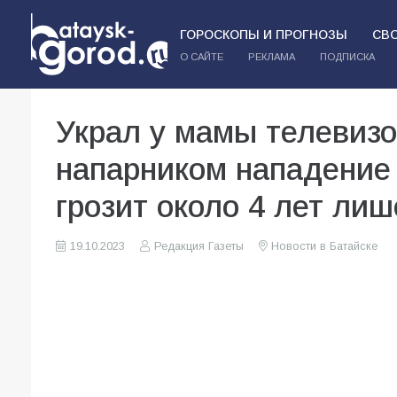
ГОРОСКОПЫ И ПРОГНОЗЫ
СВ
О САЙТЕ
РЕКЛАМА
ПОДПИСКА
Украл у мамы телевизо
напарником нападение
грозит около 4 лет ли
19.10.2023
Редакция Газеты
Новости в Батайске