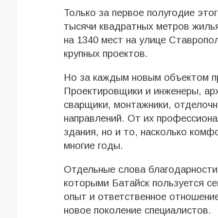
Только за первое полугодие это
тысячи квадратных метров жиль
на 1340 мест на улице Ставропо
крупных проектов.
Но за каждым новым объектом п
Проектировщики и инженеры, ар
сварщики, монтажники, отделочн
направлений. От их профессиона
здания, но и то, насколько комф
многие годы.
Отдельные слова благодарности
которыми Батайск пользуется се
опыт и ответственное отношение
новое поколение специалистов.