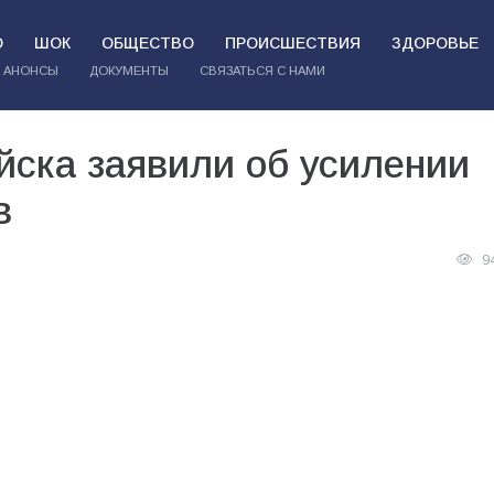
О
ШОК
ОБЩЕСТВО
ПРОИСШЕСТВИЯ
ЗДОРОВЬЕ
АНОНСЫ
ДОКУМЕНТЫ
СВЯЗАТЬСЯ С НАМИ
йска заявили об усилении
в
9