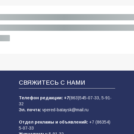
СВЯЖИТЕСЬ С НАМИ
Телефон редакции:
+7
(863)545-07-33,
5-91-
32
Эл. почта:
vpered-bataysk@mail.ru
Отдел рекламы и объявлений:
+7 (86354)
5-07-33