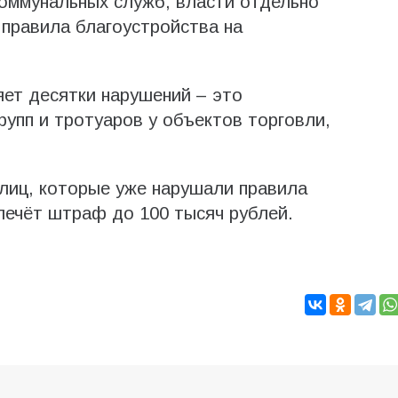
оммунальных служб, власти отдельно
правила благоустройства на
ет десятки нарушений – это
рупп и тротуаров у объектов торговли,
лиц, которые уже нарушали правила
лечёт штраф до 100 тысяч рублей.