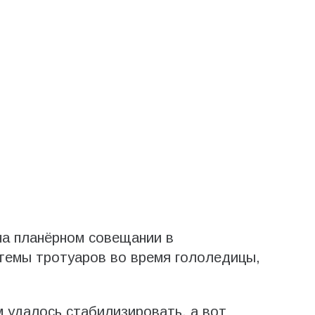
на планёрном совещании в
темы тротуаров во время гололедицы,
 удалось стабилизировать, а вот