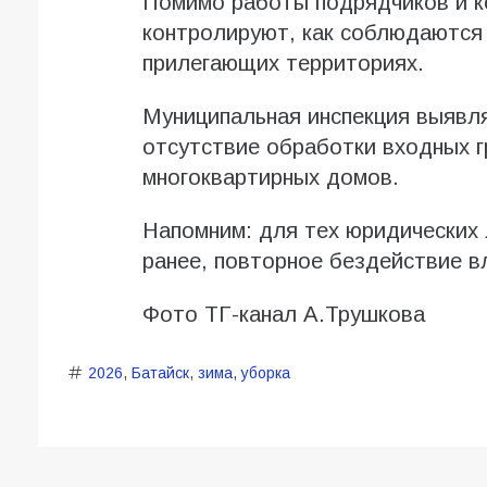
Помимо работы подрядчиков и к
контролируют, как соблюдаются 
прилегающих территориях.
Муниципальная инспекция выявля
отсутствие обработки входных г
многоквартирных домов.
Напомним: для тех юридических 
ранее, повторное бездействие в
Фото ТГ-канал А.Трушкова
2026
,
Батайск
,
зима
,
уборка