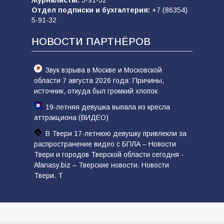
Журналисты:
5-91-32
Отдел подписки и бухгалтерия:
+7 (86354)
5-91-32
НОВОСТИ ПАРТНЁРОВ
Звук взрыва в Москве и Московской
области 7 августа 2026 года: Причины,
источник, откуда был громкий хлопок
19-летняя девушка выпала из кресла
аттракциона (ВИДЕО)
В Твери 17-летнюю девушку привлекли за
распространение видео с БПЛА – Новости
Твери и городов Тверской области сегодня -
Afanasy.biz – Тверские новости. Новости
Твери. Т