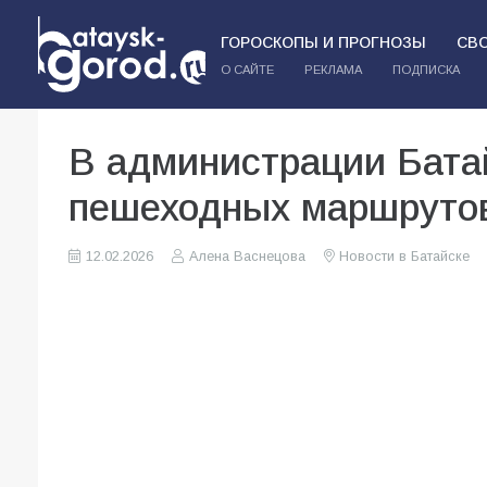
ГОРОСКОПЫ И ПРОГНОЗЫ
СВ
О САЙТЕ
РЕКЛАМА
ПОДПИСКА
В администрации Бата
пешеходных маршруто
12.02.2026
Алена Васнецова
Новости в Батайске