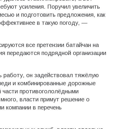
ебуют усиления. Поручил увеличить
есью и подготовить предложения, как
эффективнее в такую погоду, —
ируются все претензии батайчан на
ия передаются подрядной организации
ь работу, он задействовал тяжёлую
аледи и комбинированные дорожные
 части противогололёдными
много, власти примут решение о
и компании в перечень