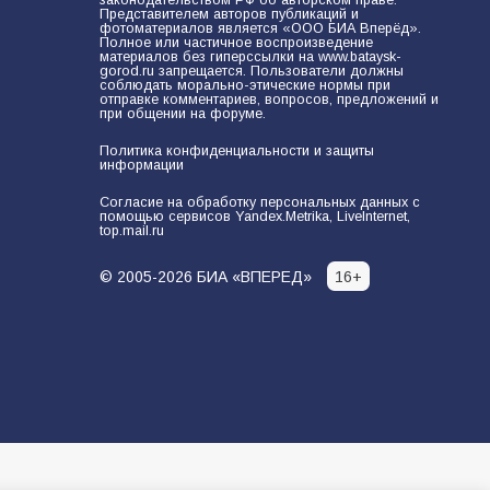
законодательством РФ об авторском праве.
Представителем авторов публикаций и
фотоматериалов является «ООО БИА Вперёд».
Полное или частичное воспроизведение
материалов без гиперссылки на www.bataysk-
gorod.ru запрещается. Пользователи должны
соблюдать морально-этические нормы при
отправке комментариев, вопросов, предложений и
при общении на форуме.
Политика конфиденциальности и защиты
информации
Согласие на обработку персональных данных с
помощью сервисов Yandex.Metrika, LiveInternet,
top.mail.ru
© 2005-2026 БИА «ВПЕРЕД»
16+