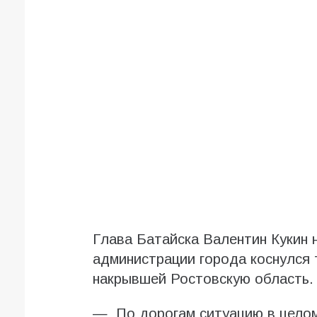
Глава Батайска Валентин Кукин 
администрации города коснулся 
накрывшей Ростовскую область.
— По дорогам ситуацию в целом