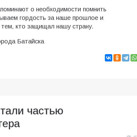
апоминают о необходимости помнить
ываем гордость за наше прошлое и
тем, кто защищал нашу страну.
орода Батайска
стали частью
тера