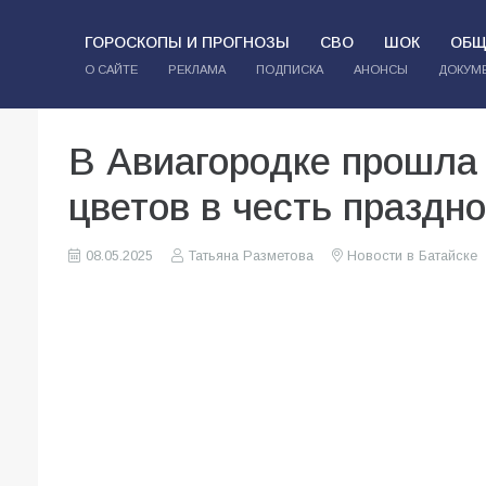
ГОРОСКОПЫ И ПРОГНОЗЫ
СВО
ШОК
ОБЩ
О САЙТЕ
РЕКЛАМА
ПОДПИСКА
АНОНСЫ
ДОКУМ
В Авиагородке прошла
цветов в честь праздн
08.05.2025
Татьяна Разметова
Новости в Батайске