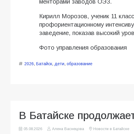
менторами заводов ОЭЗ.
Кирилл Морозов, ученик 11 клас
профориентационному интенсиву
заведение, показав высокий уро
Фото управления образования
2026
,
Батайск
,
дети
,
образование
В Батайске продолжает
05.08.2026
Алена Васнецова
Новости в Батайске