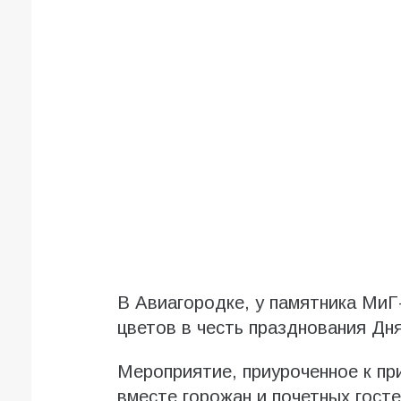
В Авиагородке, у памятника МиГ
цветов в честь празднования Дн
Мероприятие, приуроченное к 
вместе горожан и почетных госте