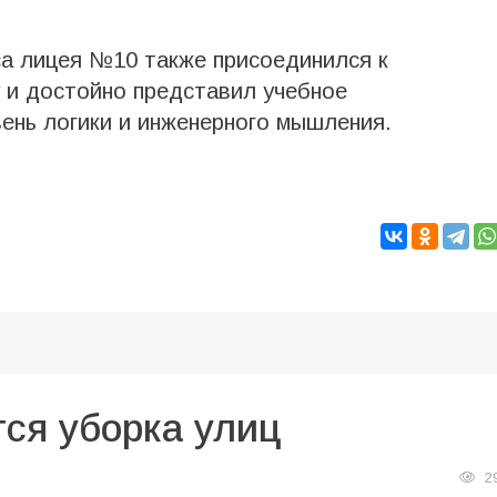
са лицея №10 также присоединился к
 и достойно представил учебное
вень логики и инженерного мышления.
ся уборка улиц
2