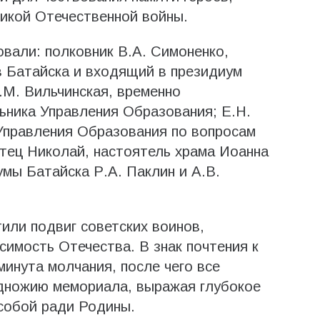
икой Отечественной войны.
вали: полковник В.А. Симоненко,
 Батайска и входящий в президиум
.М. Вильчинская, временно
ьника Управления Образования; Е.Н.
Управления Образования по вопросам
тец Николай, настоятель храма Иоанна
умы Батайска Р.А. Паклин и А.В.
или подвиг советских воинов,
симость Отечества. В знак почтения к
инута молчания, после чего все
одножию мемориала, выражая глубокое
собой ради Родины.