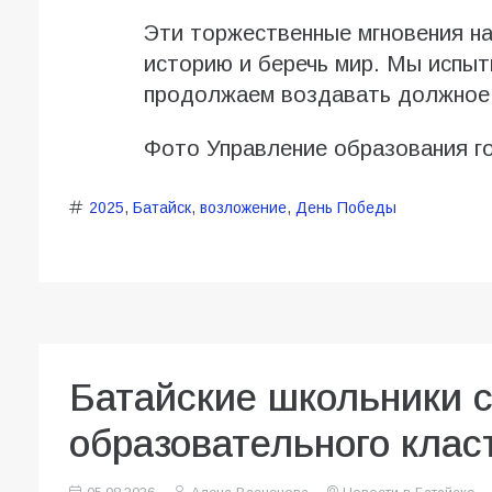
Эти торжественные мгновения н
историю и беречь мир. Мы испыт
продолжаем воздавать должное 
Фото Управление образования г
2025
,
Батайск
,
возложение
,
День Победы
Батайские школьники 
образовательного клас