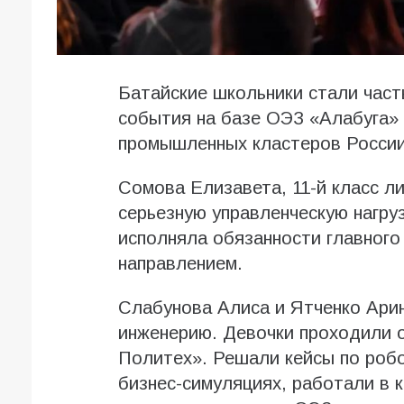
Батайские школьники стали час
события на базе ОЭЗ «Алабуга»
промышленных кластеров России
Сомова Елизавета, 11-й класс л
серьезную управленческую нагру
исполняла обязанности главного
направлением.
Слабунова Алиса и Ятченко Арин
инженерию. Девочки проходили 
Политех». Решали кейсы по робо
бизнес-симуляциях, работали в 