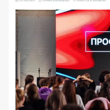
05.08.2026
Алена Васнецова
Новости в Батайске