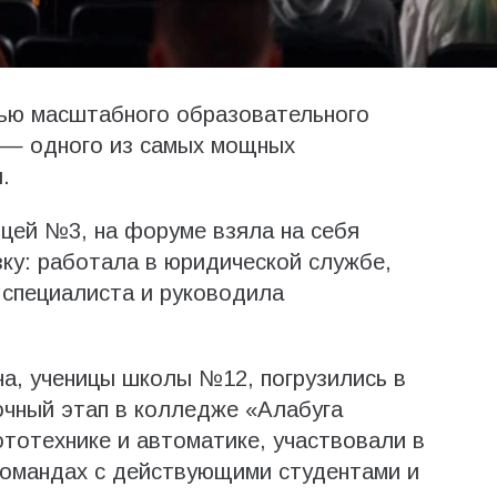
тью масштабного образовательного
 — одного из самых мощных
.
ицей №3, на форуме взяла на себя
зку: работала в юридической службе,
 специалиста и руководила
а, ученицы школы №12, погрузились в
очный этап в колледже «Алабуга
тотехнике и автоматике, участвовали в
командах с действующими студентами и