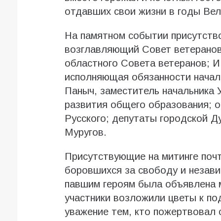
отдавших свои жизни в годы Вел
На памятном событии присутство
возглавляющий Совет ветеранов
областного Совета ветеранов; И
исполняющая обязанности начал
Паныч, заместитель начальника 
развития общего образования; о
Русского; депутаты городской Д
Муругов.
Присутствующие на митинге почт
боровшихся за свободу и незави
павшим героям была объявлена м
участники возложили цветы к п
уважение тем, кто пожертвовал 