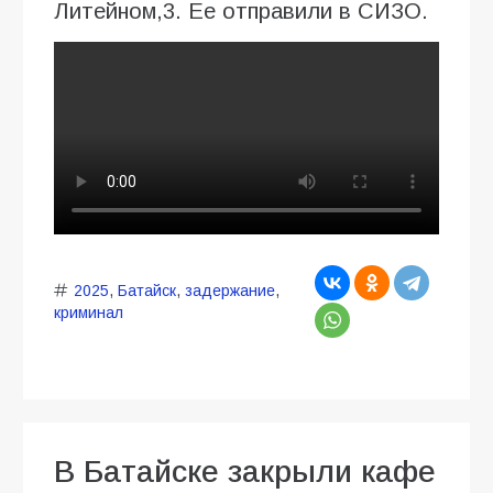
Литейном,3. Ее отправили в СИЗО.
2025
,
Батайск
,
задержание
,
криминал
В Батайске закрыли кафе