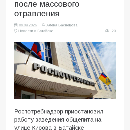
после массового
отравления
09.08.2026
Алена Васнецова
Новости в Батайске
20
Роспотребнадзор приостановил
работу заведения общепита на
улице Кирова в Батайске