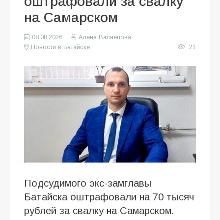
оштрафовали за свалку
на Самарском
08.08.2026
Алена Васнецова
Новости в Батайске
21
Подсудимого экс-замглавы
Батайска оштрафовали на 70 тысяч
рублей за свалку на Самарском.