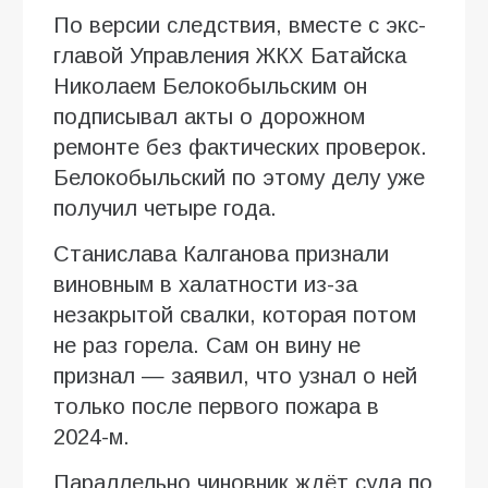
По версии следствия, вместе с экс-
главой Управления ЖКХ Батайска
Николаем Белокобыльским он
подписывал акты о дорожном
ремонте без фактических проверок.
Белокобыльский по этому делу уже
получил четыре года.
Станислава Калганова признали
виновным в халатности из-за
незакрытой свалки, которая потом
не раз горела. Сам он вину не
признал — заявил, что узнал о ней
только после первого пожара в
2024-м.
Параллельно чиновник ждёт суда по