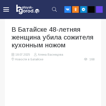
В Батайске 48-летняя
женщина убила сожителя
кухонным ножом
18.07.2025
Алена Васнецова
Новости в Батайске
168