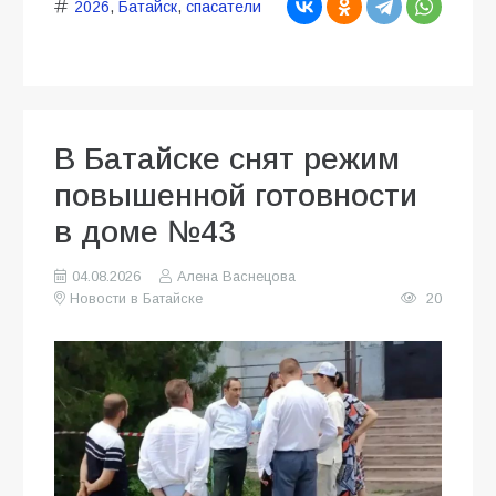
2026
,
Батайск
,
спасатели
В Батайске снят режим
повышенной готовности
в доме №43
04.08.2026
Алена Васнецова
Новости в Батайске
20