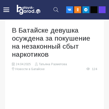
В Батайске девушка
осуждена за покушение
на незаконный сбыт
наркотиков
24.04.2025
Татьяна Разметова
Новости в Батайске
124