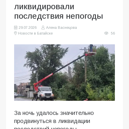
ликвидировали
последствия непогоды
29.07.2026
Алена Васнецова
Новости в Батайске
56
За ночь удалось значительно
продвинуться в ликвидации