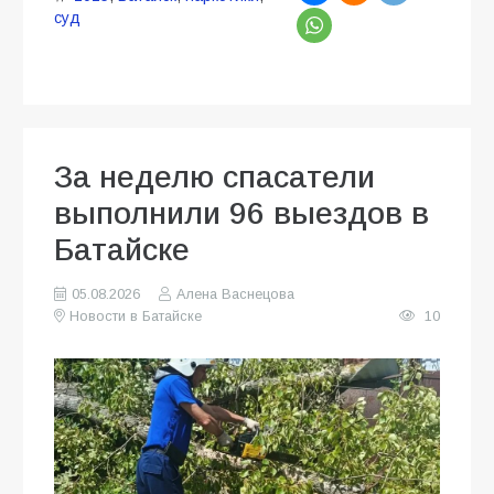
суд
За неделю спасатели
выполнили 96 выездов в
Батайске
05.08.2026
Алена Васнецова
Новости в Батайске
10