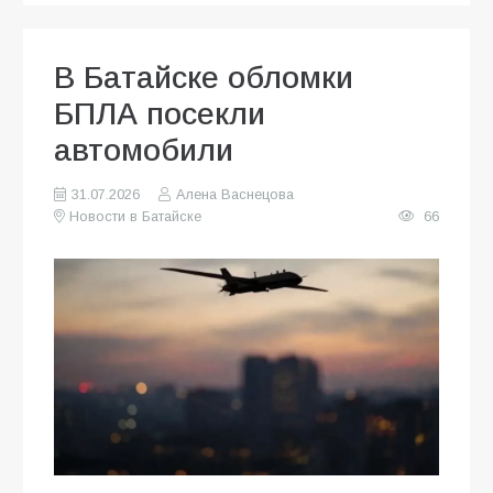
В Батайске обломки
БПЛА посекли
автомобили
31.07.2026
Алена Васнецова
Новости в Батайске
66