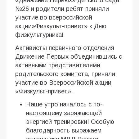
«Движение Первых» детского сада
№26 и родители ребят приняли
участие во всероссийской
акции»Физкульт-привет» к Дню
физкультурника!
Активисты первичного отделения
Движение Первых объединившись с
активными представителями
родительского комитета, приняли
участие во Всероссийской акции
«Физкульт-привет».
Наше утро началось с по-
настоящему заряжающей
энергией тренировки! Особую
благодарность выражаем