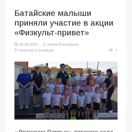
Батайские малыши
приняли участие в акции
«Физкульт-привет»
08.08.2026
Алена Васнецова
Новости в Батайске
7