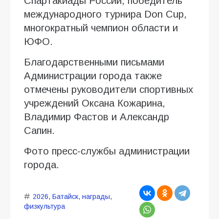
Спартакиады России, победитель
международного турнира Don Cup,
многократный чемпион области и
ЮФО.
Благодарственными письмами
Администрации города также
отмечены руководители спортивных
учреждений Оксана Кожарина,
Владимир Фастов и Александр
Сапин.
Фото пресс-службы администрации
города.
2026
,
Батайск
,
награды
,
физкультура