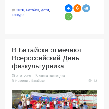
2026
,
Батайск
,
дети
,
конкурс
В Батайске отмечают
Всероссийский День
физкультурника
08.08.2026
Алена Васнецова
Новости в Батайске
32