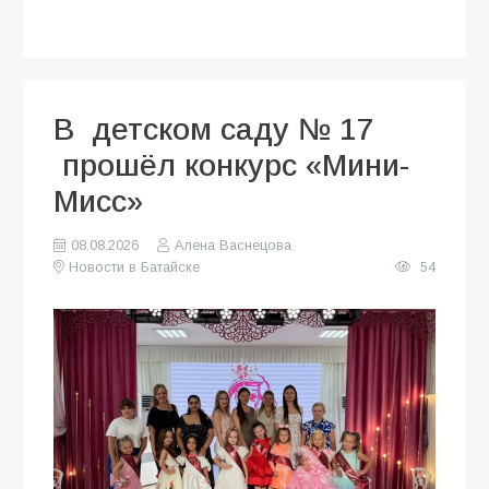
В детском саду № 17
прошёл конкурс «Мини-
Мисс»
08.08.2026
Алена Васнецова
Новости в Батайске
54