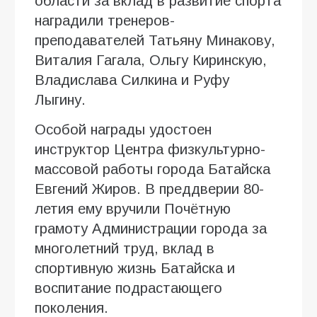
области за вклад в развитие спорта
наградили тренеров-
преподавателей Татьяну Минакову,
Виталия Гагала, Ольгу Киринскую,
Владислава Силкина и Руфу
Лыгину.
Особой награды удостоен
инструктор Центра физкультурно-
массовой работы города Батайска
Евгений Жиров. В преддверии 80-
летия ему вручили Почётную
грамоту Администрации города за
многолетний труд, вклад в
спортивную жизнь Батайска и
воспитание подрастающего
поколения.