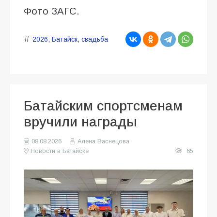
Фото ЗАГС.
2026
,
Батайск
,
свадьба
Батайским спортсменам
вручили награды
08.08.2026
Алена Васнецова
Новости в Батайске
65