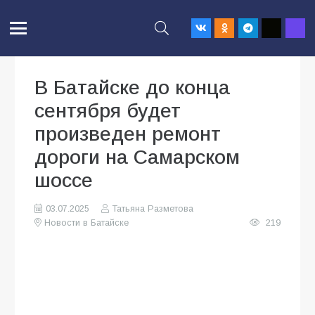
В Батайске до конца
сентября будет
произведен ремонт
дороги на Самарском
шоссе
03.07.2025
Татьяна Разметова
Новости в Батайске
219