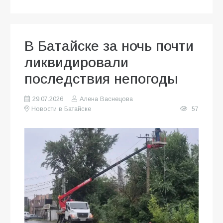
В Батайске за ночь почти
ликвидировали
последствия непогоды
29.07.2026
Алена Васнецова
Новости в Батайске
57