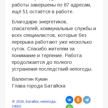
работы завершены по 87 адресам,
ещё 51 остаётся в работе.
Благодарю энергетиков,
спасателей, коммунальные службы и
всех специалистов, которые без
перерыва работают уже несколько
суток. Спасибо жителям за
понимание и терпение. Работа
продолжается до полного
устранения последствий непогоды.
Валентин Кукин
Глава города Батайска
2026
,
Батайск
,
непогода
,
УЖКХ