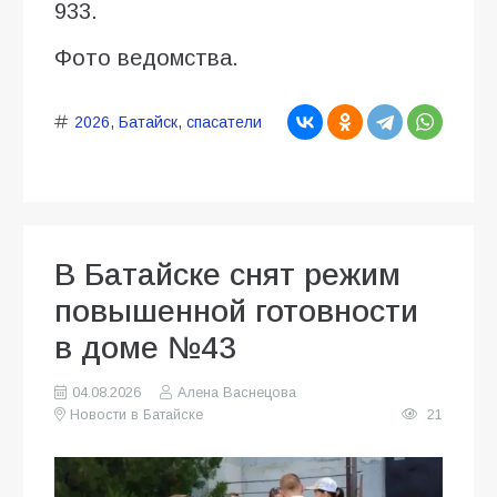
933.
Фото ведомства.
2026
,
Батайск
,
спасатели
В Батайске снят режим
повышенной готовности
в доме №43
04.08.2026
Алена Васнецова
Новости в Батайске
21