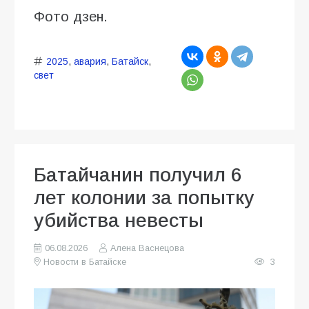
Фото дзен.
2025
,
авария
,
Батайск
,
свет
Батайчанин получил 6
лет колонии за попытку
убийства невесты
06.08.2026
Алена Васнецова
Новости в Батайске
3