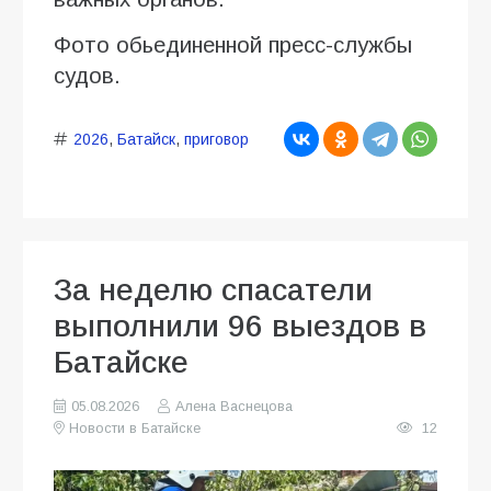
Фото обьединенной пресс-службы
судов.
2026
,
Батайск
,
приговор
За неделю спасатели
выполнили 96 выездов в
Батайске
05.08.2026
Алена Васнецова
Новости в Батайске
12