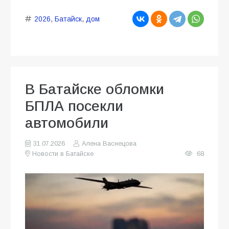
2026
,
Батайск
,
дом
В Батайске обломки
БПЛА посекли
автомобили
31.07.2026
Алена Васнецова
Новости в Батайске
68