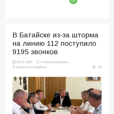
В Батайске из-за шторма
на линию 112 поступило
9195 звонков
28.07.2026
Алена Васнецова
Новости в Батайске
36