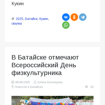
Кукин
2025
,
Батайск
,
Кукин
,
свалка
В Батайске отмечают
Всероссийский День
физкультурника
08.08.2026
Алена Васнецова
Новости в Батайске
26