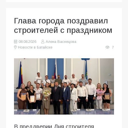
Глава города поздравил
строителей с праздником
08.08.2026
Алена Васнецова
Новости в Батайске
7
В преддверии Дня строителя