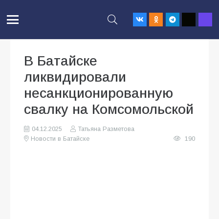
В Батайске
ликвидировали
несанкционированную
свалку на Комсомольской
04.12.2025
Татьяна Разметова
Новости в Батайске
190