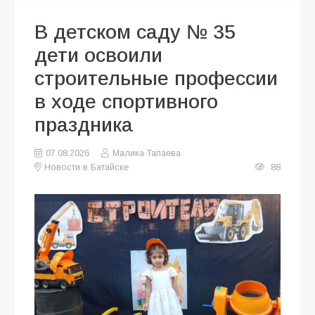
В детском саду № 35
дети освоили
строительные профессии
в ходе спортивного
праздника
07.08.2026
Малика Тапаева
Новости в Батайске
88