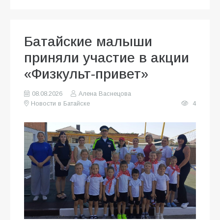
Батайские малыши
приняли участие в акции
«Физкульт-привет»
08.08.2026
Алена Васнецова
Новости в Батайске
4