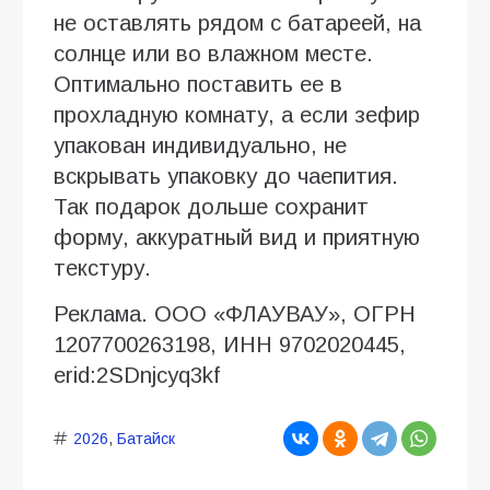
не оставлять рядом с батареей, на
солнце или во влажном месте.
Оптимально поставить ее в
прохладную комнату, а если зефир
упакован индивидуально, не
вскрывать упаковку до чаепития.
Так подарок дольше сохранит
форму, аккуратный вид и приятную
текстуру.
Реклама. ООО «ФЛАУВАУ», ОГРН
1207700263198, ИНН 9702020445,
erid:2SDnjcyq3kf
2026
,
Батайск