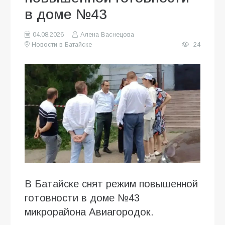
в доме №43
04.08.2026
Алена Васнецова
Новости в Батайске
24
В Батайске снят режим повышенной
готовности в доме №43
микрорайона Авиагородок.