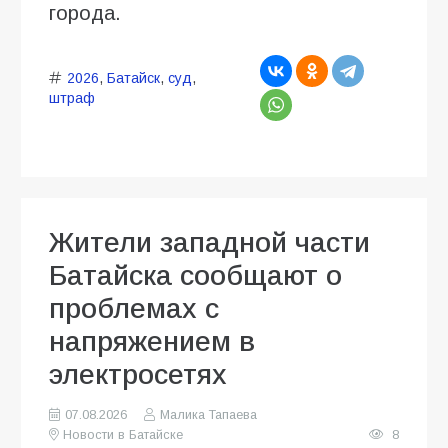
города.
2026
,
Батайск
,
суд
,
штраф
Жители западной части
Батайска сообщают о
проблемах с
напряжением в
электросетях
07.08.2026
Малика Тапаева
Новости в Батайске
8