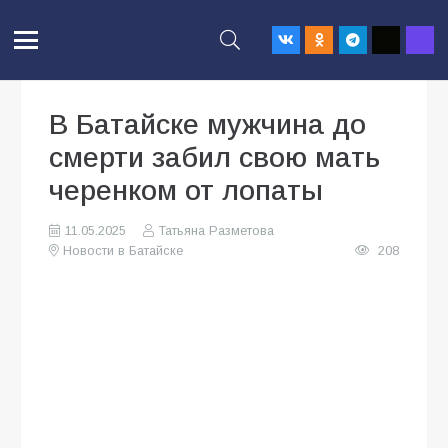
В Батайске мужчина до
смерти забил свою мать
черенком от лопаты
11.05.2025
Татьяна Разметова
Новости в Батайске
208