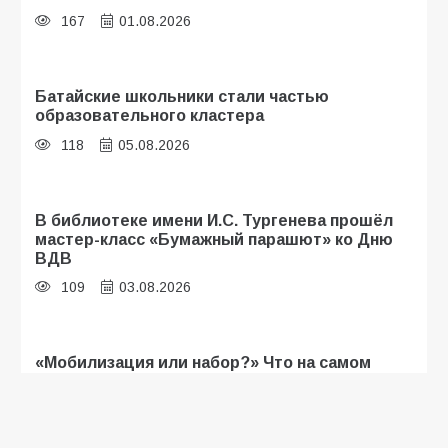
167
01.08.2026
Батайские школьники стали частью
образовательного кластера
118
05.08.2026
В библиотеке имени И.С. Тургенева прошёл
мастер-класс «Бумажный парашют» ко Дню
ВДВ
109
03.08.2026
«Мобилизация или набор?» Что на самом
деле происходит в армии России в августе
2026 года
107
03.08.2026