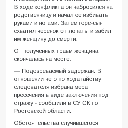
В ходе конфликта он набросился на
родственницу и начал ее избивать
руками и ногами. Затем горе-сын
схватил черенок от лопаты и забил
им женщину до смерти.
От полученных травм женщина
скончалась на месте.
— Подозреваемый задержан. В
отношении него по ходатайству
следователя избрана мера
пресечения в виде заключения под
стражу,- сообщили в СУ СК по
Ростовской области.
Обстоятельства случившегося