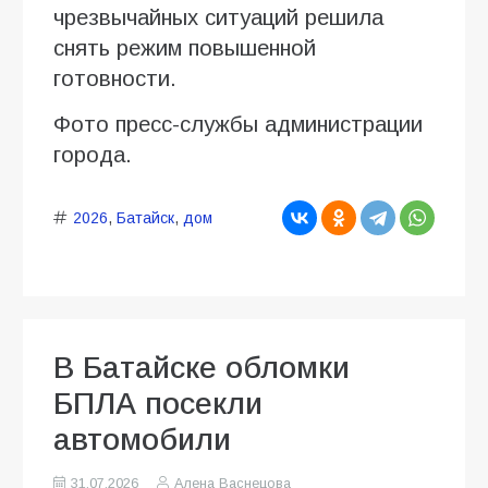
чрезвычайных ситуаций решила
снять режим повышенной
готовности.
Фото пресс-службы администрации
города.
2026
,
Батайск
,
дом
В Батайске обломки
БПЛА посекли
автомобили
31.07.2026
Алена Васнецова