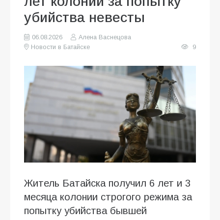
лет колонии за попытку
убийства невесты
06.08.2026
Алена Васнецова
Новости в Батайске
9
Житель Батайска получил 6 лет и 3
месяца колонии строгого режима за
попытку убийства бывшей