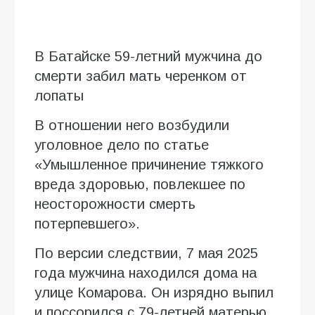
В Батайске 59-летний мужчина до
смерти забил мать черенком от
лопаты
В отношении него возбудили
уголовное дело по статье
«Умышленное причинение тяжкого
вреда здоровью, повлекшее по
неосторожности смерть
потерпевшего».
По версии следствии, 7 мая 2025
года мужчина находился дома на
улице Комарова. Он изрядно выпил
и поссорился с 79-летней матерью.