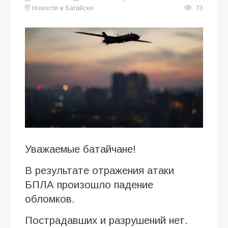
Новости в Батайске
73
Уважаемые батайчане!
В результате отражения атаки
БПЛА произошло падение
обломков.
Пострадавших и разрушений нет.