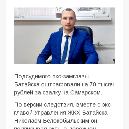
Подсудимого экс-замглавы
Батайска оштрафовали на 70 тысяч
рублей за свалку на Самарском.
По версии следствия, вместе с экс-
главой Управления ЖКХ Батайска
Николаем Белокобыльским он
подписывал акты о дорожном