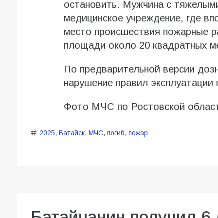
остановить. Мужчина с тяжелым
медицинское учреждение, где вп
место происшествия пожарные р
площади около 20 квадратных м
По предварительной версии доз
нарушение правил эксплуатации 
Фото МЧС по Ростовской облас
2025
,
Батайск
,
МЧС
,
погиб
,
пожар
Батайчанин получил 6 