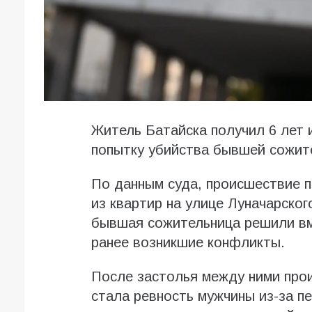
Житель Батайска получил 6 лет 
попытку убийства бывшей сожит
По данным суда, происшествие 
из квартир на улице Луначарског
бывшая сожительница решили вме
ранее возникшие конфликты.
После застолья между ними про
стала ревность мужчины из-за п