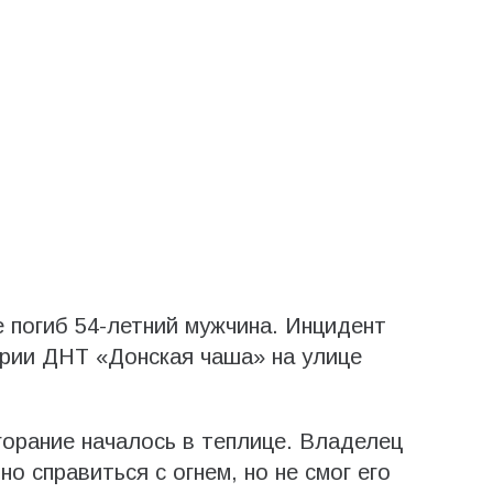
е погиб 54-летний мужчина. Инцидент
ории ДНТ «Донская чаша» на улице
орание началось в теплице. Владелец
о справиться с огнем, но не смог его