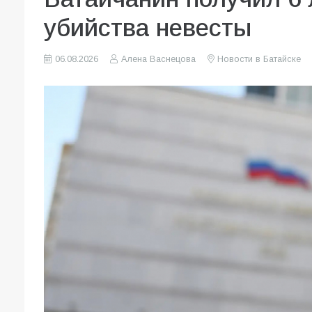
убийства невесты
06.08.2026
Алена Васнецова
Новости в Батайске