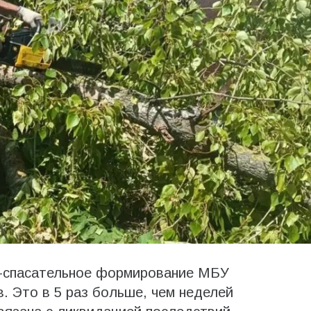
но-спасательное формирование МБУ
 Это в 5 раз больше, чем неделей