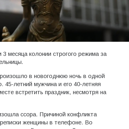
и 3 месяца колонии строгого режима за
ельницы.
произошло в новогоднюю ночь в одной
о. 45-летний мужчина и его 40-летняя
сте встретить праздник, несмотря на
изошла ссора. Причиной конфликта
ереписки женщины в телефоне. Во