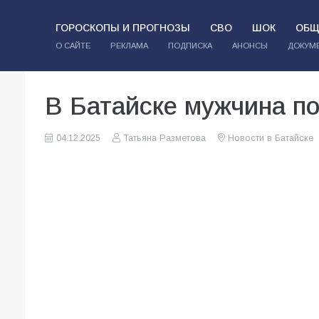
ГОРОСКОПЫ И ПРОГНОЗЫ
СВО
ШОК
ОБЩ
О САЙТЕ
РЕКЛАМА
ПОДПИСКА
АНОНСЫ
ДОКУМ
В Батайске мужчина по
04.12.2025
Татьяна Разметова
Новости в Батайске