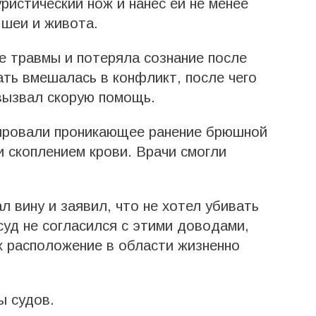
ристический нож и нанес ей не менее
 шеи и живота.
 травмы и потеряла сознание после
ать вмешалась в конфликт, после чего
вызвал скорую помощь.
ировали проникающее ранение брюшной
и скоплением крови. Врачи смогли
л вину и заявил, что не хотел убивать
уд не согласился с этими доводами,
их расположение в области жизненно
ы судов.