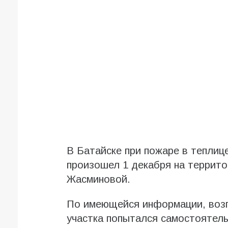
В Батайске при пожаре в теплиц
произошел 1 декабря на террит
Жасминовой.
По имеющейся информации, возг
участка попытался самостоятельн