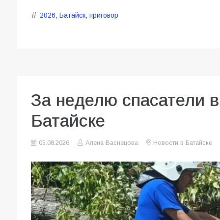
2026
,
Батайск
,
приговор
За неделю спасатели 
Батайске
05.08.2026
Алена Васнецова
Новости в Батайске