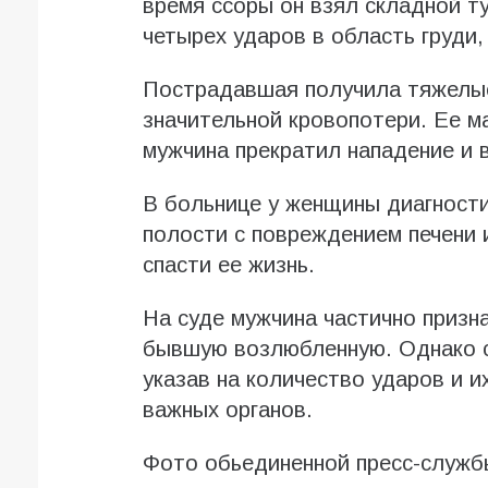
время ссоры он взял складной ту
четырех ударов в область груди,
Пострадавшая получила тяжелые
значительной кровопотери. Ее м
мужчина прекратил нападение и 
В больнице у женщины диагност
полости с повреждением печени 
спасти ее жизнь.
На суде мужчина частично призна
бывшую возлюбленную. Однако с
указав на количество ударов и 
важных органов.
Фото обьединенной пресс-служб