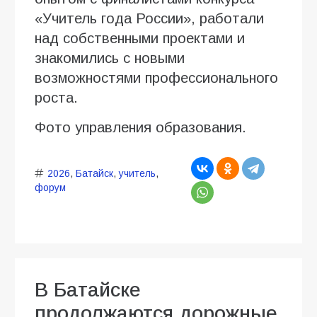
«Учитель года России», работали
над собственными проектами и
знакомились с новыми
возможностями профессионального
роста.
Фото управления образования.
2026
,
Батайск
,
учитель
,
форум
В Батайске
продолжаются дорожные