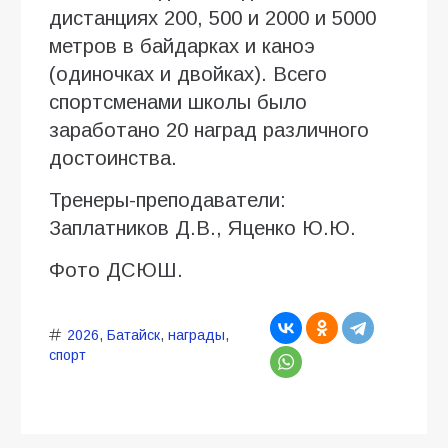
дистанциях 200, 500 и 2000 и 5000
метров в байдарках и каноэ
(одиночках и двойках). Всего
спортсменами школы было
заработано 20 наград различного
достоинства.
Тренеры-преподаватели:
Заплатников Д.В., Яценко Ю.Ю.
Фото ДСЮШ.
2026
,
Батайск
,
награды
,
спорт