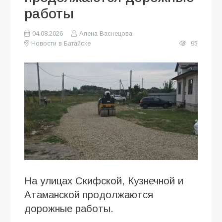
работы
04.08.2026
Алена Васнецова
Новости в Батайске
95
На улицах Скифской, Кузнечной и
Атаманской продолжаются
дорожные работы.