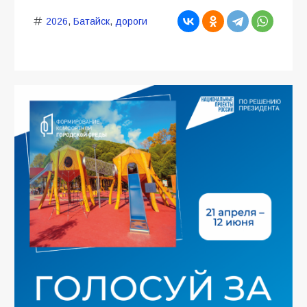
2026
,
Батайск
,
дороги