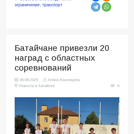
ограничение
,
транспорт
Батайчане привезли 20
наград с областных
соревнований
06.08.2026
Алена Васнецова
Новости в Батайске
6