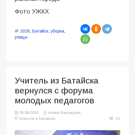
Фото УЖКХ
2026
,
Батайск
,
уборка
,
улицы
Учитель из Батайска
вернулся с форума
молодых педагогов
05.08.2026
Алена Васнецова
Новости в Батайске
21