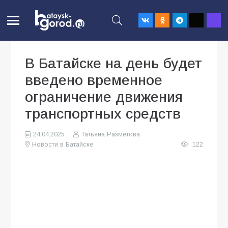
В Батайске на день будет
введено временное
ограничение движения
транспортных средств
24.04.2025
Татьяна Разметова
Новости в Батайске
122