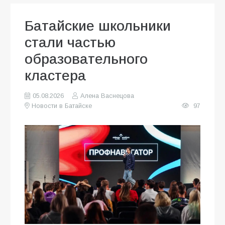
Батайские школьники
стали частью
образовательного
кластера
05.08.2026
Алена Васнецова
Новости в Батайске
97