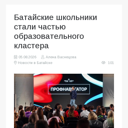
Батайские школьники
стали частью
образовательного
кластера
05.08.2026
Алена Васнецова
Новости в Батайске
101