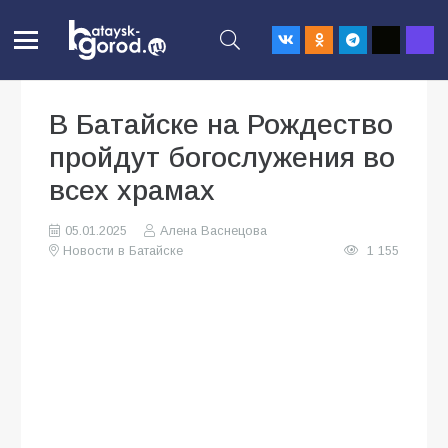
В Батайске на Рождество
пройдут богослужения во
всех храмах
05.01.2025
Алена Васнецова
Новости в Батайске
1 155