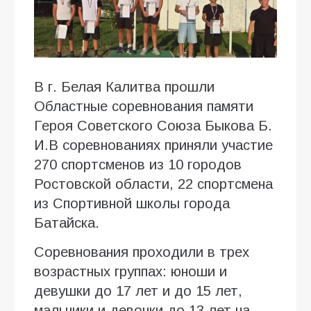
В г. Белая Калитва прошли
Областные соревнования памяти
Героя Советского Союза Быкова Б.
И.В соревнованиях приняли участие
270 спортсменов из 10 городов
Ростовской области, 22 спортсмена
из Спортивной школы города
Батайска.
Соревнования проходили в трех
возрастных группах: юноши и
девушки до 17 лет и до 15 лет,
мальчики и девочки до 13 лет на