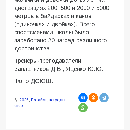
дистанциях 200, 500 и 2000 и 5000
метров в байдарках и каноэ
(одиночках и двойках). Всего
спортсменами школы было
заработано 20 наград различного
достоинства.
Тренеры-преподаватели:
Заплатников Д.В., Яценко Ю.Ю.
Фото ДСЮШ.
2026
,
Батайск
,
награды
,
спорт