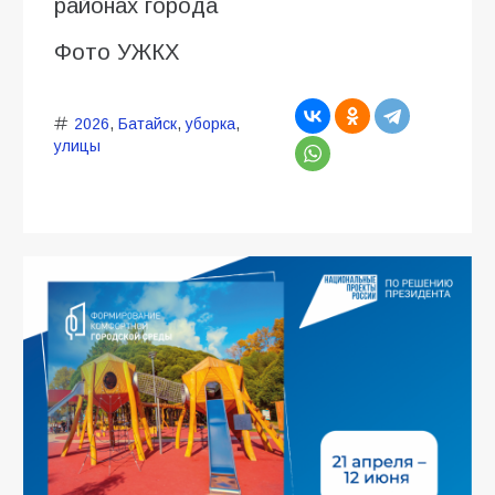
районах города
Фото УЖКХ
2026
,
Батайск
,
уборка
,
улицы