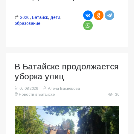
2026
,
Батайск
,
дети
,
образование
В Батайске продолжается
уборка улиц
05.08.2026
Алена Васнецова
Новости в Батайске
30