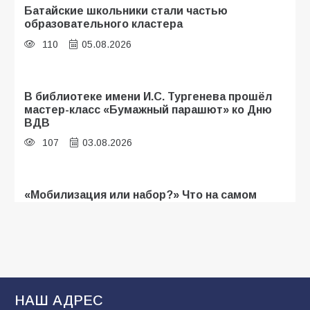
Батайские школьники стали частью
образовательного кластера
110
05.08.2026
В библиотеке имени И.С. Тургенева прошёл
мастер-класс «Бумажный парашют» ко Дню
ВДВ
107
03.08.2026
«Мобилизация или набор?» Что на самом
деле происходит в армии России в августе
2026 года
103
03.08.2026
В Батайске продолжаются дорожные работы
НАШ АДРЕС