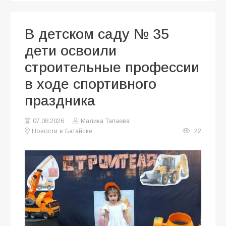
В детском саду № 35
дети освоили
строительные профессии
в ходе спортивного
праздника
07.08.2026
Малика Тапаева
Новости в Батайске
22