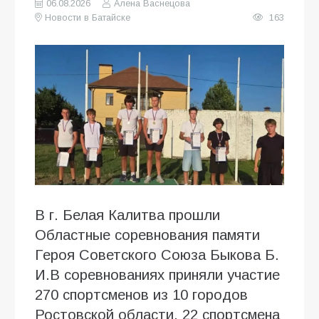
06.08.2026
Алена Васнецова
Новости в Батайске
163
В г. Белая Калитва прошли
Областные соревнования памяти
Героя Советского Союза Быкова Б.
И.В соревнованиях приняли участие
270 спортсменов из 10 городов
Ростовской области, 22 спортсмена