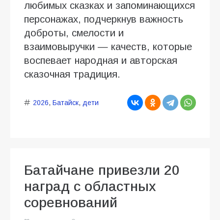
любимых сказках и запоминающихся
персонажах, подчеркнув важность
доброты, смелости и
взаимовыручки — качеств, которые
воспевает народная и авторская
сказочная традиция.
2026
,
Батайск
,
дети
Батайчане привезли 20
наград с областных
соревнований