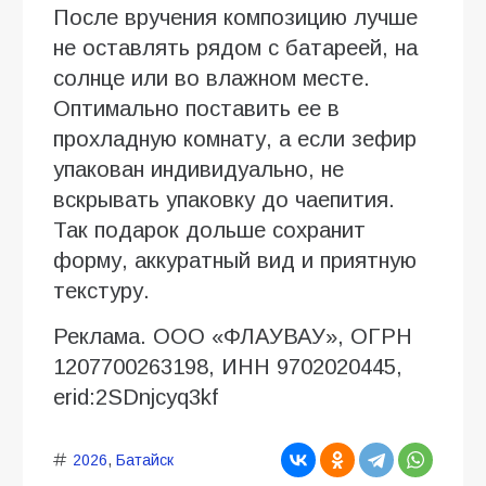
После вручения композицию лучше
не оставлять рядом с батареей, на
солнце или во влажном месте.
Оптимально поставить ее в
прохладную комнату, а если зефир
упакован индивидуально, не
вскрывать упаковку до чаепития.
Так подарок дольше сохранит
форму, аккуратный вид и приятную
текстуру.
Реклама. ООО «ФЛАУВАУ», ОГРН
1207700263198, ИНН 9702020445,
erid:2SDnjcyq3kf
2026
,
Батайск