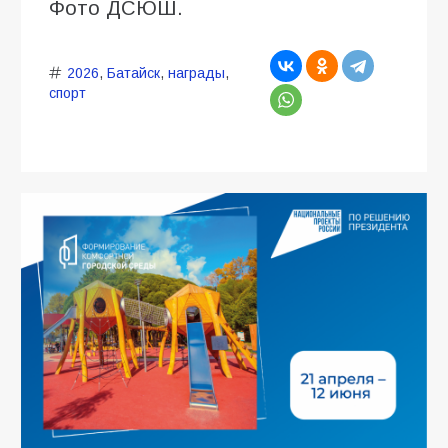
Фото ДСЮШ.
2026
,
Батайск
,
награды
,
спорт