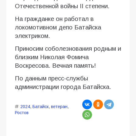
Отечественной войны II степени.
На гражданке он работал в
локомотивном депо Батайска
электриком.
Приносим соболезнования родным и
близким Николая Фомича
Воскресова. Вечная память!
По данным пресс-службы
администрации города Батайска.
2024
,
Батайск
,
ветеран
,
Ростов