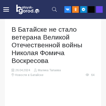
В Батайске не стало
ветерана Великой
Отечественной войны
Николая Фомича
Воскресова
26.04.2024
Малика Тапаева
Новости в Батайске
64