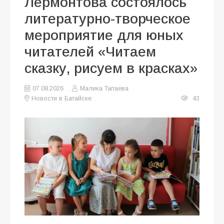
Лермонтова состоялось
литературно-творческое
мероприятие для юных
читателей «Читаем
сказку, рисуем в красках»
07.08.2026
Малика Тапаева
Новости в Батайске
43