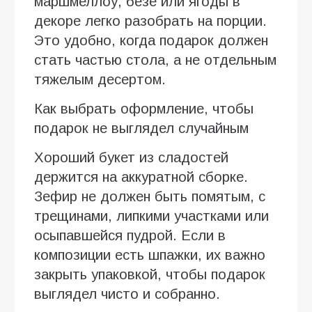
маршмеллоу, безе или ягоды в
декоре легко разобрать на порции.
Это удобно, когда подарок должен
стать частью стола, а не отдельным
тяжелым десертом.
Как выбрать оформление, чтобы
подарок не выглядел случайным
Хороший букет из сладостей
держится на аккуратной сборке.
Зефир не должен быть помятым, с
трещинами, липкими участками или
осыпавшейся пудрой. Если в
композиции есть шпажки, их важно
закрыть упаковкой, чтобы подарок
выглядел чисто и собранно.