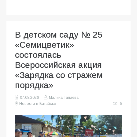
В детском саду № 25
«Семицветик»
состоялась
Всероссийская акция
«Зарядка со стражем
порядка»
07.08.2026
Малика Тапаева
Новости в Батайске
5