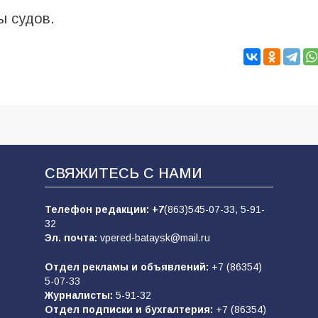
ы судов.
СВЯЖИТЕСЬ С НАМИ
Телефон редакции:
+7
(863)545-07-33,
5-91-
32
Эл. почта:
vpered-bataysk@mail.ru
Отдел рекламы и объявлений:
+7 (86354)
5-07-33
Журналисты:
5-91-32
Отдел подписки и бухгалтерия:
+7 (86354)