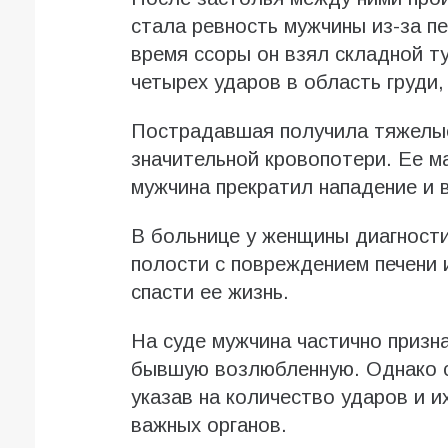
стала ревность мужчины из-за п
время ссоры он взял складной ту
четырех ударов в область груди,
Пострадавшая получила тяжелые
значительной кровопотери. Ее м
мужчина прекратил нападение и 
В больнице у женщины диагност
полости с повреждением печени 
спасти ее жизнь.
На суде мужчина частично призна
бывшую возлюбленную. Однако с
указав на количество ударов и 
важных органов.