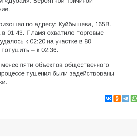
м «Дубай». Вероятной причиной
ние.
оизошел по адресу: Куйбышева, 165В.
 в 01:43. Пламя охватило торговые
далось к 02:20 на участке в 80
потушить – к 02:36.
 менее пяти объектов общественного
 процессе тушения были задействованы
ки.