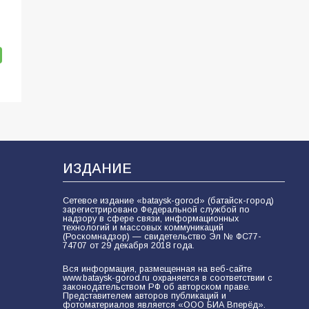
ИЗДАНИЕ
Сетевое издание «bataysk-gorod» (батайск-город)
зарегистрировано Федеральной службой по
надзору в сфере связи, информационных
технологий и массовых коммуникаций
(Роскомнадзор) — свидетельство Эл № ФС77-
74707 от 29 декабря 2018 года.
Вся информация, размещенная на веб-сайте
www.bataysk-gorod.ru охраняется в соответствии с
законодательством РФ об авторском праве.
Представителем авторов публикаций и
фотоматериалов является «ООО БИА Вперёд».