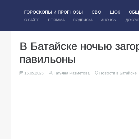
ГОРОСКОПЫ И ПРОГНОЗЫ
СВО
ШОК
ОБЩ
О САЙТЕ
РЕКЛАМА
ПОДПИСКА
АНОНСЫ
ДОКУМ
В Батайске ночью заго
павильоны
15.05.2025
Татьяна Разметова
Новости в Батайске