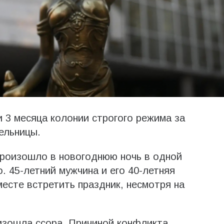
и 3 месяца колонии строгого режима за
ельницы.
произошло в новогоднюю ночь в одной
о. 45-летний мужчина и его 40-летняя
сте встретить праздник, несмотря на
изошла ссора. Причиной конфликта