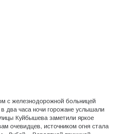
дом с железнодорожной больницей
 в два часа ночи горожане услышали
улицы Куйбышева заметили яркое
вам очевидцев, источником огня стала