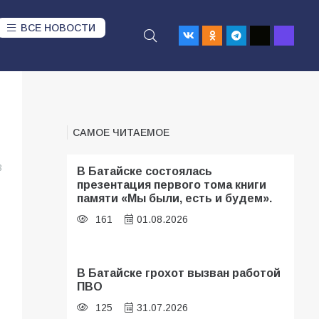
ВСЕ НОВОСТИ
САМОЕ ЧИТАЕМОЕ
3
В Батайске состоялась
презентация первого тома книги
памяти «Мы были, есть и будем».
161
01.08.2026
В Батайске грохот вызван работой
ПВО
125
31.07.2026