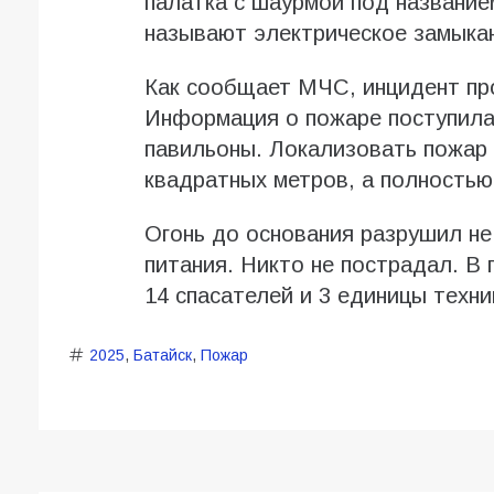
палатка с шаурмой под название
называют электрическое замыка
Как сообщает МЧС, инцидент пр
Информация о пожаре поступила
павильоны. Локализовать пожар у
квадратных метров, а полностью 
Огонь до основания разрушил не
питания. Никто не пострадал. В
14 спасателей и 3 единицы техни
2025
,
Батайск
,
Пожар