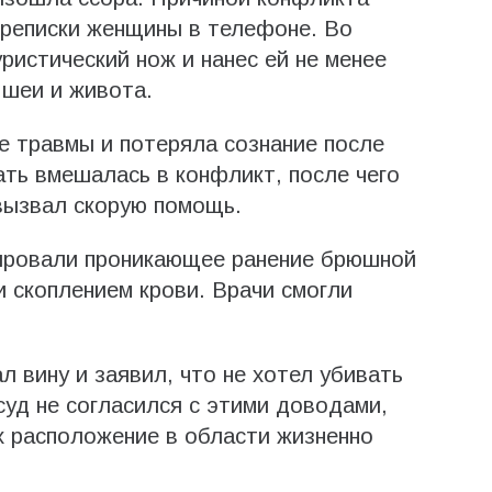
ереписки женщины в телефоне. Во
ристический нож и нанес ей не менее
 шеи и живота.
 травмы и потеряла сознание после
ать вмешалась в конфликт, после чего
вызвал скорую помощь.
ировали проникающее ранение брюшной
и скоплением крови. Врачи смогли
л вину и заявил, что не хотел убивать
уд не согласился с этими доводами,
их расположение в области жизненно