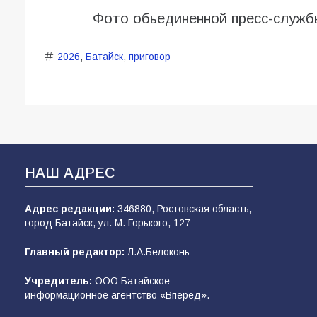
Фото обьединенной пресс-служб
2026
,
Батайск
,
приговор
НАШ АДРЕС
Адрес редакции:
346880, Ростовская область,
город Батайск, ул. М. Горького, 127
Главный редактор:
Л.А.Белоконь
Учредитель:
ООО Батайское
информационное агентство «Вперёд».