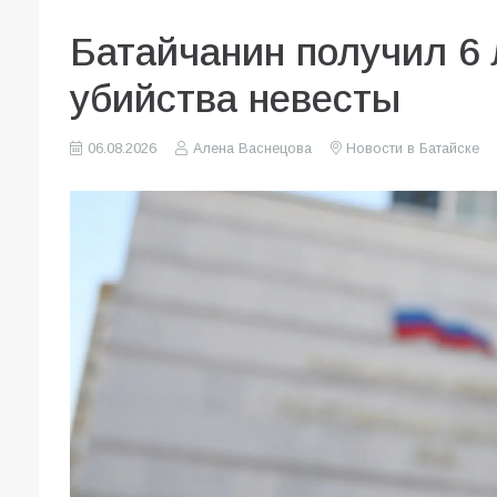
Батайчанин получил 6 
убийства невесты
06.08.2026
Алена Васнецова
Новости в Батайске