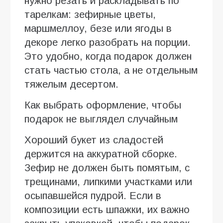
нужно резать и раскладывать по
тарелкам: зефирные цветы,
маршмеллоу, безе или ягоды в
декоре легко разобрать на порции.
Это удобно, когда подарок должен
стать частью стола, а не отдельным
тяжелым десертом.
Как выбрать оформление, чтобы
подарок не выглядел случайным
Хороший букет из сладостей
держится на аккуратной сборке.
Зефир не должен быть помятым, с
трещинами, липкими участками или
осыпавшейся пудрой. Если в
композиции есть шпажки, их важно