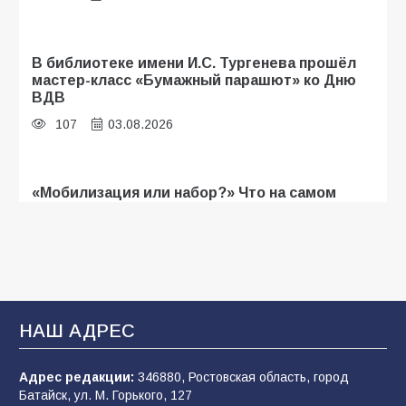
В библиотеке имени И.С. Тургенева прошёл
мастер-класс «Бумажный парашют» ко Дню
ВДВ
107
03.08.2026
«Мобилизация или набор?» Что на самом
деле происходит в армии России в августе
2026 года
103
03.08.2026
В Батайске продолжаются дорожные работы
НАШ АДРЕС
100
04.08.2026
Адрес редакции:
346880, Ростовская область, город
Батайск, ул. М. Горького, 127