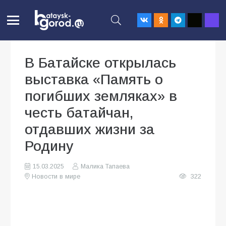
В Батайске открылась
выставка «Память о
погибших земляках» в
честь батайчан,
отдавших жизни за
Родину
15.03.2025
Малика Тапаева
Новости в мире
322