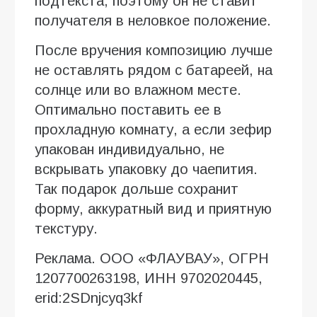
подтекста, поэтому он не ставит
получателя в неловкое положение.
После вручения композицию лучше
не оставлять рядом с батареей, на
солнце или во влажном месте.
Оптимально поставить ее в
прохладную комнату, а если зефир
упакован индивидуально, не
вскрывать упаковку до чаепития.
Так подарок дольше сохранит
форму, аккуратный вид и приятную
текстуру.
Реклама. ООО «ФЛАУВАУ», ОГРН
1207700263198, ИНН 9702020445,
erid:2SDnjcyq3kf