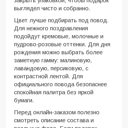
закрыть упаковкой, чтобы подарок
выглядел чисто и собранно.
Цвет лучше подбирать под повод.
Для нежного поздравления
подойдут кремовые, молочные и
пудрово-розовые оттенки. Для дня
рождения можно выбрать более
заметную гамму: малиновую,
лавандовую, персиковую, с
контрастной лентой. Для
официального повода безопаснее
спокойная палитра без яркой
бумаги.
Перед онлайн-заказом полезно
смотреть описание состава и