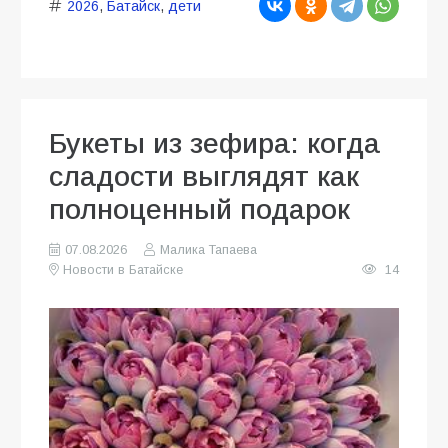
2026
,
Батайск
,
дети
Букеты из зефира: когда
сладости выглядят как
полноценный подарок
07.08.2026
Малика Тапаева
Новости в Батайске
14