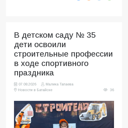
В детском саду № 35
дети освоили
строительные профессии
в ходе спортивного
праздника
07.08.2026
Малика Тапаева
Новости в Батайске
36