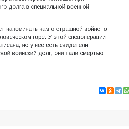
ого долга в специальной военной
ет напоминать нам о страшной войне, о
ловеческом горе. У этой спецоперации
писана, но у неё есть свидетели,
ой воинский долг, они пали смертью