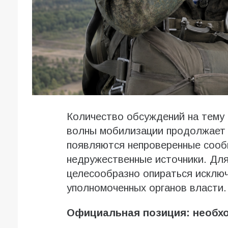
Количество обсуждений на тему
волны мобилизации продолжает р
появляются непроверенные сообщ
недружественные источники. Для
целесообразно опираться исклю
уполномоченных органов власти.
Официальная позиция: необхо