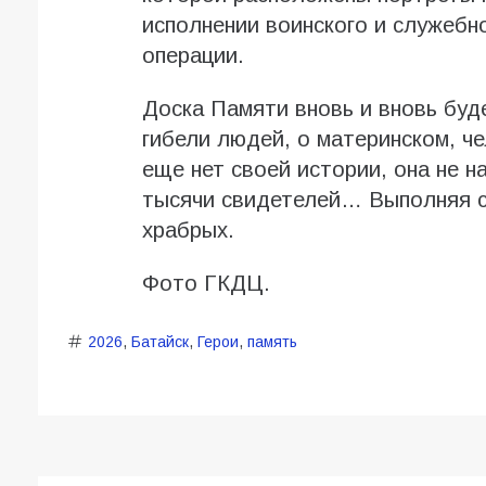
исполнении воинского и служебн
операции.
Доска Памяти вновь и вновь буд
гибели людей, о материнском, че
еще нет своей истории, она не на
тысячи свидетелей… Выполняя св
храбрых.
Фото ГКДЦ.
2026
,
Батайск
,
Герои
,
память