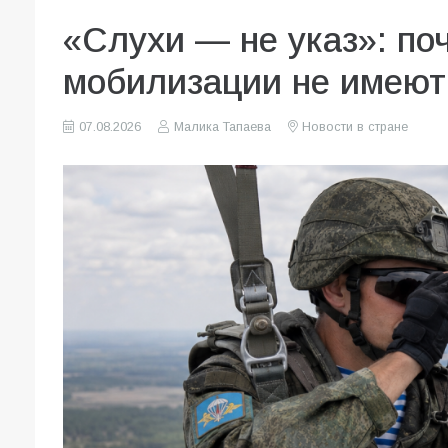
«Слухи — не указ»: по
мобилизации не имеют
07.08.2026
Малика Тапаева
Новости в стране