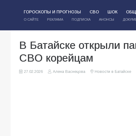
ГОРОСКОПЫ И ПРОГНОЗЫ
СВО
ШОК
ОБЩ
О САЙТЕ
РЕКЛАМА
ПОДПИСКА
АНОНСЫ
ДОКУМ
В Батайске открыли п
СВО корейцам
27.02.2026
Алена Васнецова
Новости в Батайске