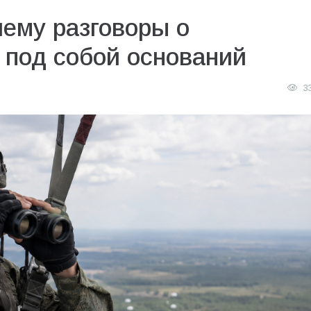
чему разговоры о
 под собой оснований
3