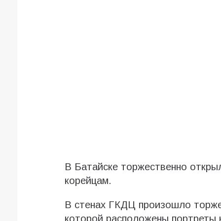
В Батайске торжественно откры
корейцам.
В стенах ГКДЦ произошло торже
которой расположены портреты к