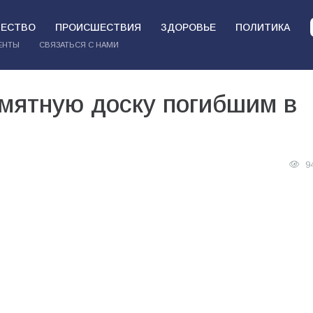
ЕСТВО
ПРОИСШЕСТВИЯ
ЗДОРОВЬЕ
ПОЛИТИКА
ЕНТЫ
СВЯЗАТЬСЯ С НАМИ
амятную доску погибшим в
9