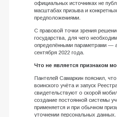
официальных источниках не публ
масштабах призыва и конкретных
предположениями.
С правовой точки зрения решени
государства, для чего необходи
определёнными параметрами — а
сентября 2022 года.
Что не является признаком м
Пантелей Самаркин пояснил, что
воинского учёта и запуск Реестр
свидетельствуют о скорой мобил
создание постоянной системы уч
применяется и при обычном призы
уточнении персональных данных.