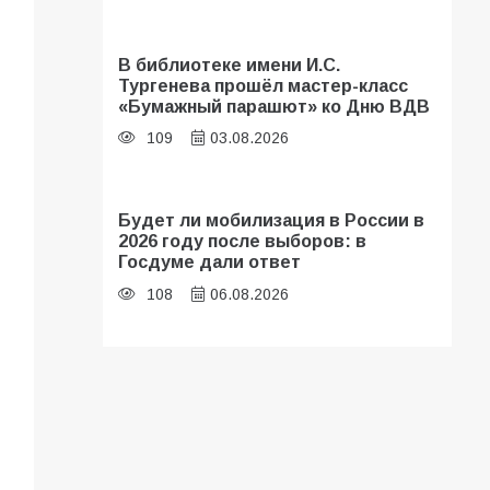
В библиотеке имени И.С.
Тургенева прошёл мастер-класс
«Бумажный парашют» ко Дню ВДВ
109
03.08.2026
Будет ли мобилизация в России в
2026 году после выборов: в
Госдуме дали ответ
108
06.08.2026
В Батайске продолжаются
дорожные работы
107
04.08.2026