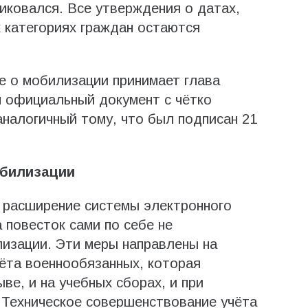
иковался. Все утверждения о датах,
 категориях граждан остаются
е о мобилизации принимает глава
м официальный документ с чётко
налогичный тому, что был подписан 21
обилизации
 расширение системы электронного
а повесток сами по себе не
изации. Эти меры направлены на
ёта военнообязанных, которая
ве, и на учебных сборах, и при
 Техническое совершенствование учёта