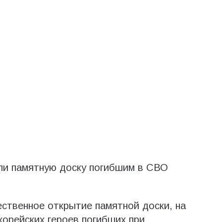
ли памятную доску погибшим в СВО
ственное открытие памятной доски, на
орейских героев погибших при