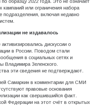
о образцу 2022 года. Это не означает
 кампаний или ограничения набора
е подразделения, включая недавно
истем.
илизации не издавалось
 активизировались дискуссии о
ации в России. Поводом стали
 сообщения в социальных сетях и
ны Владимира Зеленского.
тва эти сведения не подтверждают.
лей Самаркин в комментарии для СМИ
тсутствуют правовые основания
илизации как свершившийся факт.
ой Федерации на этот счёт в открытых