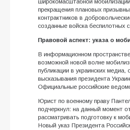
широкомасштабной мобилизации п
прекращения плановых призывных
контрактников в добровольчески
созданные войска беспилотных с
Правовой аспект: указа о моб
В информационном пространстве
возможной новой волне мобилиз
публикации в украинских медиа,
высказывания президента Украи
Официальные российские ведомс
Юрист по военному праву Панте
подчеркнул: на данный момент о
рассматривать подготовку к моб
Новый указ Президента Российск