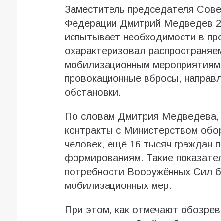
Заместитель председателя Сове
Федерации Дмитрий Медведев 28
испытывает необходимости в пр
охарактеризовал распространяем
мобилизационным мероприятиям
провокационные вбросы, направ
обстановки.
По словам Дмитрия Медведева, 
контракты с Министерством обо
человек, ещё 16 тысяч граждан 
формированиям. Такие показате
потребности Вооружённых Сил б
мобилизационных мер.
При этом, как отмечают обозрев