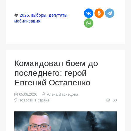
2026
,
выборы
,
депутаты
,
мобилизация
Командовал боем до
последнего: герой
Евгений Остапенко
05.08.2026
Алена Васнецова
Новости в стране
60