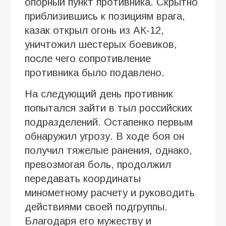
опорный пункт противника. Скрытно
приблизившись к позициям врага,
казак открыл огонь из АК-12,
уничтожил шестерых боевиков,
после чего сопротивление
противника было подавлено.
На следующий день противник
попытался зайти в тыл российских
подразделений. Остапенко первым
обнаружил угрозу. В ходе боя он
получил тяжелые ранения, однако,
превозмогая боль, продолжил
передавать координаты
минометному расчету и руководить
действиями своей подгруппы.
Благодаря его мужеству и