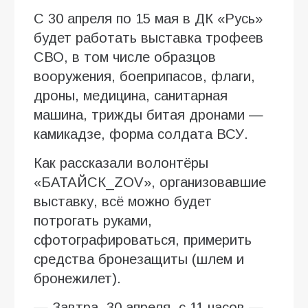
С 30 апреля по 15 мая в ДК «Русь»
будет работать выставка трофеев
СВО, в том числе образцов
вооружения, боеприпасов, флаги,
дроны, медицина, санитарная
машина, трижды битая дронами —
камикадзе, форма солдата ВСУ.
Как рассказали волонтёры
«БАТАЙСК_ZOV», организовавшие
выставку, всё можно будет
потрогать руками,
сфотографироваться, примерить
средства бронезащиты (шлем и
бронежилет).
— Завтра, 30 апреля, с 11 часов —