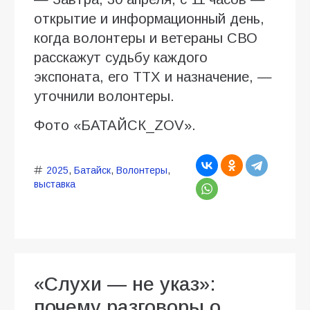
открытие и информационный день,
когда волонтеры и ветераны СВО
расскажут судьбу каждого
экспоната, его ТТХ и назначение, —
уточнили волонтеры.
Фото «БАТАЙСК_ZOV».
2025
,
Батайск
,
Волонтеры
,
выставка
«Слухи — не указ»:
почему разговоры о