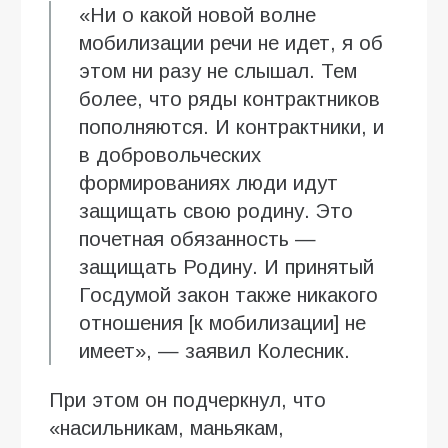
«Ни о какой новой волне
мобилизации речи не идет, я об
этом ни разу не слышал. Тем
более, что ряды контрактников
пополняются. И контрактники, и
в добровольческих
формированиях люди идут
защищать свою родину. Это
почетная обязанность —
защищать Родину. И принятый
Госдумой закон также никакого
отношения [к мобилизации] не
имеет», — заявил Колесник.
При этом он подчеркнул, что
«насильникам, маньякам,