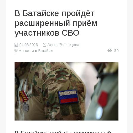
В Батайске пройдёт
расширенный приём
участников СВО
04.08.2026
Алена Васнецова
Новости в Батайске
50