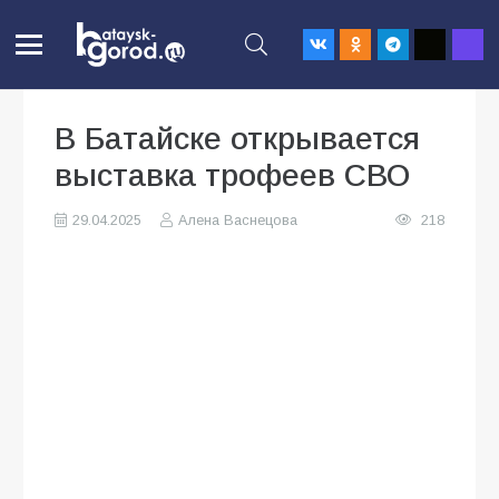
В Батайске открывается
выставка трофеев СВО
29.04.2025
Алена Васнецова
218