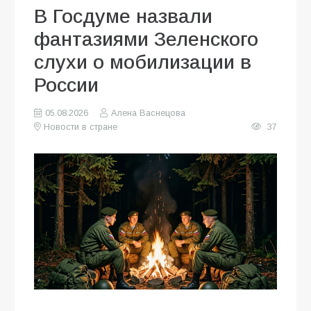
В Госдуме назвали
фантазиями Зеленского
слухи о мобилизации в
России
05.08.2026
Алена Васнецова
Новости в стране
37