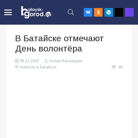
В Батайске отмечают
День волонтёра
05.12.2025
Алена Васнецова
Новости в Батайске
83