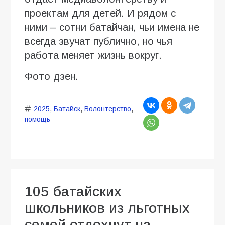
проектам для детей. И рядом с
ними – сотни батайчан, чьи имена не
всегда звучат публично, но чья
работа меняет жизнь вокруг.
Фото дзен.
2025
,
Батайск
,
Волонтерство
,
помощь
105 батайских
школьников из льготных
семей отдохнут на