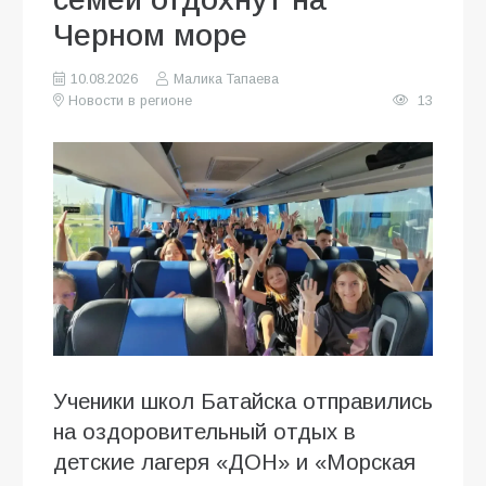
Черном море
10.08.2026
Малика Тапаева
Новости в регионе
13
Ученики школ Батайска отправились
на оздоровительный отдых в
детские лагеря «ДОН» и «Морская