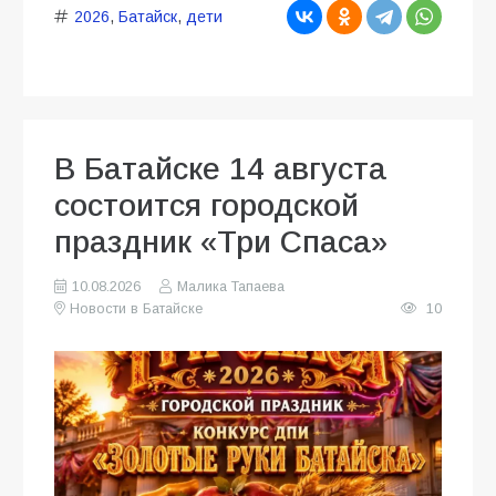
2026
,
Батайск
,
дети
В Батайске 14 августа
состоится городской
праздник «Три Спаса»
10.08.2026
Малика Тапаева
Новости в Батайске
10