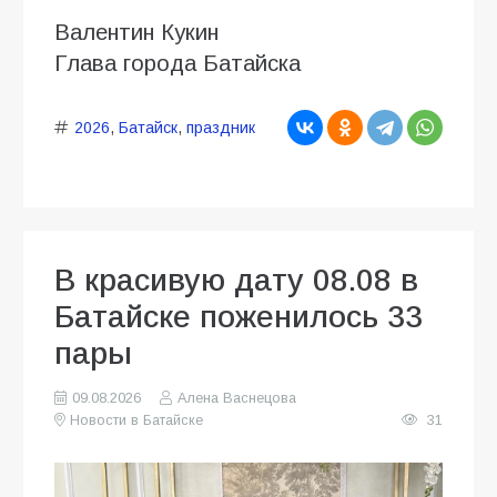
Валентин Кукин
Глава города Батайска
2026
,
Батайск
,
праздник
В красивую дату 08.08 в
Батайске поженилось 33
пары
09.08.2026
Алена Васнецова
Новости в Батайске
31