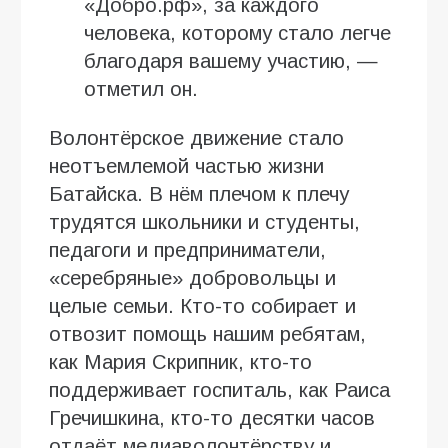
«Добро.рф», за каждого
человека, которому стало легче
благодаря вашему участию, —
отметил он.
Волонтёрское движение стало
неотъемлемой частью жизни
Батайска. В нём плечом к плечу
трудятся школьники и студенты,
педагоги и предприниматели,
«серебряные» добровольцы и
целые семьи. Кто-то собирает и
отвозит помощь нашим ребятам,
как Мария Скрипник, кто-то
поддерживает госпиталь, как Раиса
Гречишкина, кто-то десятки часов
отдаёт медиаволонтёрству и