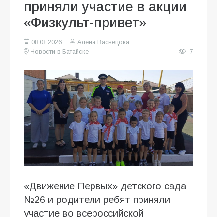
приняли участие в акции
«Физкульт-привет»
08.08.2026
Алена Васнецова
Новости в Батайске
7
«Движение Первых» детского сада
№26 и родители ребят приняли
участие во всероссийской