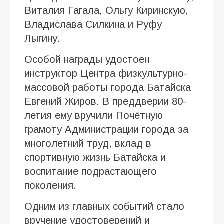
Виталия Гагала, Ольгу Киринскую,
Владислава Силкина и Руфу
Лыгину.
Особой награды удостоен
инструктор Центра физкультурно-
массовой работы города Батайска
Евгений Жиров. В преддверии 80-
летия ему вручили Почётную
грамоту Администрации города за
многолетний труд, вклад в
спортивную жизнь Батайска и
воспитание подрастающего
поколения.
Одним из главных событий стало
вручение удостоверений и