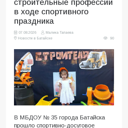
строительные профессии
в ходе спортивного
праздника
07.08.2026
Малика Тапаева
Новости в Батайске
90
В МБДОУ № 35 города Батайска
прошло спортивно-досуговое