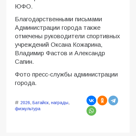
ЮФО.
Благодарственными письмами
Администрации города также
отмечены руководители спортивных
учреждений Оксана Кожарина,
Владимир Фастов и Александр
Сапин.
Фото пресс-службы администрации
города.
2026
,
Батайск
,
награды
,
физкультура