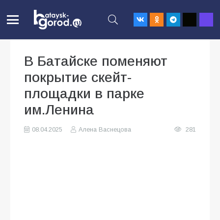
В Батайске поменяют
покрытие скейт-
площадки в парке
им.Ленина
08.04.2025
Алена Васнецова
281