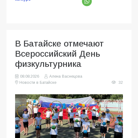
В Батайске отмечают
Всероссийский День
физкультурника
08.08.2026
Алена Васнецова
Новости в Батайске
32