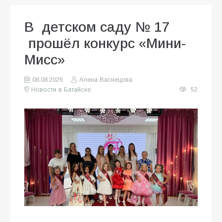
В детском саду № 17
прошёл конкурс «Мини-
Мисс»
08.08.2026
Алена Васнецова
Новости в Батайске
52