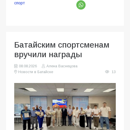
спорт
Батайским спортсменам
вручили награды
08.08.2026
Алена Васнецова
Новости в Батайске
13