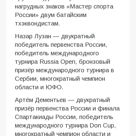
нагрудных знаков «Мастер спорта
России» двум батайским
тхэквондистам.
Назар Лузан — двукратный
победитель первенства России,
победитель международного
турнира Russia Open, бронзовый
призёр международного турнира в
Сербии, многократный чемпион
области и ЮФО.
Артём Дементьев — двукратный
призёр первенства России и финала
Спартакиады России, победитель
международного турнира Don Cup,
многократный чемпион области и