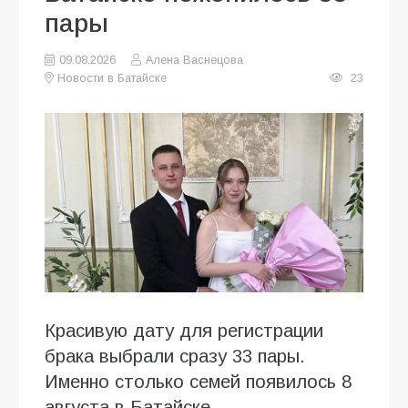
пары
09.08.2026
Алена Васнецова
Новости в Батайске
23
Красивую дату для регистрации
брака выбрали сразу 33 пары.
Именно столько семей появилось 8
августа в Батайске.