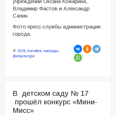
учреждений Оксана Кожарина,
Владимир Фастов и Александр
Сапин.
Фото пресс-службы администрации
города.
2026
,
Батайск
,
награды
,
физкультура
В детском саду № 17
прошёл конкурс «Мини-
Мисс»