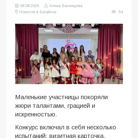
08.08.2026
Алена Васнецова
Новости в Батайске
54
Маленькие участницы покоряли
жюри талантами, грацией и
искренностью.
Конкурс включал в себя несколько
испытаний: визитная карточка,