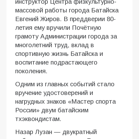
инструктор Центра физкультурно-
массовой работы города Батайска
Евгений Жиров. В преддверии 80-
летия ему вручили Почётную
грамоту Администрации города за
многолетний труд, вклад в
спортивную жизнь Батайска и
воспитание подрастающего
поколения.
Одним из главных событий стало
вручение удостоверений и
нагрудных знаков «Мастер спорта
России» двум батайским
тхэквондистам.
Назар Лузан — двукратный