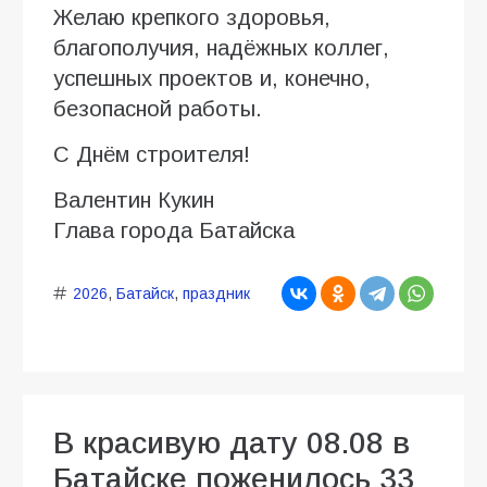
Желаю крепкого здоровья,
благополучия, надёжных коллег,
успешных проектов и, конечно,
безопасной работы.
С Днём строителя!
Валентин Кукин
Глава города Батайска
2026
,
Батайск
,
праздник
В красивую дату 08.08 в
Батайске поженилось 33