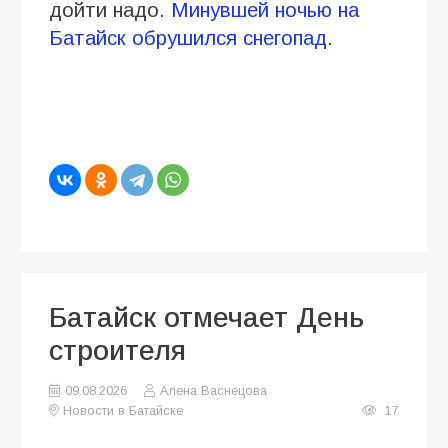
дойти надо.
Минувшей ночью на
Батайск обрушился снегопад
.
Батайск отмечает День
строителя
09.08.2026
Алена Васнецова
Новости в Батайске
17