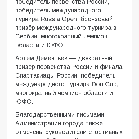
победитель первенства России,
победитель международного
турнира Russia Open, бронзовый
призёр международного турнира в
Сербии, многократный чемпион
области и ЮФО.
Артём Дементьев — двукратный
призёр первенства России и финала
Спартакиады России, победитель
международного турнира Don Cup,
многократный чемпион области и
ЮФО.
Благодарственными письмами
Администрации города также
отмечены руководители спортивных