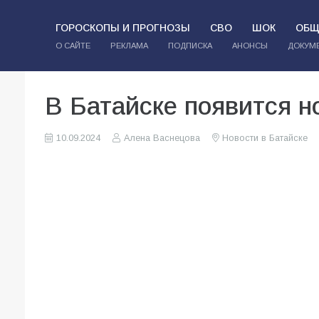
ГОРОСКОПЫ И ПРОГНОЗЫ
СВО
ШОК
ОБЩ
О САЙТЕ
РЕКЛАМА
ПОДПИСКА
АНОНСЫ
ДОКУМ
В Батайске появится 
10.09.2024
Алена Васнецова
Новости в Батайске