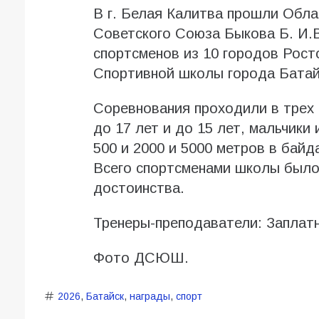
В г. Белая Калитва прошли Обла
Советского Союза Быкова Б. И.В
спортсменов из 10 городов Рост
Спортивной школы города Батай
Соревнования проходили в трех 
до 17 лет и до 15 лет, мальчики 
500 и 2000 и 5000 метров в байда
Всего спортсменами школы было 
достоинства.
Тренеры-преподаватели: Заплат
Фото ДСЮШ.
2026
,
Батайск
,
награды
,
спорт