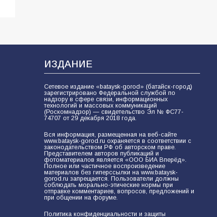
ИЗДАНИЕ
Сетевое издание «bataysk-gorod» (батайск-город)
зарегистрировано Федеральной службой по
надзору в сфере связи, информационных
технологий и массовых коммуникаций
(Роскомнадзор) — свидетельство Эл № ФС77-
74707 от 29 декабря 2018 года.
Вся информация, размещенная на веб-сайте
www.bataysk-gorod.ru охраняется в соответствии с
законодательством РФ об авторском праве.
Представителем авторов публикаций и
фотоматериалов является «ООО БИА Вперёд».
Полное или частичное воспроизведение
материалов без гиперссылки на www.bataysk-
gorod.ru запрещается. Пользователи должны
соблюдать морально-этические нормы при
отправке комментариев, вопросов, предложений и
при общении на форуме.
Политика конфиденциальности и защиты