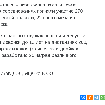
стные соревнования памяти Героя
 соревнованиях приняли участие 270
овской области, 22 спортсмена из
ска.
возрастных группах: юноши и девушки
и девочки до 13 лет на дистанциях 200,
рках и каноэ (одиночках и двойках).
заработано 20 наград различного
ников Д.В., Яценко Ю.Ю.