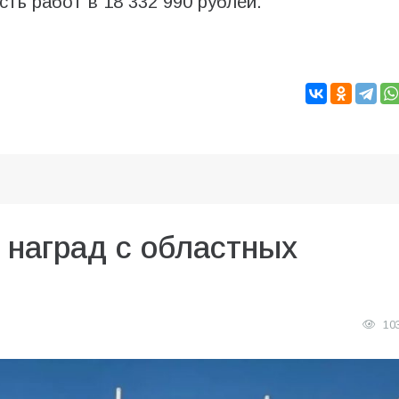
ть работ в 18 332 990 рублей.
 наград с областных
10