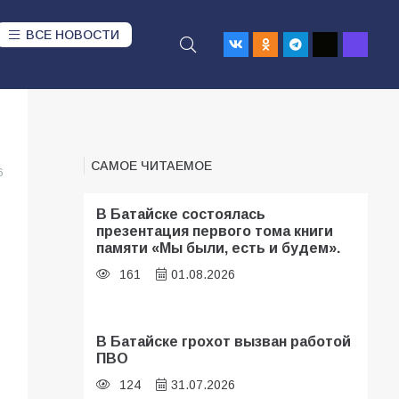
ВСЕ НОВОСТИ
САМОЕ ЧИТАЕМОЕ
6
В Батайске состоялась
презентация первого тома книги
памяти «Мы были, есть и будем».
161
01.08.2026
В Батайске грохот вызван работой
ПВО
124
31.07.2026