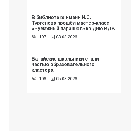
В библиотеке имени И.С.
Тургенева прошёл мастер-класс
«Бумажный парашют» ко Дню ВДВ
107
03.08.2026
Батайские школьники стали
частью образовательного
кластера
106
05.08.2026
В Батайске оценили готовность
школ к сентябрю
106
31.07.2026