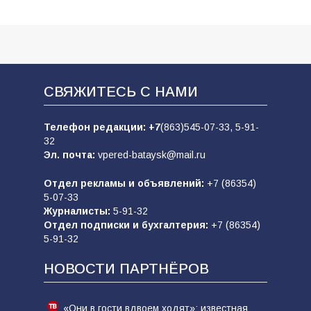
СВЯЖИТЕСЬ С НАМИ
Телефон редакции:
+7
(863)545-07-33,
5-91-
32
Эл. почта:
vpered-bataysk@mail.ru
Отдел рекламы и объявлений:
+7 (86354)
5-07-33
Журналисты:
5-91-32
Отдел подписки и бухгалтерия:
+7 (86354)
5-91-32
НОВОСТИ ПАРТНЁРОВ
«Они в гости вдвоем ходят»: известная