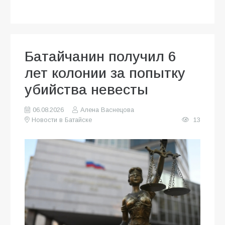
Батайчанин получил 6
лет колонии за попытку
убийства невесты
06.08.2026
Алена Васнецова
Новости в Батайске
13