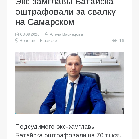
Экс-замглавы Батайска
оштрафовали за свалку
на Самарском
08.08.2026
Алена Васнецова
Новости в Батайске
16
Подсудимого экс-замглавы
Батайска оштрафовали на 70 тысяч