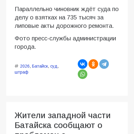
Параллельно чиновник ждёт суда по
делу о взятках на 735 тысяч за
липовые акты дорожного ремонта.
Фото пресс-службы администрации
города.
2026
,
Батайск
,
суд
,
штраф
Жители западной части
Батайска сообщают о