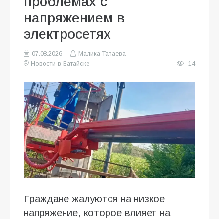
проблемах с
напряжением в
электросетях
07.08.2026
Малика Тапаева
Новости в Батайске
14
Граждане жалуются на низкое
напряжение, которое влияет на