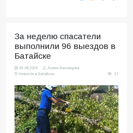
За неделю спасатели
выполнили 96 выездов в
Батайске
05.08.2026
Алена Васнецова
Новости в Батайске
17