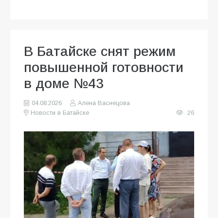
В Батайске снят режим
повышенной готовности
в доме №43
04.08.2026
Алена Васнецова
Новости в Батайске
26