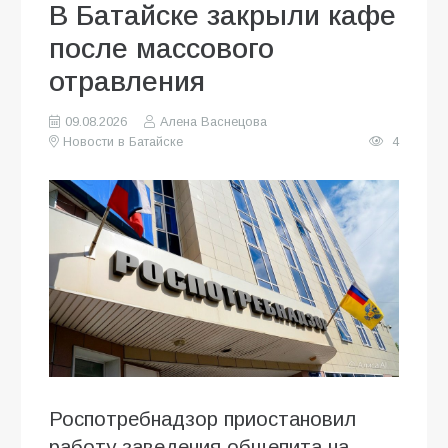
В Батайске закрыли кафе
после массового
отравления
09.08.2026
Алена Васнецова
Новости в Батайске
4
Роспотребнадзор приостановил
работу заведения общепита на