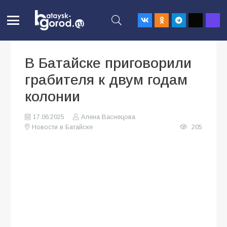
В Батайске приговорили
грабителя к двум годам
колонии
17.06.2025
Алена Васнецова
Новости в Батайске
205