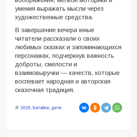
умения выражать мысли через
художественные средства.
В завершение вечера юные
читатели рассказали о своих
любимых сказках и запоминающихся
персонажах, подчеркнув важность
доброты, смелости и
взаимовыручки — качеств, которые
воспевает народная и авторская
сказочная традиция.
2026
,
Батайск
,
дети