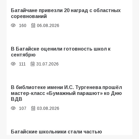
Батайчане привезли 20 наград с областных
соревнований
160
06.08.2026
В Батайске оценили готовность школ к
сентябрю
111
31.07.2026
В библиотеке имени И.С. Тургенева прошёл
мастер-класс «Бумажный парашют» ко Дню
ВДВ
107
03.08.2026
Батайские школьники стали частью
образовательного кластера