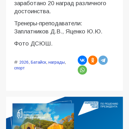
заработано 20 наград различного
достоинства.
Тренеры-преподаватели:
Заплатников Д.В., Яценко Ю.Ю.
Фото ДСЮШ.
2026
,
Батайск
,
награды
,
спорт