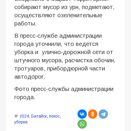
собирают мусор из урн, подметают,
осуществляют озеленительные
работы.
В пресс-службе администрации
города уточнили, что ведется
уборка и улично-дорожной сети от
штучного мусора, расчистка обочин,
тротуаров, прибордюрной части
автодорог.
Фото пресс-службы администрации
города.
2024
,
Батайск
,
покос
,
уборка