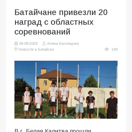
Батайчане привезли 20
наград с областных
соревнований
06.08.2026
Алена Васнецова
Новости в Батайске
160
В г. Белая Калитва прошли