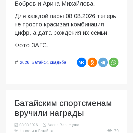
Бобров и Арина Михайлова.
Для каждой пары 08.08.2026 теперь
не просто красивая комбинация
цифр, а дата рождения их семьи.
Фото ЗАГС.
2026
,
Батайск
,
свадьба
Батайским спортсменам
вручили награды
08.08.2026
Алена Васнецова
Новости в Батайске
70