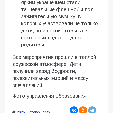
ярким украшением стали
танцевальные флешмобы под
зажигательную музыку, в
которых участвовали не только
дети, но и воспитатели, а в
некоторых садах — даже
родители.
Все мероприятия прошли в теплой,
дружеской атмосфере. Дети
получили заряд бодрости,
положительных эмоций и массу
впечатлений.
Фото управления образования.
2026
,
Батайск
,
дети
,