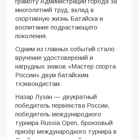
грамоту Администрации города за
многолетний труд, вклад в
спортивную жизнь Батайска и
воспитание подрастающего
поколения.
Одним из главных событий стало
вручение удостоверений и
нагрудных знаков «Мастер спорта
России» двум батайским
тхэквондистам.
Назар Лузан — двукратный
победитель первенства России,
победитель международного
турнира Russia Open, бронзовый
призёр международного турнира в