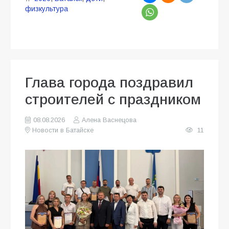
физкультура
Глава города поздравил
строителей с праздником
08.08.2026
Алена Васнецова
Новости в Батайске
11