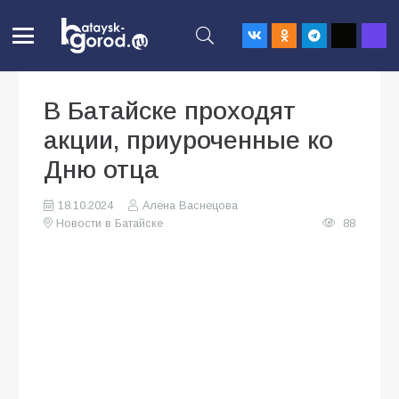
В Батайске проходят
акции, приуроченные ко
Дню отца
18.10.2024
Алена Васнецова
Новости в Батайске
88