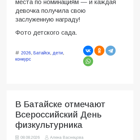
места по номинациям — и каждая
девочка получила свою
заслуженную награду!
Фото детского сада.
2026
,
Батайск
,
дети
,
конкурс
В Батайске отмечают
Всероссийский День
физкультурника
08.08.2026
Алена Васнецова