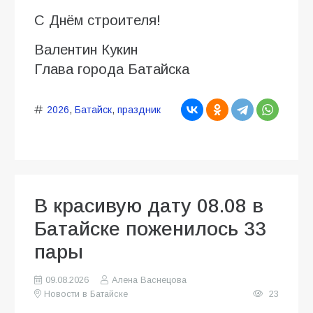
С Днём строителя!
Валентин Кукин
Глава города Батайска
2026
,
Батайск
,
праздник
В красивую дату 08.08 в
Батайске поженилось 33
пары
09.08.2026
Алена Васнецова
Новости в Батайске
23