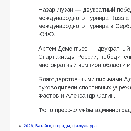
Назар Лузан — двукратный побе
международного турнира Russia 
международного турнира в Серби
ЮФО.
Артём Дементьев — двукратный 
Спартакиады России, победител
многократный чемпион области 
Благодарственными письмами Ад
руководители спортивных учреж
Фастов и Александр Сапин.
Фото пресс-службы администрац
2026
,
Батайск
,
награды
,
физкультура