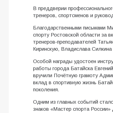
В преддверии профессионального
тренеров, спортсменов и руково
Благодарственными письмами Ми
спорту Ростовской области за в
тренеров-преподавателей Татьян
Киринскую, Владислава Силкина 
Особой награды удостоен инстр
работы города Батайска Евгений
вручили Почётную грамоту Админ
вклад в спортивную жизнь Батай
поколения.
Одним из главных событий стало
знаков «Мастер спорта России» 