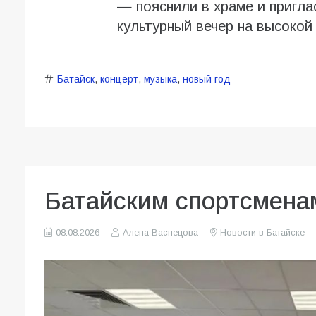
— пояснили в храме и пригл
культурный вечер на высокой
Батайск
,
концерт
,
музыка
,
новый год
Батайским спортсмена
08.08.2026
Алена Васнецова
Новости в Батайске