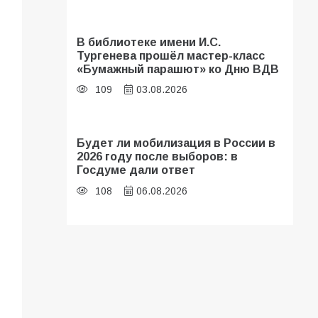
В библиотеке имени И.С.
Тургенева прошёл мастер-класс
«Бумажный парашют» ко Дню ВДВ
109
03.08.2026
Будет ли мобилизация в России в
2026 году после выборов: в
Госдуме дали ответ
108
06.08.2026
В Батайске продолжаются
дорожные работы
107
04.08.2026