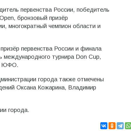
дитель первенства России, победитель
Open, бронзовый призёр
и, многократный чемпион области и
призёр первенства России и финала
ь международного турнира Don Cup,
и ЮФО.
министрации города также отмечены
дений Оксана Кожарина, Владимир
ии города.