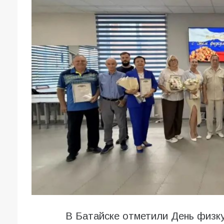
В Батайске отметили День физк