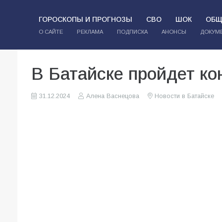
ГОРОСКОПЫ И ПРОГНОЗЫ
СВО
ШОК
ОБЩ
О САЙТЕ
РЕКЛАМА
ПОДПИСКА
АНОНСЫ
ДОКУМ
В Батайске пройдет ко
31.12.2024
Алена Васнецова
Новости в Батайске