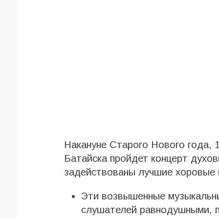
Накануне Старого Нового года, 
Батайска пройдет концерт духов
задействованы лучшие хоровые 
Эти возвышенные музыкальны
слушателей равнодушными, п