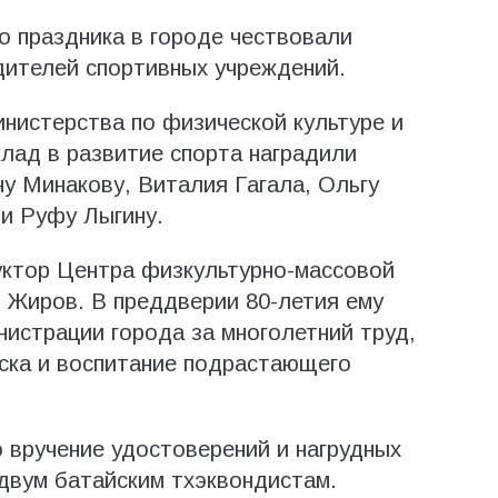
 праздника в городе чествовали
дителей спортивных учреждений.
нистерства по физической культуре и
клад в развитие спорта наградили
у Минакову, Виталия Гагала, Ольгу
и Руфу Лыгину.
уктор Центра физкультурно-массовой
 Жиров. В преддверии 80-летия ему
истрации города за многолетний труд,
ска и воспитание подрастающего
 вручение удостоверений и нагрудных
двум батайским тхэквондистам.