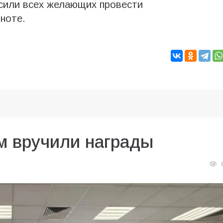
асили всех желающих провести
 ноте.
м вручили награды