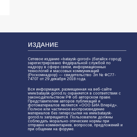
ИЗДАНИЕ
Сетевое издание «bataysk-gorod» (батайск-город)
зарегистрировано Федеральной службой по
надзору в сфере связи, информационных
технологий и массовых коммуникаций
(Роскомнадзор) — свидетельство Эл № ФС77-
74707 от 29 декабря 2018 года.
Вся информация, размещенная на веб-сайте
www.bataysk-gorod.ru охраняется в соответствии с
законодательством РФ об авторском праве.
Представителем авторов публикаций и
фотоматериалов является «ООО БИА Вперёд».
Полное или частичное воспроизведение
материалов без гиперссылки на www.bataysk-
gorod.ru запрещается. Пользователи должны
соблюдать морально-этические нормы при
отправке комментариев, вопросов, предложений и
при общении на форуме.