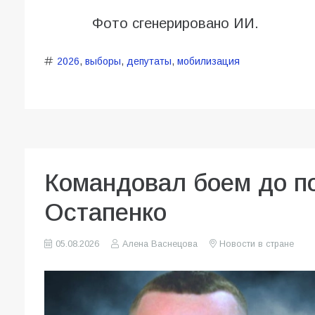
Фото сгенерировано ИИ.
2026
,
выборы
,
депутаты
,
мобилизация
Командовал боем до по
Остапенко
05.08.2026
Алена Васнецова
Новости в стране