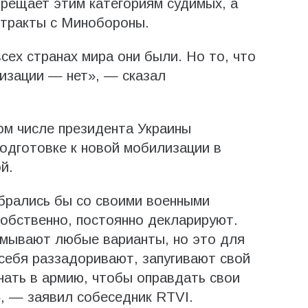
прещает этим категориям судимых, а
нтракты с Минобороны.
сех странах мира они были. Но то, что
лизации — нет», — сказал
том числе президента Украины
одготовке к новой мобилизации в
й.
брались бы со своими военными
собственно, постоянно декларируют.
умывают любые варианты, но это для
 себя раззадоривают, запугивают свой
нать в армию, чтобы оправдать свои
, — заявил собеседник RTVI.