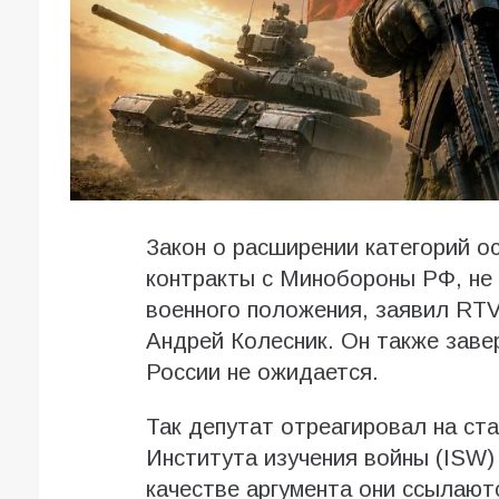
Закон о расширении категорий о
контракты с Минобороны РФ, не
военного положения, заявил RTV
Андрей Колесник. Он также заве
России не ожидается.
Так депутат отреагировал на ст
Института изучения войны (ISW)
качестве аргумента они ссылают