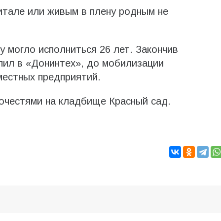
питале или живым в плену родным не
у могло исполниться 26 лет. Закончив
пил в «Донинтех», до мобилизации
местных предприятий.
очестями на кладбище Красный сад.