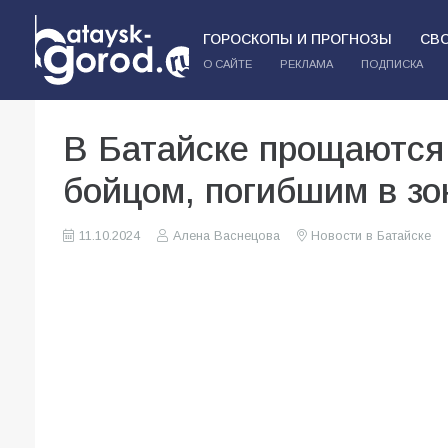
ГОРОСКОПЫ И ПРОГНОЗЫ
СВ
О САЙТЕ
РЕКЛАМА
ПОДПИСКА
В Батайске прощаются
бойцом, погибшим в з
11.10.2024
Алена Васнецова
Новости в Батайске