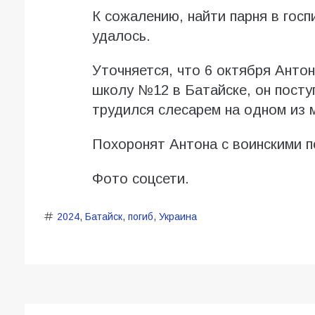
К сожалению, найти парня в гос
удалось.
Уточняется, что 6 октября Антон
школу №12 в Батайске, он посту
трудился слесарем на одном из 
Похоронят Антона с воинскими п
Фото соцсети.
2024
,
Батайск
,
погиб
,
Украина