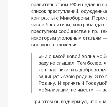
правительством РФ и недавно п
список преступлений, осужденны
контракты с Минобороны. Перече
числе бандитизм, контрабанда на
преступном сообществе и пр. Та
некоторым уголовным статьям —
военного положения.
«Ни о какой новой волне моби
разу не слышал. Тем более, 
контрактники, и в доброволь
защищать свою родину. Это 
Родину. И принятый Госдумой
мобилизации] не имеет», — з
При этом он подчеркнул, что «на