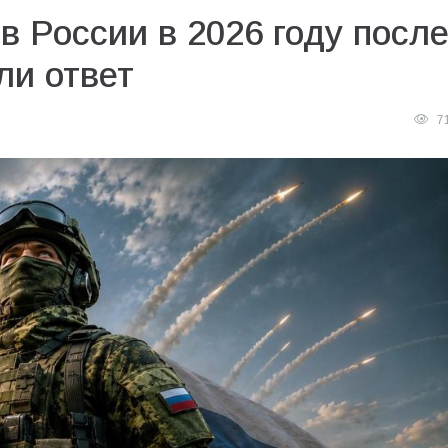
в России в 2026 году посл
ли ответ
7