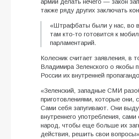
армии делать нечего — закон за
также ряду других заключать ко
«Штрафбаты были у нас, во в
там кто-то готовится к моби
парламентарий.
Колесник считает заявления, в 
Владимира Зеленского о якобы п
России их внутренней пропагандо
«Зеленский, западные СМИ разо
приготовлениями, которые они, 
Сами себя запугивают. Они выд
внутреннего употребления, сами
народ, чтобы еще больше их заг
действия, решить свои вопросы»