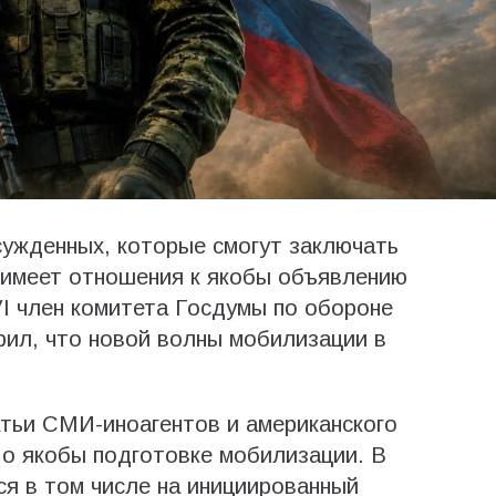
сужденных, которые смогут заключать
 имеет отношения к якобы объявлению
I член комитета Госдумы по обороне
рил, что новой волны мобилизации в
атьи СМИ-иноагентов и американского
 о якобы подготовке мобилизации. В
ся в том числе на инициированный