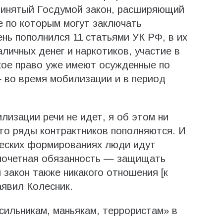
ринятый Госдумой закон, расширяющий
е по которым могут заключать
нь пополнился 11 статьями УК РФ, в их
личных денег и наркотиков, участие в
кое право уже имеют осужденные по
 во время мобилизации и в период
лизации речи не идет, я об этом ни
что ряды контрактников пополняются. И
ческих формированиях люди идут
почетная обязанность — защищать
 закон также никакого отношения [к
аявил Колесник.
сильникам, маньякам, террористам» в