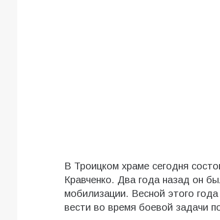
В Троицком храме сегодня состо
Кравченко. Два года назад он бы
мобилизации. Весной этого год
вести во время боевой задачи п