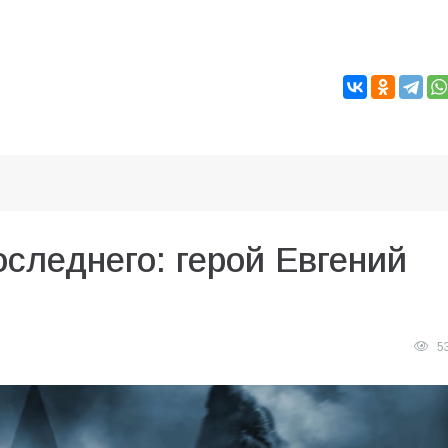
следнего: герой Евгений
5