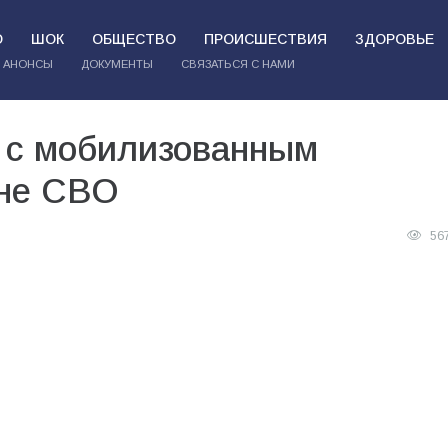
О
ШОК
ОБЩЕСТВО
ПРОИСШЕСТВИЯ
ЗДОРОВЬЕ
АНОНСЫ
ДОКУМЕНТЫ
СВЯЗАТЬСЯ С НАМИ
 с мобилизованным
оне СВО
56