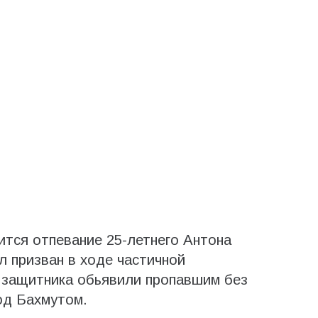
ится отпевание 25-летнего Антона
л призван в ходе частичной
а защитника обьявили пропавшим без
од Бахмутом.