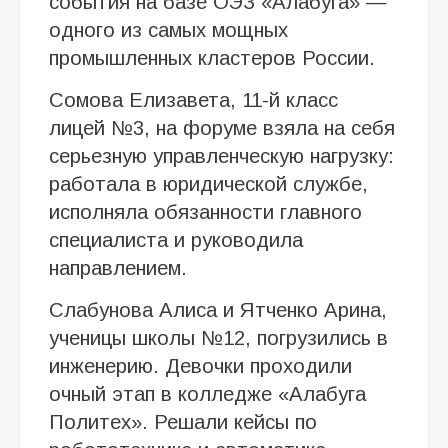
события на базе ОЭЗ «Алабуга» —
одного из самых мощных
промышленных кластеров России.
Сомова Елизавета, 11-й класс
лицей №3, на форуме взяла на себя
серьезную управленческую нагрузку:
работала в юридической службе,
исполняла обязанности главного
специалиста и руководила
направлением.
Слабунова Алиса и Ятченко Арина,
ученицы школы №12, погрузились в
инженерию. Девочки проходили
очный этап в колледже «Алабуга
Политех». Решали кейсы по