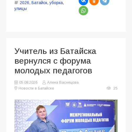
2026
,
Батайск
,
уборка
,
улицы
Учитель из Батайска
вернулся с форума
молодых педагогов
05.08.2026
Алена Васнецова
Новости в Батайске
25