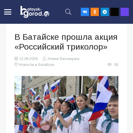
В Батайске прошла акция
«Российский триколор»
12.06.2026
Алена Васнецова
Новости в Батайске
92