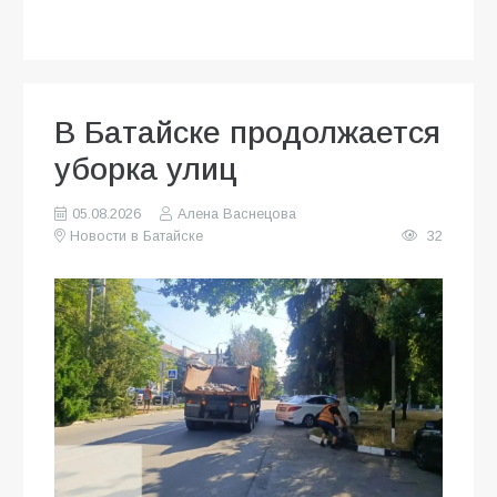
В Батайске продолжается
уборка улиц
05.08.2026
Алена Васнецова
Новости в Батайске
32