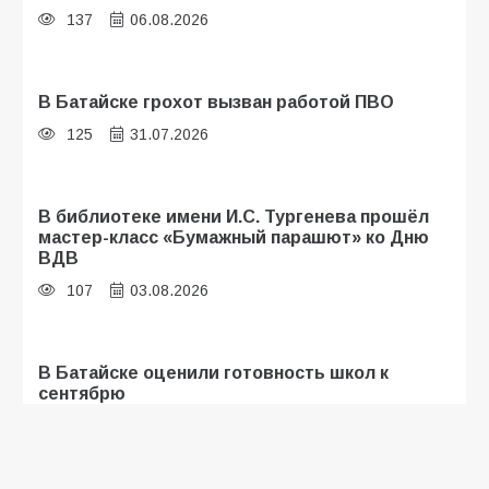
137
06.08.2026
В Батайске грохот вызван работой ПВО
125
31.07.2026
В библиотеке имени И.С. Тургенева прошёл
мастер-класс «Бумажный парашют» ко Дню
ВДВ
107
03.08.2026
В Батайске оценили готовность школ к
сентябрю
106
31.07.2026