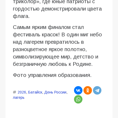
триколор», где юные патриоты с
гордостью демонстрировали цвета
флага.
Самым ярким финалом стал
фестиваль красок! В один миг небо
над лагерем превратилось в
разноцветное яркое полотно,
символизирующее мир, детство и
безграничную любовь к Родине.
Фото управления образования.
2026
,
Батайск
,
День России
,
лагерь