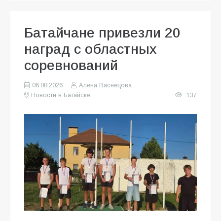
Батайчане привезли 20
наград с областных
соревнований
06.08.2026
Алена Васнецова
Новости в Батайске
137