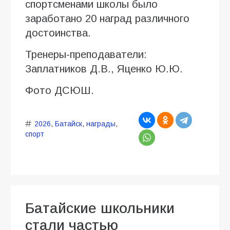
спортсменами школы было
заработано 20 наград различного
достоинства.
Тренеры-преподаватели:
Заплатников Д.В., Яценко Ю.Ю.
Фото ДСЮШ.
2026
,
Батайск
,
награды
,
спорт
Батайские школьники
стали частью