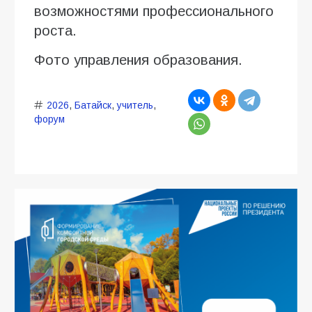
возможностями профессионального
роста.
Фото управления образования.
2026
,
Батайск
,
учитель
,
форум