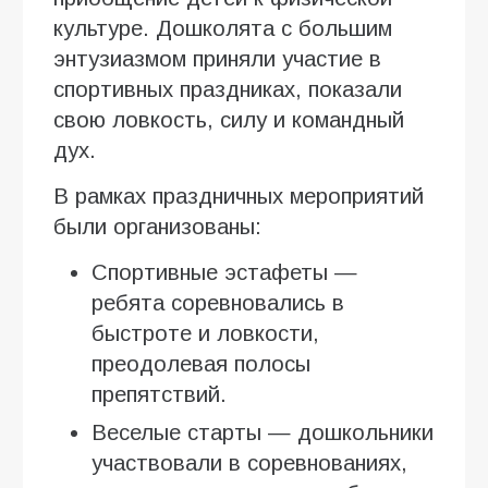
культуре. Дошколята с большим
энтузиазмом приняли участие в
спортивных праздниках, показали
свою ловкость, силу и командный
дух.
В рамках праздничных мероприятий
были организованы:
Спортивные эстафеты —
ребята соревновались в
быстроте и ловкости,
преодолевая полосы
препятствий.
Веселые старты — дошкольники
участвовали в соревнованиях,