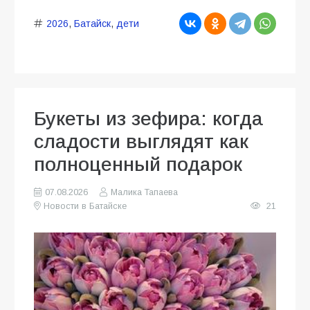
2026
,
Батайск
,
дети
Букеты из зефира: когда
сладости выглядят как
полноценный подарок
07.08.2026
Малика Тапаева
Новости в Батайске
21