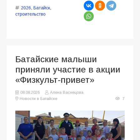
2026
,
Батайск
,
строительство
Батайские малыши
приняли участие в акции
«Физкульт-привет»
08.08.2026
Алена Васнецова
Новости в Батайске
7