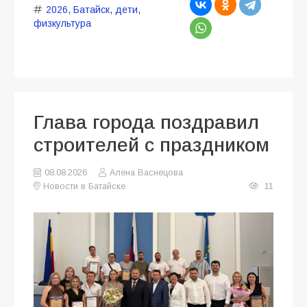
2026
,
Батайск
,
дети
,
физкультура
Глава города поздравил
строителей с праздником
08.08.2026
Алена Васнецова
Новости в Батайске
11