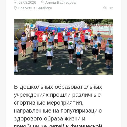
08.08.2026
Алена Васнецова
Новости в Батайске
32
В дошкольных образовательных
учреждениях прошли различные
спортивные мероприятия,
направленные на популяризацию
здорового образа жизни и
приобщение детей к физической