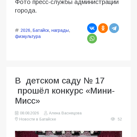
Фото пресс-службы администрации
города.
2026
,
Батайск
,
награды
,
физкультура
В детском саду № 17
прошёл конкурс «Мини-
Мисс»
08.08.2026
Алена Васнецова
Новости в Батайске
52