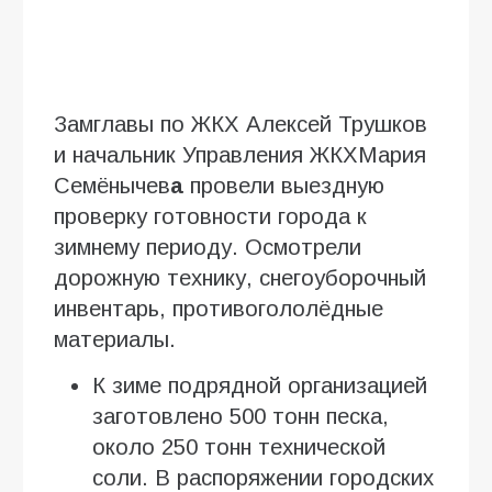
Замглавы по ЖКХ Алексей Трушков
и начальник Управления ЖКХМария
Семёнычев
а
провели выездную
проверку готовности города к
зимнему периоду. Осмотрели
дорожную технику, снегоуборочный
инвентарь, противогололёдные
материалы.
К зиме подрядной организацией
заготовлено 500 тонн песка,
около 250 тонн технической
соли. В распоряжении городских