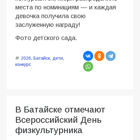
места по номинациям — и каждая
девочка получила свою
заслуженную награду!
Фото детского сада.
2026
,
Батайск
,
дети
,
конкурс
В Батайске отмечают
Всероссийский День
физкультурника