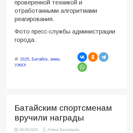
проверенной техникой и
отработанными алгоритмами
реагирования.
Фото пресс-службы администрации
города.
2025
,
Батайск
,
зима
,
УЖКХ
Батайским спортсменам
вручили награды
08.08.2026
Алена Васнецова