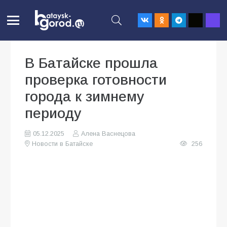
В Батайске прошла
проверка готовности
города к зимнему
периоду
05.12.2025
Алена Васнецова
Новости в Батайске
256