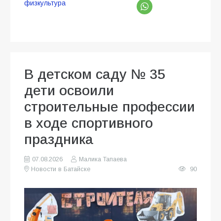
физкультура
В детском саду № 35
дети освоили
строительные профессии
в ходе спортивного
праздника
07.08.2026
Малика Тапаева
Новости в Батайске
90