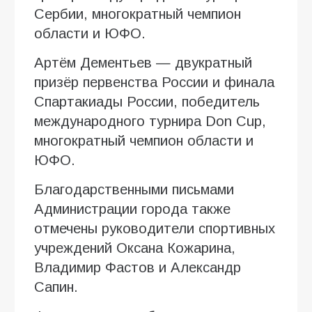
Сербии, многократный чемпион
области и ЮФО.
Артём Дементьев — двукратный
призёр первенства России и финала
Спартакиады России, победитель
международного турнира Don Cup,
многократный чемпион области и
ЮФО.
Благодарственными письмами
Администрации города также
отмечены руководители спортивных
учреждений Оксана Кожарина,
Владимир Фастов и Александр
Сапин.