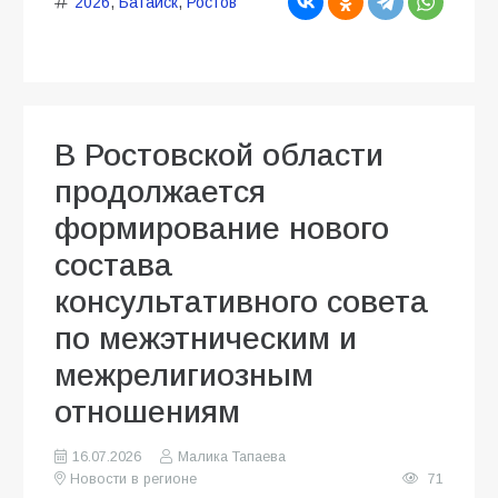
2026
,
Батайск
,
Ростов
В Ростовской области
продолжается
формирование нового
состава
консультативного совета
по межэтническим и
межрелигиозным
отношениям
16.07.2026
Малика Тапаева
Новости в регионе
71