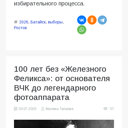
избирательного процесса.
2026
,
Батайск
,
выборы
,
Ростов
100 лет без «Железного
Феликса»: от основателя
ВЧК до легендарного
фотоаппарата
20.07.2026
Малика Тапаева
57