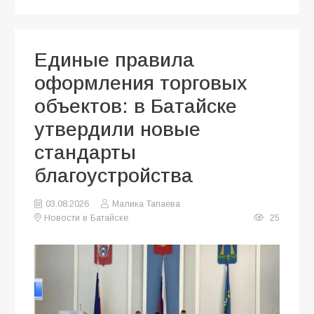
Единые правила
оформления торговых
объектов: в Батайске
утвердили новые
стандарты
благоустройства
03.08.2026
Малика Тапаева
Новости в Батайске
25