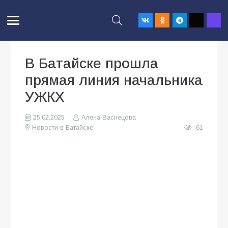
В Батайске прошла
прямая линия начальника
УЖКХ
25.02.2025
Алена Васнецова
Новости в Батайске
61