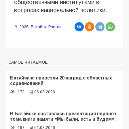
общественными институтами в
вопросах национальной политики.
2026
,
Батайск
,
Ростов
САМОЕ ЧИТАЕМОЕ
Батайчане привезли 20 наград с областных
соревнований
172
06.08.2026
В Батайске состоялась презентация первого
тома книги памяти «Мы были, есть и будем».
167
01.08.2026