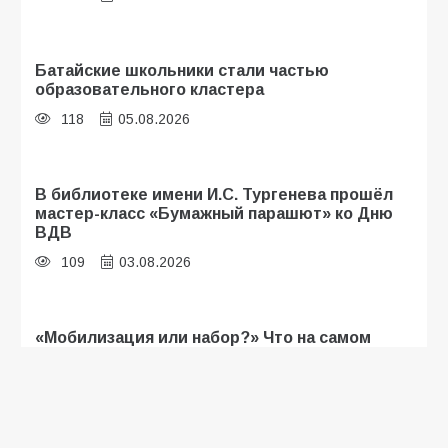
Батайские школьники стали частью
образовательного кластера
118
05.08.2026
В библиотеке имени И.С. Тургенева прошёл
мастер-класс «Бумажный парашют» ко Дню
ВДВ
109
03.08.2026
«Мобилизация или набор?» Что на самом
деле происходит в армии России в августе
2026 года
107
03.08.2026