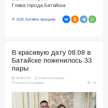
Глава города Батайска
2026
,
Батайск
,
праздник
В красивую дату 08.08 в
Батайске поженилось 33
пары
09.08.2026
Алена Васнецова
Новости в Батайске
23