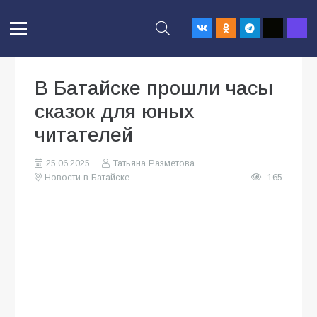
В Батайске прошли часы
сказок для юных
читателей
25.06.2025
Татьяна Разметова
Новости в Батайске
165