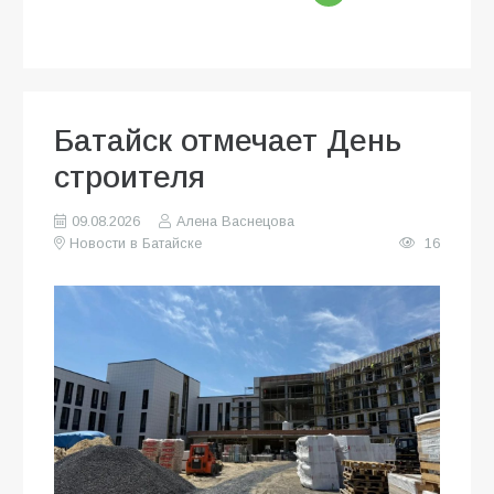
Батайск отмечает День
строителя
09.08.2026
Алена Васнецова
Новости в Батайске
16