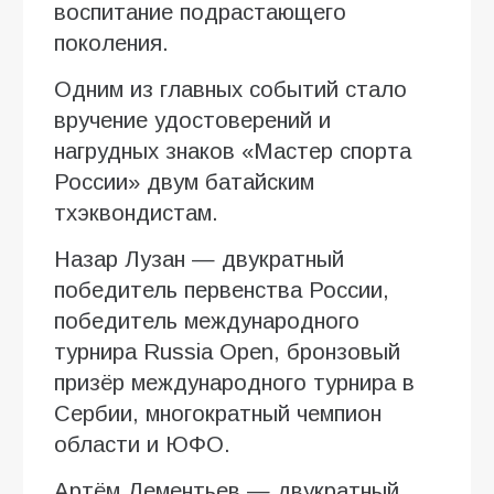
воспитание подрастающего
поколения.
Одним из главных событий стало
вручение удостоверений и
нагрудных знаков «Мастер спорта
России» двум батайским
тхэквондистам.
Назар Лузан — двукратный
победитель первенства России,
победитель международного
турнира Russia Open, бронзовый
призёр международного турнира в
Сербии, многократный чемпион
области и ЮФО.
Артём Дементьев — двукратный