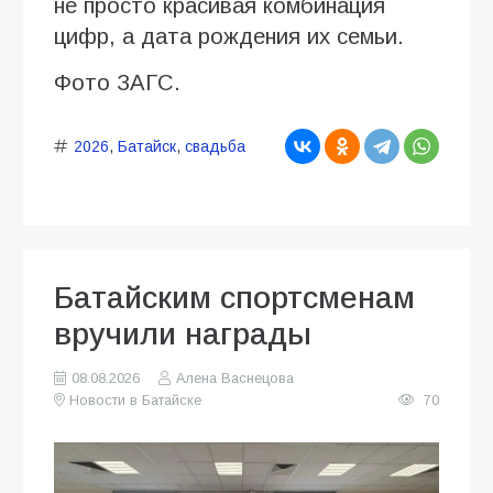
не просто красивая комбинация
цифр, а дата рождения их семьи.
Фото ЗАГС.
2026
,
Батайск
,
свадьба
Батайским спортсменам
вручили награды
08.08.2026
Алена Васнецова
Новости в Батайске
70