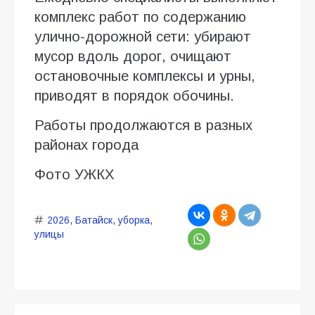
комплекс работ по содержанию
улично-дорожной сети: убирают
мусор вдоль дорог, очищают
остановочные комплексы и урны,
приводят в порядок обочины.
Работы продолжаются в разных
районах города
Фото УЖКХ
2026
,
Батайск
,
уборка
,
улицы