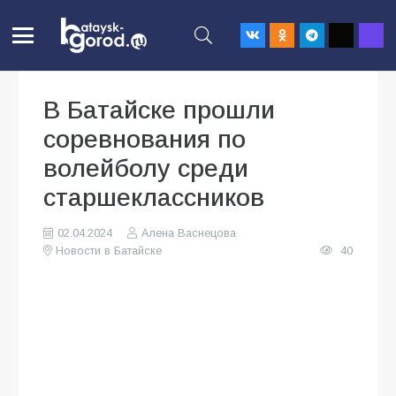
В Батайске прошли
соревнования по
волейболу среди
старшеклассников
02.04.2024
Алена Васнецова
Новости в Батайске
40