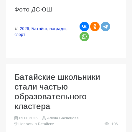
Фото ДСЮШ.
2026
,
Батайск
,
награды
,
спорт
Батайские школьники
стали частью
образовательного
кластера
05.08.2026
Алена Васнецова
Новости в Батайске
106