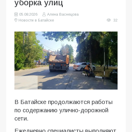
уборка улиц
05.08.2026
Алена Васнецова
Новости в Батайске
32
В Батайске продолжаются работы
по содержанию улично-дорожной
сети.
Ежедневно специалисты выполняют