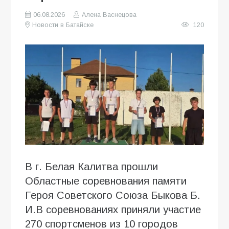
06.08.2026
Алена Васнецова
Новости в Батайске
120
В г. Белая Калитва прошли
Областные соревнования памяти
Героя Советского Союза Быкова Б.
И.В соревнованиях приняли участие
270 спортсменов из 10 городов