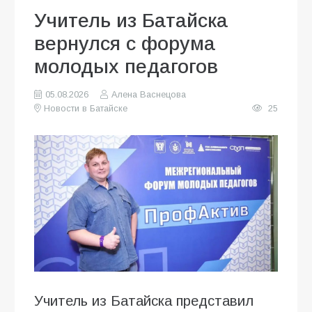
Учитель из Батайска
вернулся с форума
молодых педагогов
05.08.2026
Алена Васнецова
Новости в Батайске
25
Учитель из Батайска представил