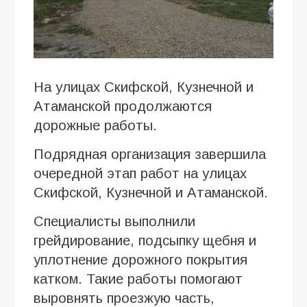
На улицах Скифской, Кузнечной и
Атаманской продолжаются
дорожные работы.
Подрядная организация завершила
очередной этап работ на улицах
Скифской, Кузнечной и Атаманской.
Специалисты выполнили
грейдирование, подсыпку щебня и
уплотнение дорожного покрытия
катком. Такие работы помогают
выровнять проезжую часть,