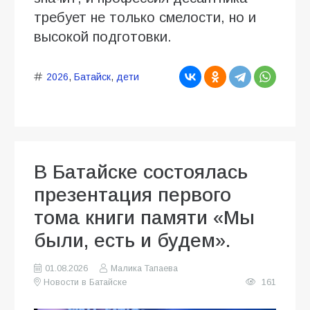
требует не только смелости, но и
высокой подготовки.
2026
,
Батайск
,
дети
В Батайске состоялась
презентация первого
тома книги памяти «Мы
были, есть и будем».
01.08.2026
Малика Тапаева
Новости в Батайске
161