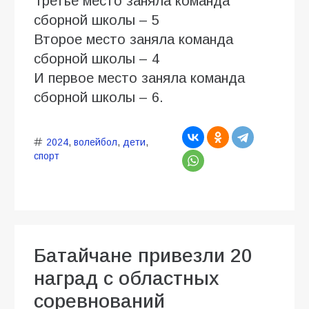
Третье место заняла команда
сборной школы – 5
Второе место заняла команда
сборной школы – 4
И первое место заняла команда
сборной школы – 6.
2024
,
волейбол
,
дети
,
спорт
Батайчане привезли 20
наград с областных
соревнований