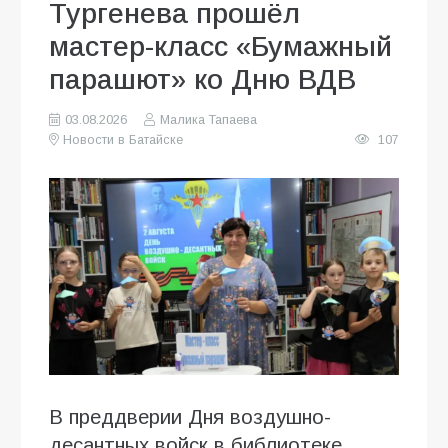
Тургенева прошёл
мастер-класс «Бумажный
парашют» ко Дню ВДВ
03.08.2026
Малика Тапаева
Новости в Батайске
107
В преддверии Дня воздушно-
десантных войск в библиотеке