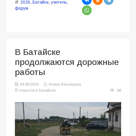
2026
,
Батайск
,
учитель
,
форум
В Батайске
продолжаются дорожные
работы
04.08.2026
Алена Васнецова
Новости в Батайске
98