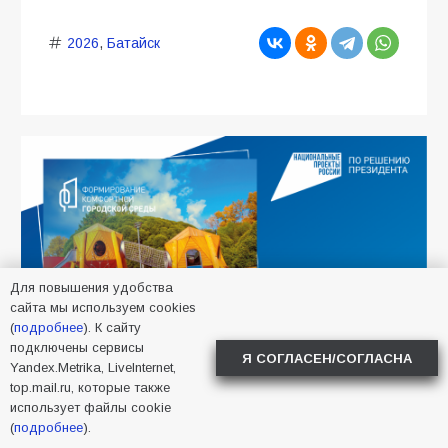
2026
,
Батайск
Для повышения удобства
сайта мы используем cookies
(
подробнее
). К сайту
подключены сервисы
Я СОГЛАСЕН/СОГЛАСНА
Yandex.Metrika, LiveInternet,
top.mail.ru, которые также
использует файлы cookie
(
подробнее
).