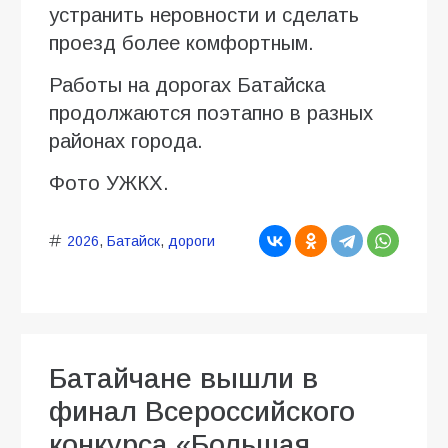
устранить неровности и сделать
проезд более комфортным.
Работы на дорогах Батайска
продолжаются поэтапно в разных
районах города.
Фото УЖКХ.
2026
,
Батайск
,
дороги
Батайчане вышли в
финал Всероссийского
конкурса «Большая