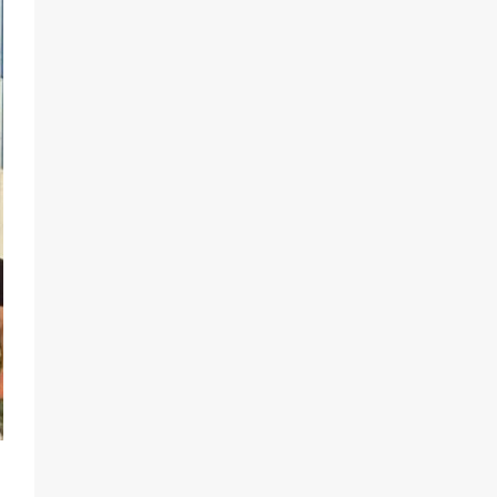
разведка
81
02.08.2026