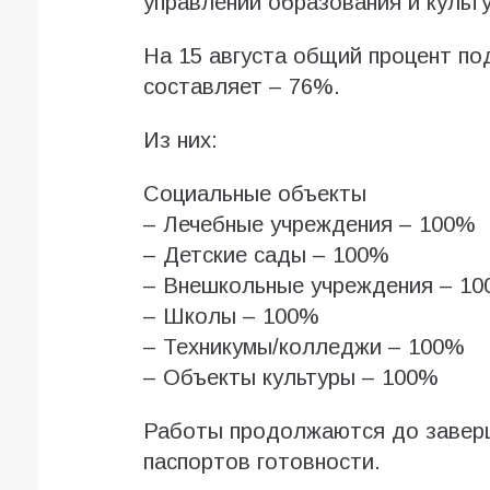
управлений образования и культ
На 15 августа общий процент по
составляет – 76%.
Из них:
Социальные объекты
– Лечебные учреждения – 100%
– Детские сады – 100%
– Внешкольные учреждения – 1
– Школы – 100%
– Техникумы/колледжи – 100%
– Объекты культуры – 100%
Работы продолжаются до заверш
паспортов готовности.