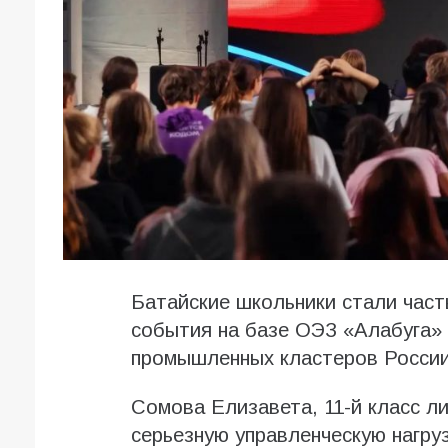
Батайские школьники стали час
события на базе ОЭЗ «Алабуга»
промышленных кластеров России
Сомова Елизавета, 11-й класс л
серьезную управленческую нагру