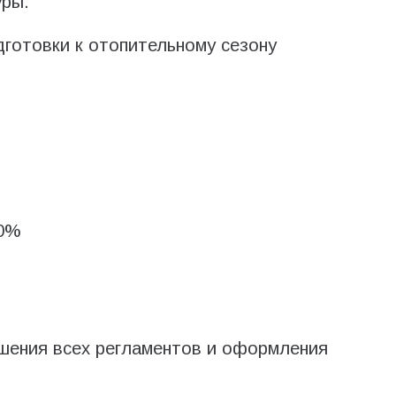
уры.
дготовки к отопительному сезону
00%
ения всех регламентов и оформления