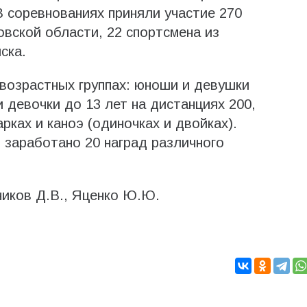
 соревнованиях приняли участие 270
овской области, 22 спортсмена из
ска.
возрастных группах: юноши и девушки
и девочки до 13 лет на дистанциях 200,
рках и каноэ (одиночках и двойках).
заработано 20 наград различного
ников Д.В., Яценко Ю.Ю.