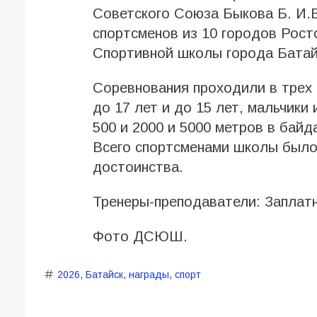
Советского Союза Быкова Б. И.В
спортсменов из 10 городов Рост
Спортивной школы города Батай
Соревнования проходили в трех 
до 17 лет и до 15 лет, мальчики 
500 и 2000 и 5000 метров в байда
Всего спортсменами школы было 
достоинства.
Тренеры-преподаватели: Заплат
Фото ДСЮШ.
2026
,
Батайск
,
награды
,
спорт