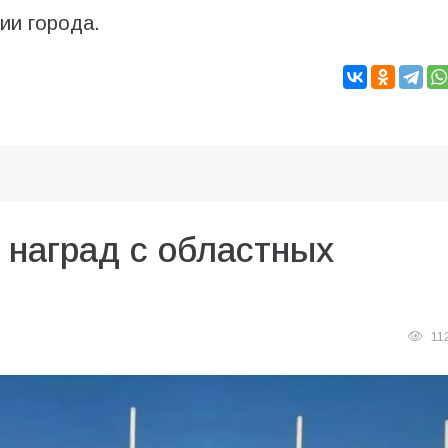
ии города.
 наград с областных
11