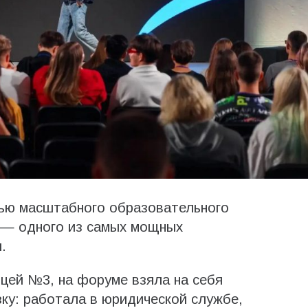
тью масштабного образовательного
 — одного из самых мощных
.
ицей №3, на форуме взяла на себя
зку: работала в юридической службе,