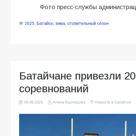
Фото пресс-службы администрац
2025
,
Батайск
,
зима
,
отопительный сезон
Батайчане привезли 20
соревнований
06.08.2026
Алена Васнецова
Новости в Батайске