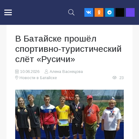
В Батайске прошёл
спортивно-туристический
слёт «Русичи»
10.06.2026
Алена Васнецова
Новости в Батайске
23