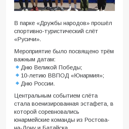
В парке «Дружбы народов» прошёл
спортивно-туристический слёт
«Русичи».
Мероприятие было посвящено трём
важным датам:
Дню Великой Победы;
10-летию ВВПОД «Юнармия»;
Дню России.
Центральным событием слёта
стала военизированная эстафета, в
которой соревновались
юнармейские команды из Ростова-
на-Дону и Батайска.