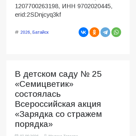
1207700263198, ИНН 9702020445,
erid:2SDnjcyq3kf
2026
,
Батайск
В детском саду № 25
«Семицветик»
состоялась
Всероссийская акция
«Зарядка со стражем
порядка»