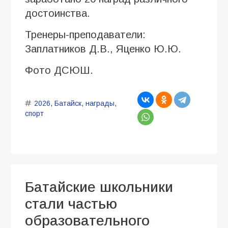
достоинства.
Тренеры-преподаватели:
Заплатников Д.В., Яценко Ю.Ю.
Фото ДСЮШ.
2026
,
Батайск
,
награды
,
спорт
Батайские школьники
стали частью
образовательного