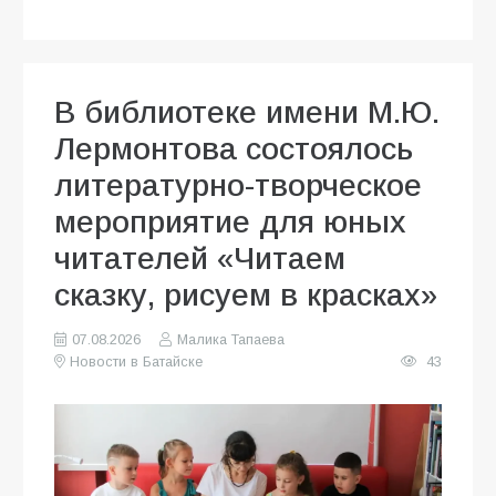
В библиотеке имени М.Ю.
Лермонтова состоялось
литературно-творческое
мероприятие для юных
читателей «Читаем
сказку, рисуем в красках»
07.08.2026
Малика Тапаева
Новости в Батайске
43