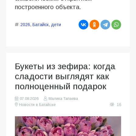
построенного объекта.
2026
,
Батайск
,
дети
Букеты из зефира: когда
сладости выглядят как
полноценный подарок
07.08.2026
Малика Тапаева
Новости в Батайске
16