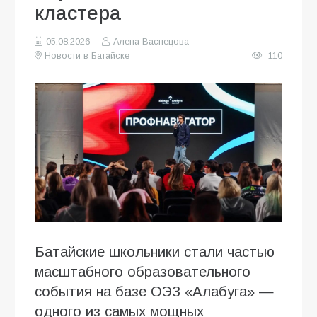
кластера
05.08.2026
Алена Васнецова
Новости в Батайске
110
Батайские школьники стали частью
масштабного образовательного
события на базе ОЭЗ «Алабуга» —
одного из самых мощных