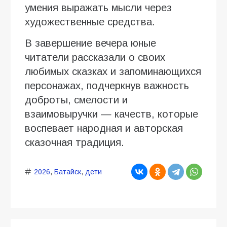
умения выражать мысли через
художественные средства.
В завершение вечера юные
читатели рассказали о своих
любимых сказках и запоминающихся
персонажах, подчеркнув важность
доброты, смелости и
взаимовыручки — качеств, которые
воспевает народная и авторская
сказочная традиция.
2026
,
Батайск
,
дети