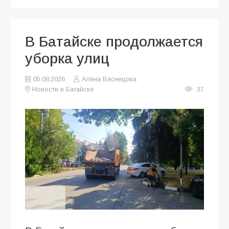
В Батайске продолжается
уборка улиц
05.08.2026
Алена Васнецова
Новости в Батайске
37