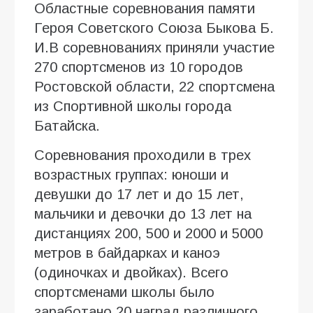
Областные соревнования памяти
Героя Советского Союза Быкова Б.
И.В соревнованиях приняли участие
270 спортсменов из 10 городов
Ростовской области, 22 спортсмена
из Спортивной школы города
Батайска.
Соревнования проходили в трех
возрастных группах: юноши и
девушки до 17 лет и до 15 лет,
мальчики и девочки до 13 лет на
дистанциях 200, 500 и 2000 и 5000
метров в байдарках и каноэ
(одиночках и двойках). Всего
спортсменами школы было
заработано 20 наград различного