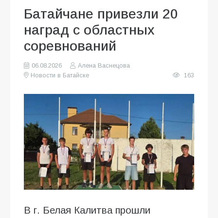
Батайчане привезли 20
наград с областных
соревнований
06.08.2026
Алена Васнецова
Новости в Батайске
163
В г. Белая Калитва прошли