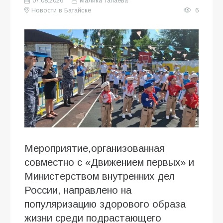
07.08.2026
Малика Тапаева
Новости в Батайске
6
Мероприятие,организованная
совместно с «Движением первых» и
Министерством внутренних дел
России, направлено на
популяризацию здорового образа
жизни среди подрастающего