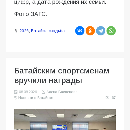
цифр, а дата рождения их семьи.
Фото ЗАГС.
2026
,
Батайск
,
свадьба
Батайским спортсменам
вручили награды
08.08.2026
Алена Васнецова
Новости в Батайске
67