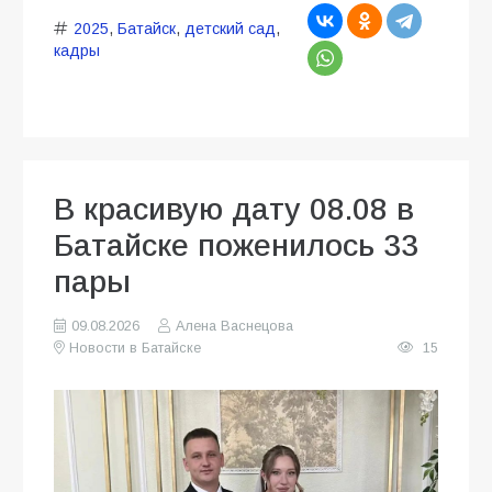
2025
,
Батайск
,
детский сад
,
кадры
В красивую дату 08.08 в
Батайске поженилось 33
пары
09.08.2026
Алена Васнецова
Новости в Батайске
15