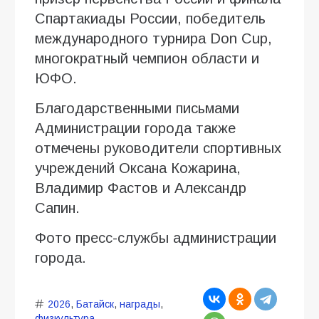
Спартакиады России, победитель
международного турнира Don Cup,
многократный чемпион области и
ЮФО.
Благодарственными письмами
Администрации города также
отмечены руководители спортивных
учреждений Оксана Кожарина,
Владимир Фастов и Александр
Сапин.
Фото пресс-службы администрации
города.
2026
,
Батайск
,
награды
,
физкультура