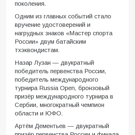
поколения.
Одним из главных событий стало
вручение удостоверений и
нагрудных знаков «Мастер спорта
России» двум батайским
тхэквондистам.
Назар Лузан — двукратный
победитель первенства России,
победитель международного
турнира Russia Open, бронзовый
призёр международного турнира в
Сербии, многократный чемпион
области и ЮФО.
Артём Дементьев — двукратный
призёр первенства России и финала