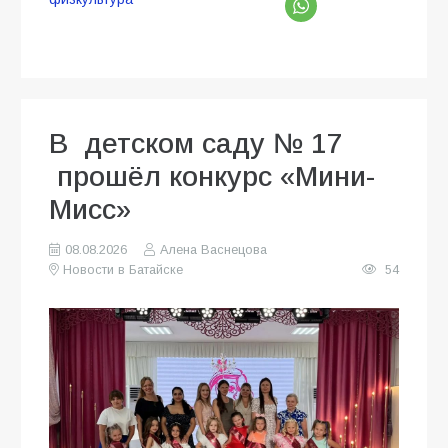
В детском саду № 17
прошёл конкурс «Мини-
Мисс»
08.08.2026
Алена Васнецова
Новости в Батайске
54