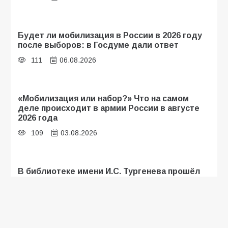
Будет ли мобилизация в России в 2026 году
после выборов: в Госдуме дали ответ
111
06.08.2026
«Мобилизация или набор?» Что на самом
деле происходит в армии России в августе
2026 года
109
03.08.2026
В библиотеке имени И.С. Тургенева прошёл
мастер-класс «Бумажный парашют» ко Дню
ВДВ
109
03.08.2026