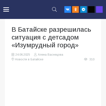
В Батайске разрешилась
ситуация с детсадом
«Изумрудный город»
24.06.2025
Алена Васнецова
Новости в Батайске
310