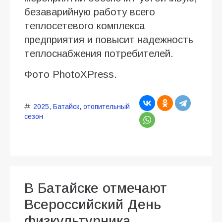
безаварийную работу всего
теплосетевого комплекса
предприятия и повысит надежность
теплоснабжения потребителей.
Фото PhotoXPress.
2025
,
Батайск
,
отопительный
сезон
В Батайске отмечают
Всероссийский День
физкультурника