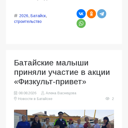
2026
,
Батайск
,
строительство
Батайские малыши
приняли участие в акции
«Физкульт-привет»
08.08.2026
Алена Васнецова
Новости в Батайске
2