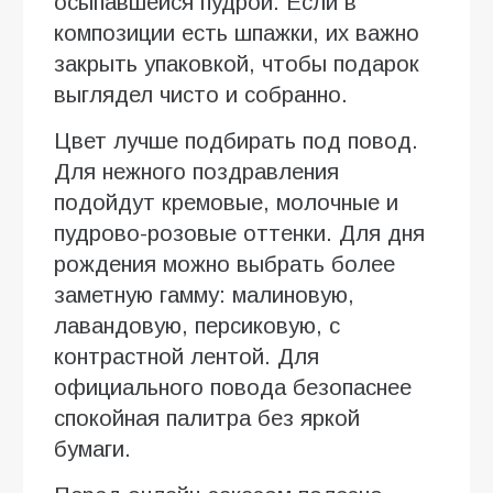
осыпавшейся пудрой. Если в
композиции есть шпажки, их важно
закрыть упаковкой, чтобы подарок
выглядел чисто и собранно.
Цвет лучше подбирать под повод.
Для нежного поздравления
подойдут кремовые, молочные и
пудрово-розовые оттенки. Для дня
рождения можно выбрать более
заметную гамму: малиновую,
лавандовую, персиковую, с
контрастной лентой. Для
официального повода безопаснее
спокойная палитра без яркой
бумаги.