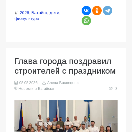
2026
,
Батайск
,
дети
,
физкультура
Глава города поздравил
строителей с праздником
08.08.2026
Алена Васнецова
Новости в Батайске
3