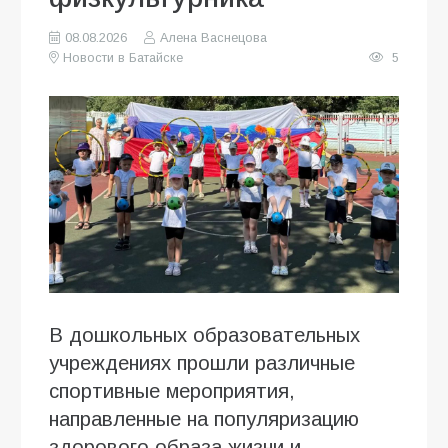
08.08.2026
Алена Васнецова
Новости в Батайске
5
В дошкольных образовательных
учреждениях прошли различные
спортивные мероприятия,
направленные на популяризацию
здорового образа жизни и