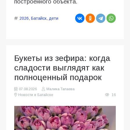
построенного объекта.
2026
,
Батайск
,
дети
Букеты из зефира: когда
сладости выглядят как
полноценный подарок
07.08.2026
Малика Тапаева
Новости в Батайске
16