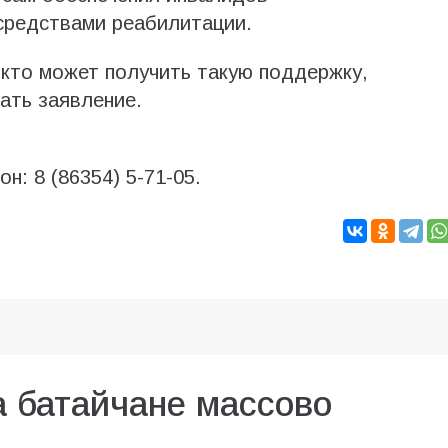
средствами реабилитации.
кто может получить такую поддержку,
ать заявление.
н: 8 (86354) 5-71-05.
а батайчане массово