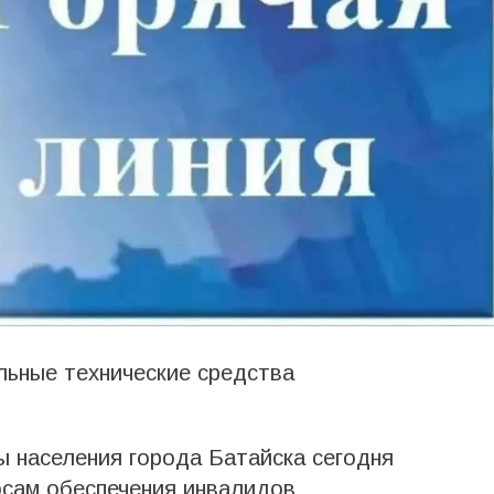
льные технические средства
 населения города Батайска сегодня
осам обеспечения инвалидов