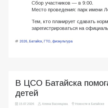
Сбор участников — в 9:00.
Место проведения: парк имени Л
Тем, кто планирует сдавать нор
зарегистрироваться на официал
2026
,
Батайск
,
ГТО
,
физкультура
В ЦСО Батайска помог
детей
15.07.2026
Алена Васнецова
Новости в Батайске