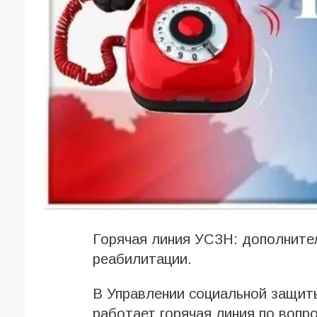
Горячая линия УСЗН: дополните
реабилитации.
В Управлении социальной защиты
работает горячая линия по вопр