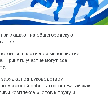
н приглашают на общегородскую
ов ГТО.
состоится спортивное мероприятие,
. Принять участие могут все
та.
 зарядка под руководством
рно-массовой работы города Батайска»
ивы комплекса «Готов к труду и