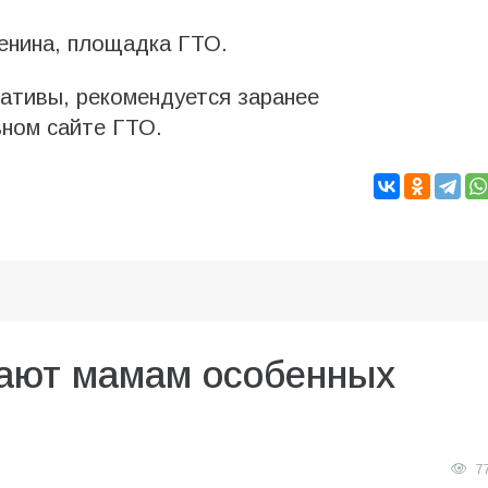
енина, площадка ГТО.
мативы, рекомендуется заранее
ьном сайте ГТО.
ают мамам особенных
7