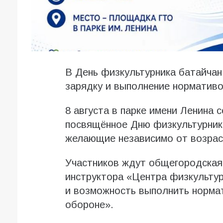
В День физкультурника батайча
зарядку и выполнение норматив
8 августа в парке имени Ленина 
посвящённое Дню физкультурника
желающие независимо от возрас
Участников ждут общегородская
инструктора «Центра физкульту
и возможность выполнить нормат
обороне».