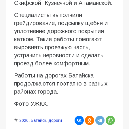
Скифской, Кузнечной и Атаманской.
Специалисты выполнили
грейдирование, подсыпку щебня и
уплотнение дорожного покрытия
катком. Такие работы помогают
выровнять проезжую часть,
устранить неровности и сделать
проезд более комфортным.
Работы на дорогах Батайска
продолжаются поэтапно в разных
районах города.
Фото УЖКХ.
2026
,
Батайск
,
дороги