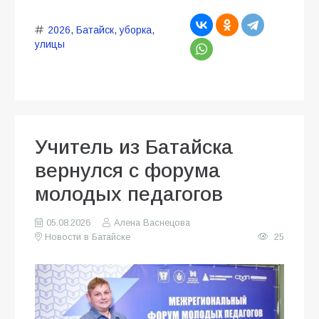
2026
,
Батайск
,
уборка
,
улицы
Учитель из Батайска
вернулся с форума
молодых педагогов
05.08.2026
Алена Васнецова
Новости в Батайске
25