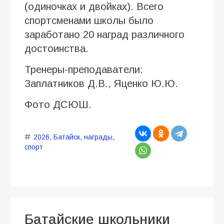
(одиночках и двойках). Всего
спортсменами школы было
заработано 20 наград различного
достоинства.
Тренеры-преподаватели:
Заплатников Д.В., Яценко Ю.Ю.
Фото ДСЮШ.
2026
,
Батайск
,
награды
,
спорт
Батайские школьники