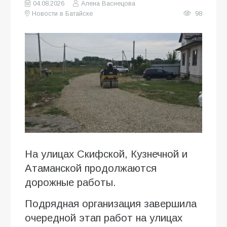
04.08.2026
Алена Васнецова
Новости в Батайске
98
На улицах Скифской, Кузнечной и
Атаманской продолжаются
дорожные работы.
Подрядная организация завершила
очередной этап работ на улицах