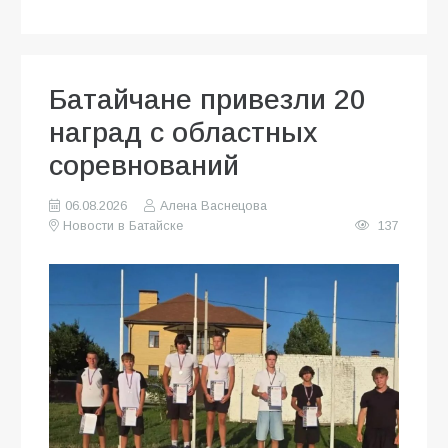
Батайчане привезли 20
наград с областных
соревнований
06.08.2026
Алена Васнецова
Новости в Батайске
137