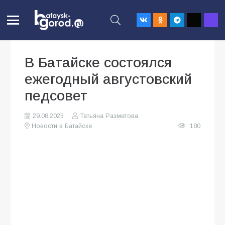
В Батайске состоялся
ежегодный августовский
педсовет
29.08.2025
Татьяна Разметова
Новости в Батайске
180