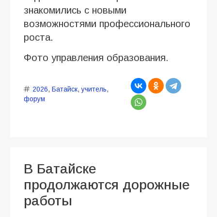
знакомились с новыми
возможностями профессионального
роста.
Фото управления образования.
2026
,
Батайск
,
учитель
,
форум
В Батайске
продолжаются дорожные
работы