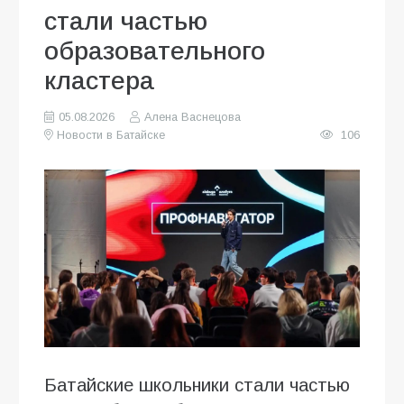
стали частью
образовательного
кластера
05.08.2026
Алена Васнецова
Новости в Батайске
106
Батайские школьники стали частью