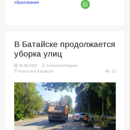
образование
В Батайске продолжается
уборка улиц
05.08.2026
Алена Васнецова
Новости в Батайске
32