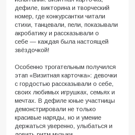
дефиле, викторина и творческий
номер, где конкурсантки читали
стихи, танцевали, пели, показывали
акробатику и рассказывали о
себе — каждая была настоящей
звёздочкой!
Особенно трогательным получился
этап «Визитная карточка»: девочки
с гордостью рассказывали о себе,
своих любимых игрушках, семьях и
мечтах. В дефиле юные участницы
демонстрировали не только
красивые наряды, но и умение
держаться уверенно, улыбаться и
ловить ритм музыки.