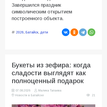
Завершился праздник
символическим открытием
построенного объекта.
2026
,
Батайск
,
дети
Букеты из зефира: когда
сладости выглядят как
полноценный подарок
07.08.2026
Малика Тапаева
Новости в Батайске
21