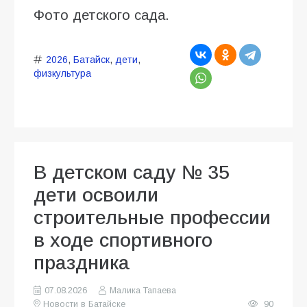
Фото детского сада.
2026
,
Батайск
,
дети
,
физкультура
В детском саду № 35
дети освоили
строительные профессии
в ходе спортивного
праздника
07.08.2026
Малика Тапаева
Новости в Батайске
90