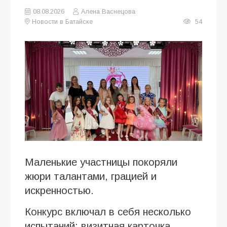
08.08.2026
Алена Васнецова
Новости в Батайске
54
Маленькие участницы покоряли
жюри талантами, грацией и
искренностью.
Конкурс включал в себя несколько
испытаний: визитная карточка,