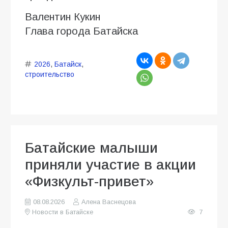
Валентин Кукин
Глава города Батайска
2026
,
Батайск
,
строительство
Батайские малыши
приняли участие в акции
«Физкульт-привет»
08.08.2026
Алена Васнецова
Новости в Батайске
7