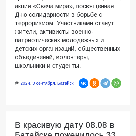
акция «Свеча мира», посвященная
Дню солидарности в борьбе с
терроризмом. Участниками станут
жители, активисты военно-
патриотических молодежных и
детских организаций, общественных
объединений, волонтеры,
школьники и студенты.
2024
,
3 сентября
,
Батайск
В красивую дату 08.08 в
Батайске поженилось 33