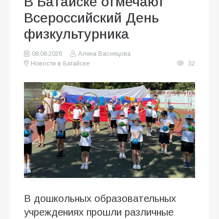
В Батайске отмечают
Всероссийский День
физкультурника
08.08.2026
Алена Васнецова
Новости в Батайске
32
В дошкольных образовательных
учреждениях прошли различные