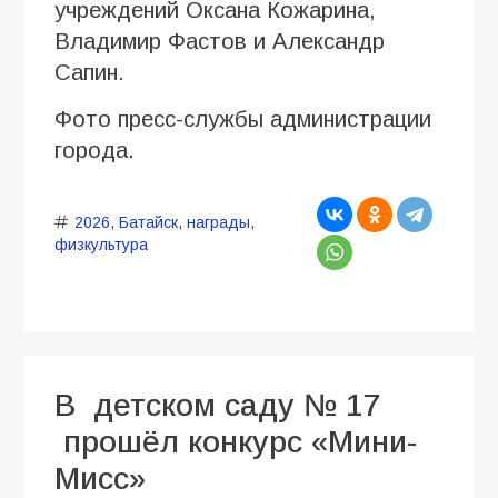
учреждений Оксана Кожарина,
Владимир Фастов и Александр
Сапин.
Фото пресс-службы администрации
города.
2026
,
Батайск
,
награды
,
физкультура
В детском саду № 17
прошёл конкурс «Мини-
Мисс»