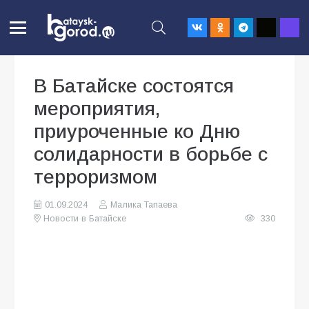
В Батайске состоятся
мероприятия,
приуроченные ко Дню
солидарности в борьбе с
терроризмом
01.09.2024
Малика Тапаева
Новости в Батайске
330