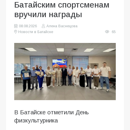
Батайским спортсменам
вручили награды
08.08.2026
Алена Васнецова
Новости в Батайске
65
В Батайске отметили День
физкультурника