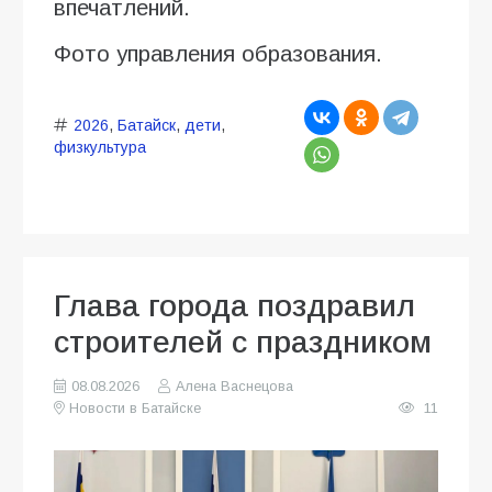
впечатлений.
Фото управления образования.
2026
,
Батайск
,
дети
,
физкультура
Глава города поздравил
строителей с праздником
08.08.2026
Алена Васнецова
Новости в Батайске
11