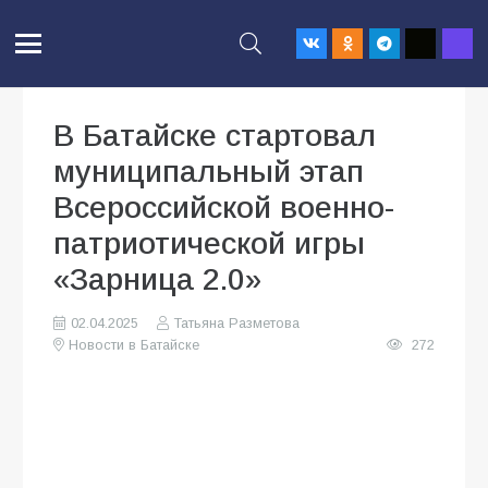
В Батайске стартовал
муниципальный этап
Всероссийской военно-
патриотической игры
«Зарница 2.0»
02.04.2025
Татьяна Разметова
Новости в Батайске
272