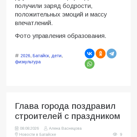
получили заряд бодрости,
положительных эмоций и массу
впечатлений.
Фото управления образования.
2026
,
Батайск
,
дети
,
физкультура
Глава города поздравил
строителей с праздником
08.08.2026
Алена Васнецова
Новости в Батайске
9