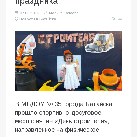
праздника
07.08.2026
Малика Тапаева
Новости в Батайске
89
В МБДОУ № 35 города Батайска
прошло спортивно-досуговое
мероприятие «День строителя»,
направленное на физическое