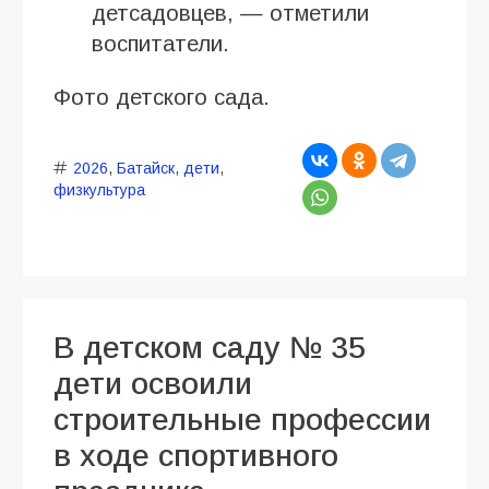
детсадовцев, — отметили
воспитатели.
Фото детского сада.
2026
,
Батайск
,
дети
,
физкультура
В детском саду № 35
дети освоили
строительные профессии
в ходе спортивного