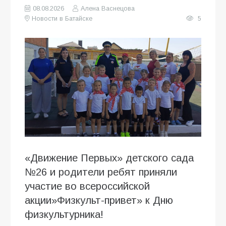
08.08.2026
Алена Васнецова
Новости в Батайске
5
«Движение Первых» детского сада
№26 и родители ребят приняли
участие во всероссийской
акции»Физкульт-привет» к Дню
физкультурника!