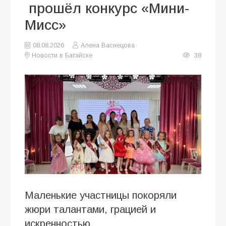
прошёл конкурс «Мини-
Мисс»
08.08.2026
Алена Васнецова
Новости в Батайске
38
Маленькие участницы покоряли
жюри талантами, грацией и
искренностью.