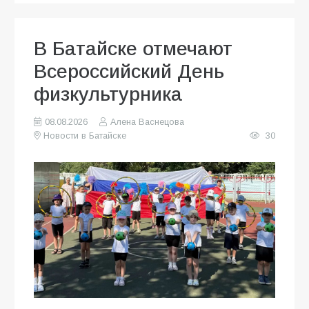
В Батайске отмечают
Всероссийский День
физкультурника
08.08.2026
Алена Васнецова
Новости в Батайске
30