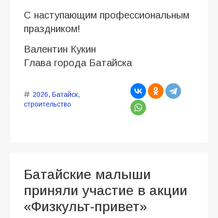
С наступающим профессиональным
праздником!
Валентин Кукин
Глава города Батайска
2026
,
Батайск
,
строительство
Батайские малыши
приняли участие в акции
«Физкульт-привет»