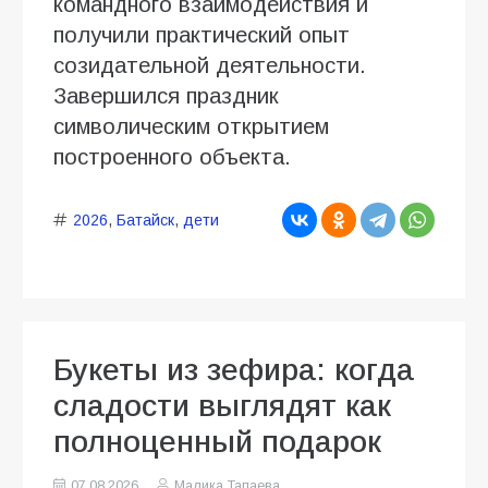
командного взаимодействия и
получили практический опыт
созидательной деятельности.
Завершился праздник
символическим открытием
построенного объекта.
2026
,
Батайск
,
дети
Букеты из зефира: когда
сладости выглядят как
полноценный подарок
07.08.2026
Малика Тапаева