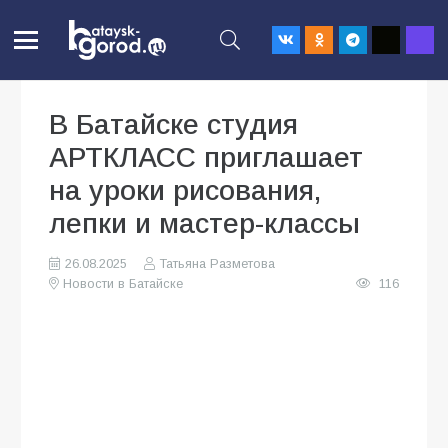
В Батайске студия
АРТКЛАСС приглашает
на уроки рисования,
лепки и мастер-классы
26.08.2025
Татьяна Разметова
Новости в Батайске
116