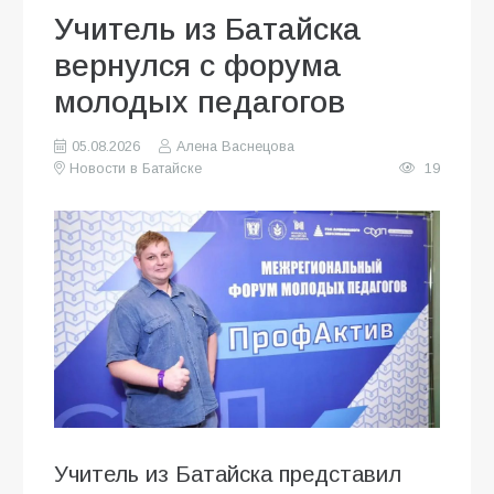
Учитель из Батайска
вернулся с форума
молодых педагогов
05.08.2026
Алена Васнецова
Новости в Батайске
19
Учитель из Батайска представил