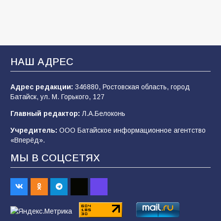
96
31.07.2026
В Батайске продолжаются дорожные работы
93
04.08.2026
НАШ АДРЕС
Адрес редакции:
346880, Ростовская область, город
«Мобилизация или набор?» Что на самом
Батайск, ул. М. Горького, 127
деле происходит в армии России в августе
2026 года
Главный редактор:
Л.А.Белоконь
92
03.08.2026
Учредитель:
ООО Батайское информационное агентство
«Вперёд».
МЫ В СОЦСЕТЯХ
«Пургу нести — не поля переходить»: почему
заявления о мобилизации — это
пропагандистский вброс
83
01.08.2026