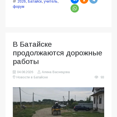
2026
,
Батайск
,
учитель
,
форум
В Батайске
продолжаются дорожные
работы
04.08.2026
Алена Васнецова
Новости в Батайске
93