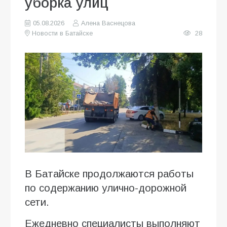
уборка улиц
05.08.2026
Алена Васнецова
Новости в Батайске
28
В Батайске продолжаются работы
по содержанию улично-дорожной
сети.
Ежедневно специалисты выполняют