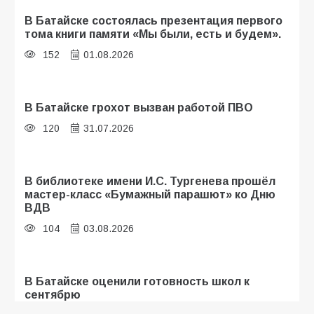
В Батайске состоялась презентация первого
тома книги памяти «Мы были, есть и будем».
152
01.08.2026
В Батайске грохот вызван работой ПВО
120
31.07.2026
В библиотеке имени И.С. Тургенева прошёл
мастер-класс «Бумажный парашют» ко Дню
ВДВ
104
03.08.2026
В Батайске оценили готовность школ к
сентябрю