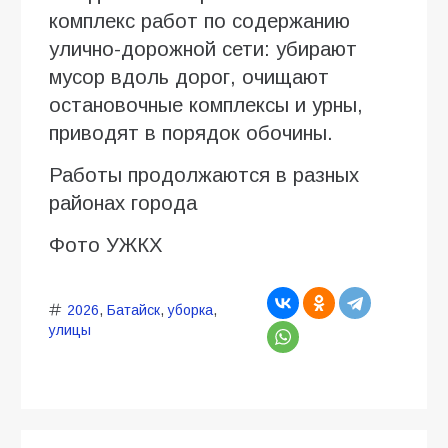
комплекс работ по содержанию
улично-дорожной сети: убирают
мусор вдоль дорог, очищают
остановочные комплексы и урны,
приводят в порядок обочины.
Работы продолжаются в разных
районах города
Фото УЖКХ
2026
,
Батайск
,
уборка
,
улицы