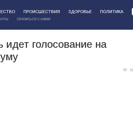
ЕСТВО
ПРОИСШЕСТВИЯ
ЗДОРОВЬЕ
ПОЛИТИКА
ЕНТЫ
СВЯЗАТЬСЯ С НАМИ
ь идет голосование на
думу
е
9