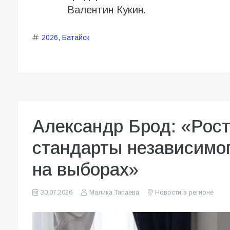
Валентин Кукин.
2026
,
Батайск
Александр Брод: «Рост
стандарты независимог
на выборах»
30.07.2026
Малика Тапаева
Новости в регионе