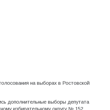
голосования на выборах в Ростовской
ись дополнительные выборы депутата
ому избирательному округу № 152.