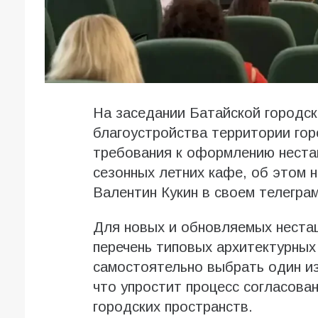
На заседании Батайской городс
благоустройства территории гор
требования к оформлению неста
сезонных летних кафе, об этом 
Валентин Кукин в своем телеграм
Для новых и обновляемых неста
перечень типовых архитектурных
самостоятельно выбрать один и
что упростит процесс согласова
городских пространств.