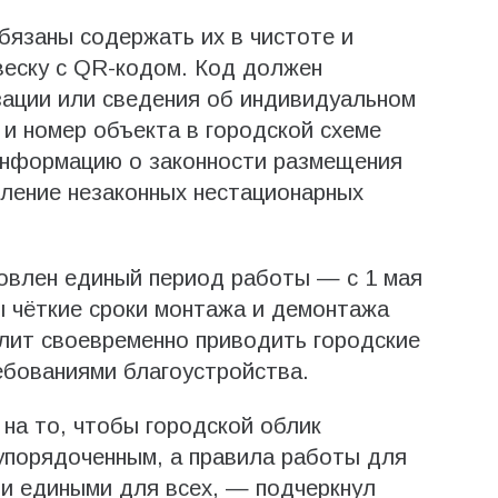
бязаны содержать их в чистоте и
еску с QR-кодом. Код должен
зации или сведения об индивидуальном
и номер объекта в городской схеме
информацию о законности размещения
ление незаконных нестационарных
овлен единый период работы — с 1 мая
ы чёткие сроки монтажа и демонтажа
олит своевременно приводить городские
ебованиями благоустройства.
на то, чтобы городской облик
упорядоченным, а правила работы для
и едиными для всех, — подчеркнул