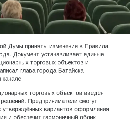
кой Думы приняты изменения в Правила
ода. Документ устанавливает единые
ционарных торговых объектов и
написал глава города Батайска
 канале.
ционарных торговых объектов введён
 решений. Предприниматели смогут
з утверждённых вариантов оформления,
ния и обеспечит гармоничный облик