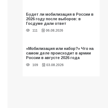
Будет ли мобилизация в России в
2026 году после выборов: в
Госдуме дали ответ
111
06.08.2026
«Мобилизация или набор?» Что на
самом деле происходит в армии
России в августе 2026 года
109
03.08.2026
В библиотеке имени И.С.
Тургенева прошёл мастер-класс
«Бумажный парашют» ко Дню ВДВ
109
03.08.2026