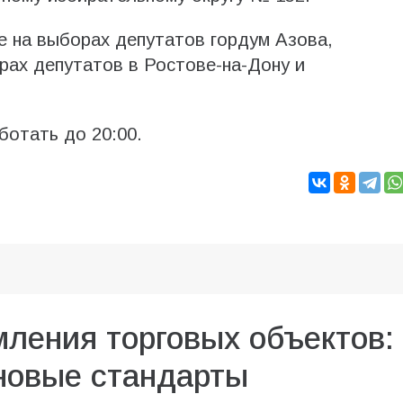
 на выборах депутатов гордум Азова,
орах депутатов в Ростове-на-Дону и
ботать до 20:00.
ления торговых объектов:
 новые стандарты