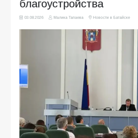
благоустройства
03.08.2026
Малика Тапаева
Новости в Батайске