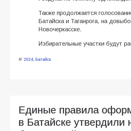
Также продолжается голосование
Батайска и Таганрога, на довыб
Новочеркасске.
Избирательные участки будут ра
2024
,
Батайск
Единые правила оформ
в Батайске утвердили