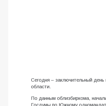
Сегодня – заключительный день 
области.
По данным облизбиркома, начал
Госдумы по Южному одномандатн