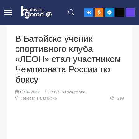
В Батайске ученик
спортивного клуба
«ЛЕОН» стал участником
Чемпионата России по
боксу
09.04.2025
Татьяна Разметова
Новости в Батайске
298