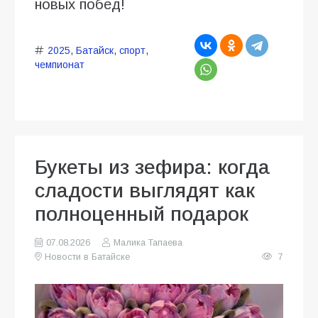
новых побед!
2025
,
Батайск
,
спорт
,
чемпионат
Букеты из зефира: когда
сладости выглядят как
полноценный подарок
07.08.2026
Малика Тапаева
Новости в Батайске
7