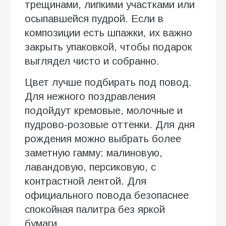
трещинами, липкими участками или
осыпавшейся пудрой. Если в
композиции есть шпажки, их важно
закрыть упаковкой, чтобы подарок
выглядел чисто и собранно.
Цвет лучше подбирать под повод.
Для нежного поздравления
подойдут кремовые, молочные и
пудрово-розовые оттенки. Для дня
рождения можно выбрать более
заметную гамму: малиновую,
лавандовую, персиковую, с
контрастной лентой. Для
официального повода безопаснее
спокойная палитра без яркой
бумаги.