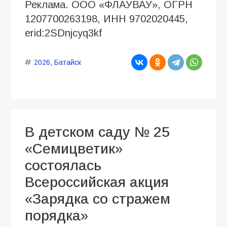
Реклама. ООО «ФЛАУВАУ», ОГРН
1207700263198, ИНН 9702020445,
erid:2SDnjcyq3kf
2026
,
Батайск
В детском саду № 25
«Семицветик»
состоялась
Всероссийская акция
«Зарядка со стражем
порядка»