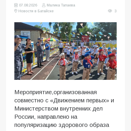
07.08.2026
Малика Тапаева
Новости в Батайске
3
Мероприятие,организованная
совместно с «Движением первых» и
Министерством внутренних дел
России, направлено на
популяризацию здорового образа