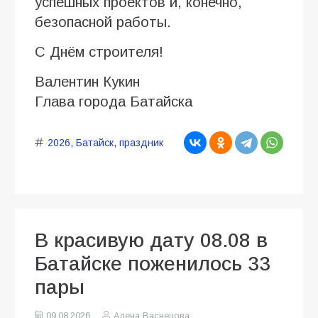
успешных проектов и, конечно,
безопасной работы.
С Днём строителя!
Валентин Кукин
Глава города Батайска
2026
,
Батайск
,
праздник
В красивую дату 08.08 в
Батайске поженилось 33
пары
09.08.2026
Алена Васнецова