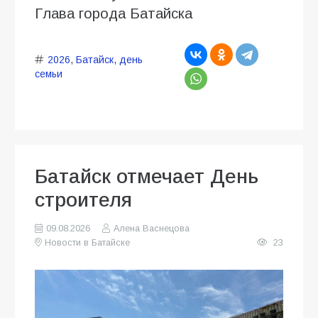
Глава города Батайска
2026
,
Батайск
,
день
семьи
Батайск отмечает День
строителя
09.08.2026
Алена Васнецова
Новости в Батайске
23