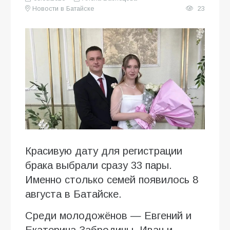
Новости в Батайске
23
Красивую дату для регистрации
брака выбрали сразу 33 пары.
Именно столько семей появилось 8
августа в Батайске.
Среди молодожёнов — Евгений и
Екатерина Забродины, Иван и