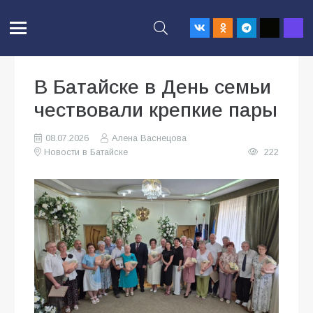
В Батайске в День семьи
чествовали крепкие пары
08.07.2026
Алена Васнецова
Новости в Батайске
222