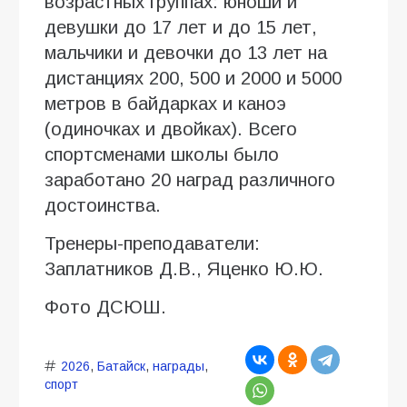
возрастных группах: юноши и
девушки до 17 лет и до 15 лет,
мальчики и девочки до 13 лет на
дистанциях 200, 500 и 2000 и 5000
метров в байдарках и каноэ
(одиночках и двойках). Всего
спортсменами школы было
заработано 20 наград различного
достоинства.
Тренеры-преподаватели:
Заплатников Д.В., Яценко Ю.Ю.
Фото ДСЮШ.
2026
,
Батайск
,
награды
,
спорт