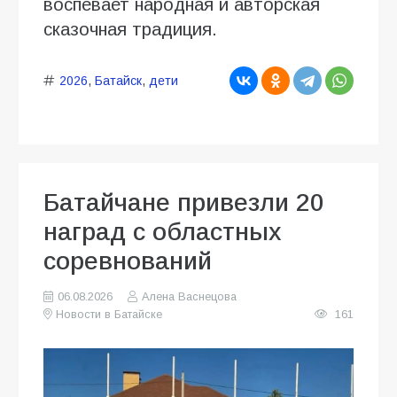
воспевает народная и авторская
сказочная традиция.
2026
,
Батайск
,
дети
Батайчане привезли 20
наград с областных
соревнований
06.08.2026
Алена Васнецова
Новости в Батайске
161