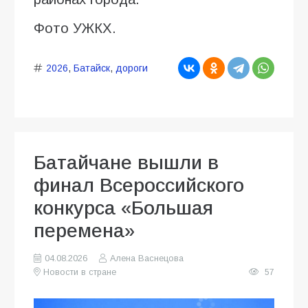
Фото УЖКХ.
2026
,
Батайск
,
дороги
Батайчане вышли в
финал Всероссийского
конкурса «Большая
перемена»
04.08.2026
Алена Васнецова
Новости в стране
57