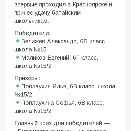
впервые проходил в Красноярске и
принес удачу батайским
школьникам.
Победители:
Велижев Александр, 6П класс
школа №15
Маликов Евгений, 6Г класс,
школа №15/2
Призёры:
Поплаухин Илья, 6В класс, школа
№15/2
Поплаухина Софья, 6В класс,
школа №15/2
Главный приз для победителей —