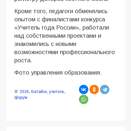
Кроме того, педагоги обменялись
опытом с финалистами конкурса
«Учитель года России», работали
над собственными проектами и
знакомились с новыми
возможностями профессионального
роста.
Фото управления образования.
2026
,
Батайск
,
учитель
,
форум