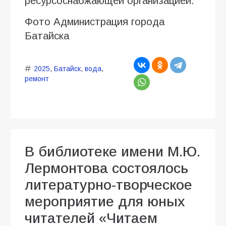
ресурсоснабжающей организацией.
Фото Администрация города
Батайска
2025
,
Батайск
,
вода
,
ремонт
В библиотеке имени М.Ю.
Лермонтова состоялось
литературно-творческое
мероприятие для юных
читателей «Читаем