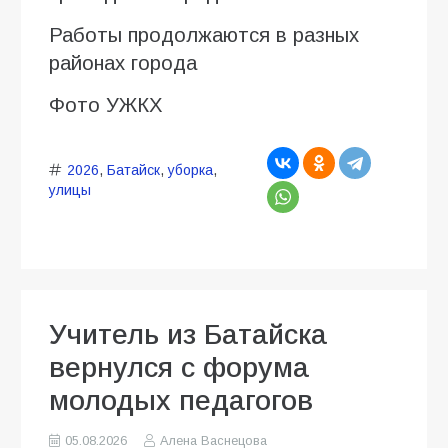
Работы продолжаются в разных
районах города
Фото УЖКХ
2026
,
Батайск
,
уборка
,
улицы
Учитель из Батайска
вернулся с форума
молодых педагогов
05.08.2026
Алена Васнецова