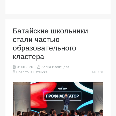
Батайские школьники
стали частью
образовательного
кластера
05.08.2026
Алена Васнецова
Новости в Батайске
107