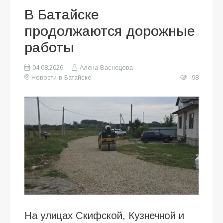
В Батайске
продолжаются дорожные
работы
04.08.2026
Алена Васнецова
Новости в Батайске
98
На улицах Скифской, Кузнечной и