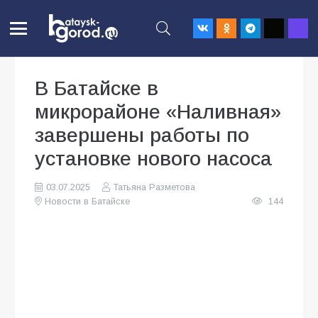
В Батайске в
микрорайоне «Наливная»
завершены работы по
установке нового насоса
03.07.2025
Татьяна Разметова
Новости в Батайске
144