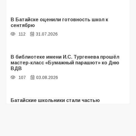
В Батайске оценили готовность школ к
сентябрю
112
31.07.2026
В библиотеке имени И.С. Тургенева прошёл
мастер-класс «Бумажный парашют» ко Дню
ВДВ
107
03.08.2026
Батайские школьники стали частью
образовательного кластера
107
05.08.2026