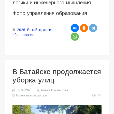
логики и инженерного мышления.
Фото управления образования
2026
,
Батайск
,
дети
,
образование
В Батайске продолжается
уборка улиц
05.08.2026
Алена Васнецова
Новости в Батайске
34