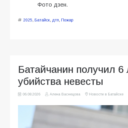
Фото дзен.
2025
,
Батайск
,
дтп
,
Пожар
Батайчанин получил 6 
убийства невесты
06.08.2026
Алена Васнецова
Новости в Батайске