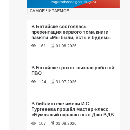
САМОЕ ЧИТАЕМОЕ
В Батайске состоялась
презентация первого тома книги
памяти «Мы были, есть и будем».
161
01.08.2026
В Батайске грохот вызван работой
ПВО
124
31.07.2026
В библиотеке имени И.С.
Тургенева прошёл мастер-класс
«Бумажный парашют» ко Дню ВДВ
107
03.08.2026