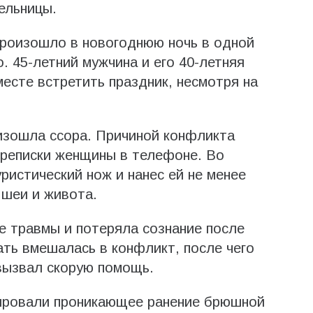
ельницы.
произошло в новогоднюю ночь в одной
о. 45-летний мужчина и его 40-летняя
сте встретить праздник, несмотря на
изошла ссора. Причиной конфликта
ереписки женщины в телефоне. Во
ристический нож и нанес ей не менее
 шеи и живота.
 травмы и потеряла сознание после
ать вмешалась в конфликт, после чего
вызвал скорую помощь.
ировали проникающее ранение брюшной