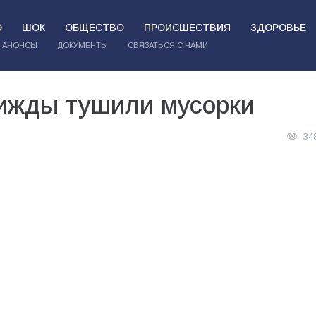
О
ШОК
ОБЩЕСТВО
ПРОИСШЕСТВИЯ
ЗДОРОВЬЕ
АНОНСЫ
ДОКУМЕНТЫ
СВЯЗАТЬСЯ С НАМИ
рижды тушили мусорки
34