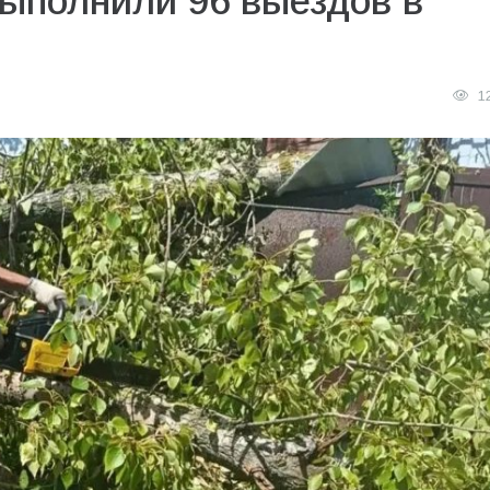
выполнили 96 выездов в
1