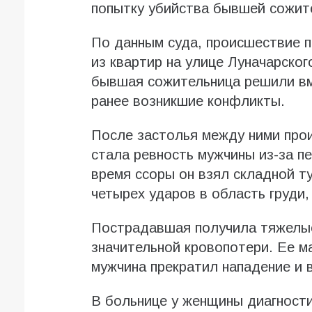
попытку убийства бывшей сожит
По данным суда, происшествие 
из квартир на улице Луначарског
бывшая сожительница решили вме
ранее возникшие конфликты.
После застолья между ними про
стала ревность мужчины из-за п
время ссоры он взял складной ту
четырех ударов в область груди,
Пострадавшая получила тяжелые
значительной кровопотери. Ее м
мужчина прекратил нападение и 
В больнице у женщины диагност