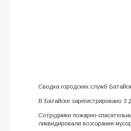
Сводка городских служб Батайска
В Батайске зарегистрировано 3 
Сотрудники пожарно-спасательн
ликвидировали возгорания мусор