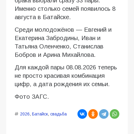
брака выбрали сразу 33 пары.
Именно столько семей появилось 8
августа в Батайске.
Среди молодожёнов — Евгений и
Екатерина Забродины, Иван и
Татьяна Оленченко, Станислав
Бобров и Арина Михайлова.
Для каждой пары 08.08.2026 теперь
не просто красивая комбинация
цифр, а дата рождения их семьи.
Фото ЗАГС.
2026
,
Батайск
,
свадьба