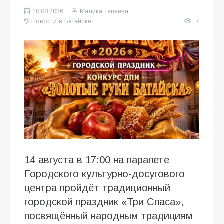
10.08.2026
Малика Тапаева
Новости в Батайске
7
14 августа в 17:00 на парапете
Городского культурно-досугового
центра пройдёт традиционный
городской праздник «Три Спаса»,
посвящённый народным традициям