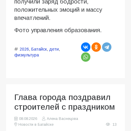
получили заряд бодрости,
положительных эмоций и массу
впечатлений.
Фото управления образования.
2026
,
Батайск
,
дети
,
физкультура
Глава города поздравил
строителей с праздником
08.08.2026
Алена Васнецова
Новости в Батайске
13