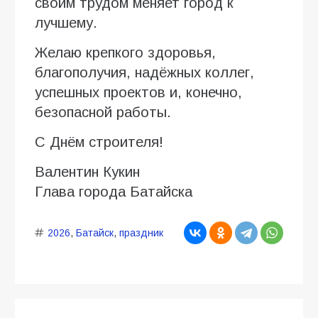
своим трудом меняет город к
лучшему.
Желаю крепкого здоровья,
благополучия, надёжных коллег,
успешных проектов и, конечно,
безопасной работы.
С Днём строителя!
Валентин Кукин
Глава города Батайска
2026
,
Батайск
,
праздник