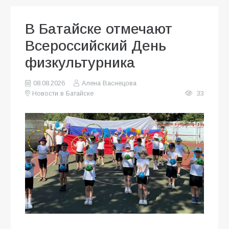
В Батайске отмечают
Всероссийский День
физкультурника
08.08.2026
Алена Васнецова
Новости в Батайске
33