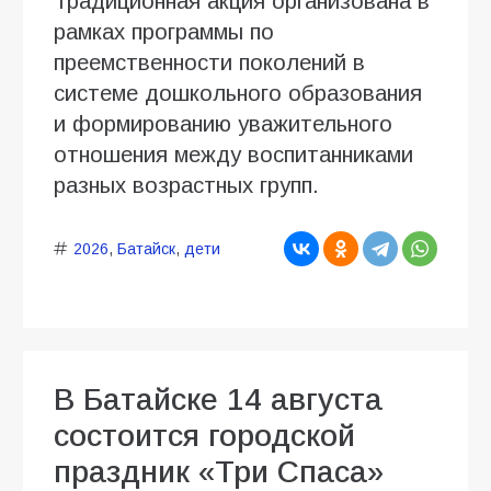
Традиционная акция организована в
рамках программы по
преемственности поколений в
системе дошкольного образования
и формированию уважительного
отношения между воспитанниками
разных возрастных групп.
2026
,
Батайск
,
дети
В Батайске 14 августа
состоится городской
праздник «Три Спаса»