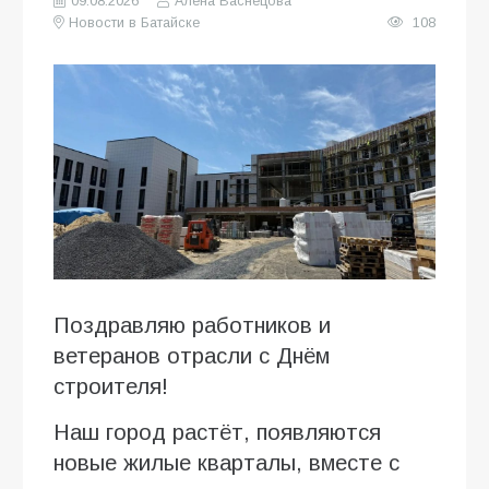
09.08.2026
Алена Васнецова
Новости в Батайске
108
Поздравляю работников и
ветеранов отрасли с Днём
строителя!
Наш город растёт, появляются
новые жилые кварталы, вместе с