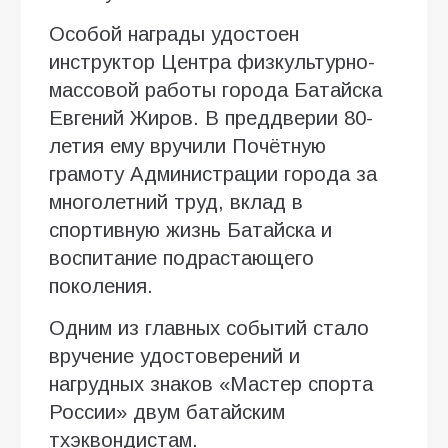
Особой награды удостоен
инструктор Центра физкультурно-
массовой работы города Батайска
Евгений Жиров. В преддверии 80-
летия ему вручили Почётную
грамоту Администрации города за
многолетний труд, вклад в
спортивную жизнь Батайска и
воспитание подрастающего
поколения.
Одним из главных событий стало
вручение удостоверений и
нагрудных знаков «Мастер спорта
России» двум батайским
тхэквондистам.