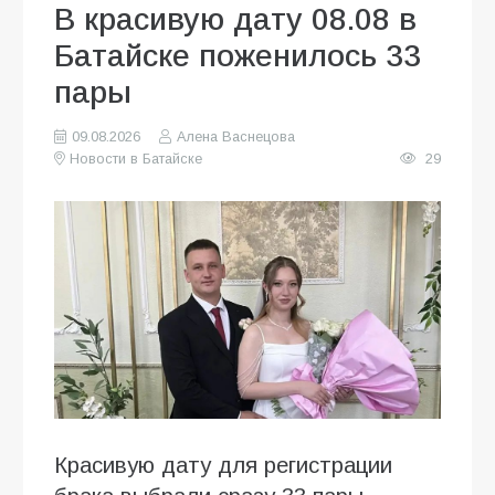
В красивую дату 08.08 в
Батайске поженилось 33
пары
09.08.2026
Алена Васнецова
Новости в Батайске
29
Красивую дату для регистрации